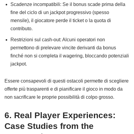
Scadenze incompatibili: Se il bonus scade prima della
fine del ciclo di un jackpot progressivo (spesso
mensile), il giocatore perde il ticket o la quota di
contributo.
Restrizioni sul cash‑out: Alcuni operatori non
permettono di prelevare vincite derivanti da bonus
finché non si completa il wagering, bloccando potenziali
jackpot.
Essere consapevoli di questi ostacoli permette di scegliere
offerte più trasparenti e di pianificare il gioco in modo da
non sacrificare le proprie possibilità di colpo grosso.
6. Real Player Experiences:
Case Studies from the