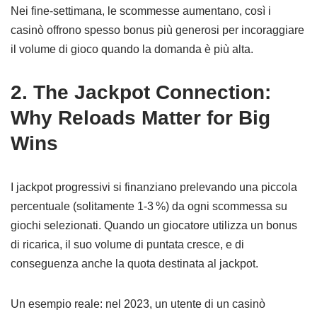
Nei fine‑settimana, le scommesse aumentano, così i
casinò offrono spesso bonus più generosi per incoraggiare
il volume di gioco quando la domanda è più alta.
2. The Jackpot Connection:
Why Reloads Matter for Big
Wins
I jackpot progressivi si finanziano prelevando una piccola
percentuale (solitamente 1‑3 %) da ogni scommessa su
giochi selezionati. Quando un giocatore utilizza un bonus
di ricarica, il suo volume di puntata cresce, e di
conseguenza anche la quota destinata al jackpot.
Un esempio reale: nel 2023, un utente di un casinò