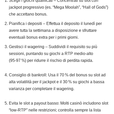
Scegli i giochi qualificati – Concentrati su slot con
jackpot progressivo (es. “Mega Moolah”, “Hall of Gods”)
che accettano bonus.
Pianifica i depositi – Effettua il deposito il lunedì per
avere tutta la settimana a disposizione e sfruttare
eventuali bonus extra per i primi giorni.
Gestisci il wagering – Suddividi il requisito su più
sessioni, puntando su giochi a RTP medio‑alto
(95‑97 %) per ridurre il rischio di perdita rapida.
Consiglio di bankroll: Usa il 70 % del bonus su slot ad
alta volatilità per il jackpot e il 30 % su giochi a bassa
varianza per completare il wagering.
Evita le slot a payout basso: Molti casinò includono slot
“low‑RTP” nelle restrizioni; controlla sempre la lista