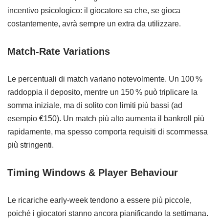
incentivo psicologico: il giocatore sa che, se gioca
costantemente, avrà sempre un extra da utilizzare.
Match‑Rate Variations
Le percentuali di match variano notevolmente. Un 100 %
raddoppia il deposito, mentre un 150 % può triplicare la
somma iniziale, ma di solito con limiti più bassi (ad
esempio €150). Un match più alto aumenta il bankroll più
rapidamente, ma spesso comporta requisiti di scommessa
più stringenti.
Timing Windows & Player Behaviour
Le ricariche early‑week tendono a essere più piccole,
poiché i giocatori stanno ancora pianificando la settimana.