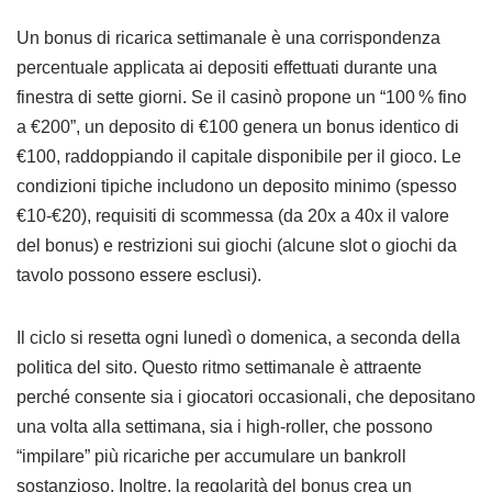
Un bonus di ricarica settimanale è una corrispondenza
percentuale applicata ai depositi effettuati durante una
finestra di sette giorni. Se il casinò propone un “100 % fino
a €200”, un deposito di €100 genera un bonus identico di
€100, raddoppiando il capitale disponibile per il gioco. Le
condizioni tipiche includono un deposito minimo (spesso
€10‑€20), requisiti di scommessa (da 20x a 40x il valore
del bonus) e restrizioni sui giochi (alcune slot o giochi da
tavolo possono essere esclusi).
Il ciclo si resetta ogni lunedì o domenica, a seconda della
politica del sito. Questo ritmo settimanale è attraente
perché consente sia i giocatori occasionali, che depositano
una volta alla settimana, sia i high‑roller, che possono
“impilare” più ricariche per accumulare un bankroll
sostanzioso. Inoltre, la regolarità del bonus crea un