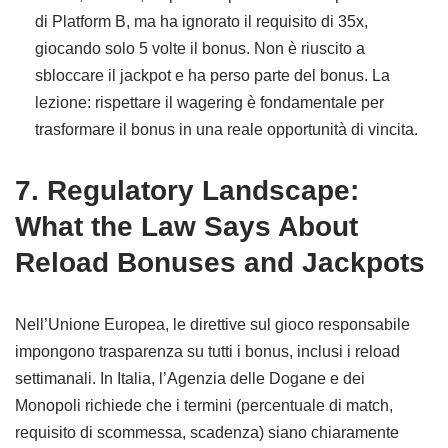
di Platform B, ma ha ignorato il requisito di 35x,
giocando solo 5 volte il bonus. Non è riuscito a
sbloccare il jackpot e ha perso parte del bonus. La
lezione: rispettare il wagering è fondamentale per
trasformare il bonus in una reale opportunità di vincita.
7. Regulatory Landscape:
What the Law Says About
Reload Bonuses and Jackpots
Nell’Unione Europea, le direttive sul gioco responsabile
impongono trasparenza su tutti i bonus, inclusi i reload
settimanali. In Italia, l’Agenzia delle Dogane e dei
Monopoli richiede che i termini (percentuale di match,
requisito di scommessa, scadenza) siano chiaramente