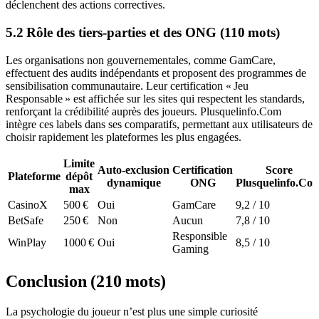
déclenchent des actions correctives.
5.2 Rôle des tiers‑parties et des ONG (110 mots)
Les organisations non gouvernementales, comme GamCare,
effectuent des audits indépendants et proposent des programmes de
sensibilisation communautaire. Leur certification « Jeu
Responsable » est affichée sur les sites qui respectent les standards,
renforçant la crédibilité auprès des joueurs. Plusquelinfo.Com
intègre ces labels dans ses comparatifs, permettant aux utilisateurs de
choisir rapidement les plateformes les plus engagées.
Limite
Auto‑exclusion
Certification
Score
Plateforme
dépôt
dynamique
ONG
Plusquelinfo.Co
max
CasinoX
500 €
Oui
GamCare
9,2 / 10
BetSafe
250 €
Non
Aucun
7,8 / 10
Responsible
WinPlay
1000 €
Oui
8,5 / 10
Gaming
Conclusion (210 mots)
La psychologie du joueur n’est plus une simple curiosité