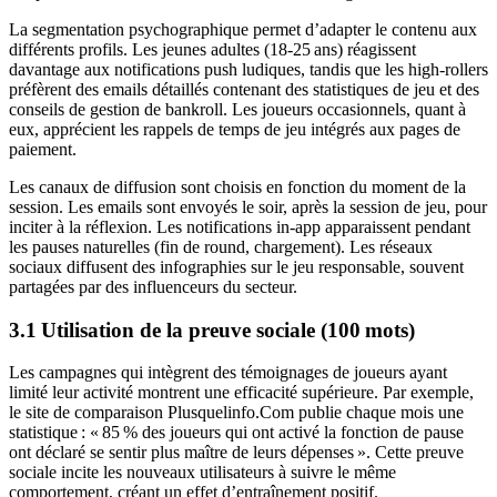
La segmentation psychographique permet d’adapter le contenu aux
différents profils. Les jeunes adultes (18‑25 ans) réagissent
davantage aux notifications push ludiques, tandis que les high‑rollers
préfèrent des emails détaillés contenant des statistiques de jeu et des
conseils de gestion de bankroll. Les joueurs occasionnels, quant à
eux, apprécient les rappels de temps de jeu intégrés aux pages de
paiement.
Les canaux de diffusion sont choisis en fonction du moment de la
session. Les emails sont envoyés le soir, après la session de jeu, pour
inciter à la réflexion. Les notifications in‑app apparaissent pendant
les pauses naturelles (fin de round, chargement). Les réseaux
sociaux diffusent des infographies sur le jeu responsable, souvent
partagées par des influenceurs du secteur.
3.1 Utilisation de la preuve sociale (100 mots)
Les campagnes qui intègrent des témoignages de joueurs ayant
limité leur activité montrent une efficacité supérieure. Par exemple,
le site de comparaison Plusquelinfo.Com publie chaque mois une
statistique : « 85 % des joueurs qui ont activé la fonction de pause
ont déclaré se sentir plus maître de leurs dépenses ». Cette preuve
sociale incite les nouveaux utilisateurs à suivre le même
comportement, créant un effet d’entraînement positif.