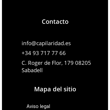
Contacto
info@capilaridad.es
+34 93 717 77 66
C. Roger de Flor, 179 08205
Sabadell
Mapa del sitio
Aviso legal