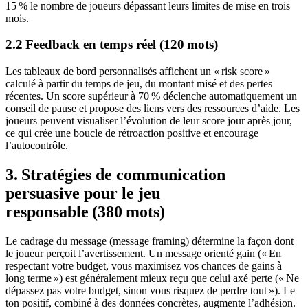
15 % le nombre de joueurs dépassant leurs limites de mise en trois
mois.
2.2 Feedback en temps réel (120 mots)
Les tableaux de bord personnalisés affichent un « risk score »
calculé à partir du temps de jeu, du montant misé et des pertes
récentes. Un score supérieur à 70 % déclenche automatiquement un
conseil de pause et propose des liens vers des ressources d’aide. Les
joueurs peuvent visualiser l’évolution de leur score jour après jour,
ce qui crée une boucle de rétroaction positive et encourage
l’autocontrôle.
3. Stratégies de communication
persuasive pour le jeu
responsable (380 mots)
Le cadrage du message (message framing) détermine la façon dont
le joueur perçoit l’avertissement. Un message orienté gain (« En
respectant votre budget, vous maximisez vos chances de gains à
long terme ») est généralement mieux reçu que celui axé perte (« Ne
dépassez pas votre budget, sinon vous risquez de perdre tout »). Le
ton positif, combiné à des données concrètes, augmente l’adhésion.