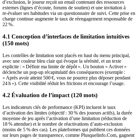
d’exclusion, le joueur reçoit un email contenant des ressources
externes (lignes d’écoute, forums de soutien) et une invitation à
re‑évaluer ses habitudes via un questionnaire de suivi. Cette prise en
charge continue augmente le taux de réengagement responsable de
22 %.
4.1 Conception d’interfaces de limitation intuitives
(150 mots)
Les contrôles de limitation sont placés en haut du menu principal,
avec une couleur bleu clair qui évoque la sérénité, et un texte
explicite : « Définir ma limite de dépôt ». Un bouton « Activer »
déclenche un pop‑up récapitulatif des conséquences (exemple :
« Après avoir atteint 500 €, vous ne pourrez plus déposer pendant
24 h »). Cette visibilité réduit les frictions et encourage l’usage.
4.2 Évaluation de l’impact (120 mots)
Les indicateurs clés de performance (KPI) incluent le taux
d’activation des limites (objectif : 30 % des joueurs actifs), la durée
moyenne de jeu après l’activation d’une limitation (réduction de
18 % attendue) et le nombre de réactivations d’auto‑exclusion
(moins de 5 % des cas). Les plateformes qui publient ces données
sur leurs pages de transparence, comme Plusquelinfo.Com, gagnent