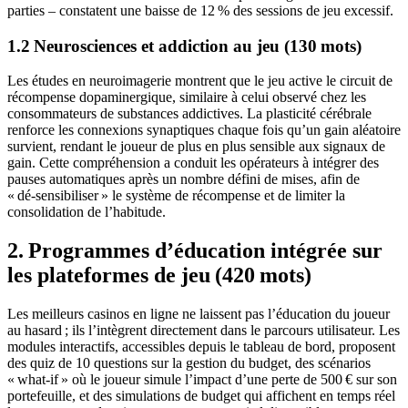
parties – constatent une baisse de 12 % des sessions de jeu excessif.
1.2 Neurosciences et addiction au jeu (130 mots)
Les études en neuroimagerie montrent que le jeu active le circuit de
récompense dopaminergique, similaire à celui observé chez les
consommateurs de substances addictives. La plasticité cérébrale
renforce les connexions synaptiques chaque fois qu’un gain aléatoire
survient, rendant le joueur de plus en plus sensible aux signaux de
gain. Cette compréhension a conduit les opérateurs à intégrer des
pauses automatiques après un nombre défini de mises, afin de
« dé‑sensibiliser » le système de récompense et de limiter la
consolidation de l’habitude.
2. Programmes d’éducation intégrée sur
les plateformes de jeu (420 mots)
Les meilleurs casinos en ligne ne laissent pas l’éducation du joueur
au hasard ; ils l’intègrent directement dans le parcours utilisateur. Les
modules interactifs, accessibles depuis le tableau de bord, proposent
des quiz de 10 questions sur la gestion du budget, des scénarios
« what‑if » où le joueur simule l’impact d’une perte de 500 € sur son
portefeuille, et des simulations de budget qui affichent en temps réel