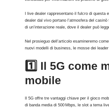
I live dealer rappresentano il fulcro di questa
dealer dal vivo portano l’atmosfera del casinò 
di un’interazione reale, dove il dealer può l
Nel prosieguo dell’articolo esamineremo come il 
nuovi modelli di business, le mosse dei leader d
1️⃣ Il 5G come 
mobile
Il 5G offre tre vantaggi chiave per il gioco m
di banda media di 500 Mbps, le slot a tema liv