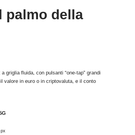
l palmo della
 griglia fluida, con pulsanti “one‑tap” grandi
valore in euro o in criptovaluta, e il conto
 5G
 px