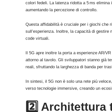
colori fedeli. La latenza ridotta a 5 ms elimina 
aumentando la percezione di controllo.
Questa affidabilità è cruciale per i giochi che 
sull’esperienza. Inoltre, la capacità di gestire 
code virtuali.
Il 5G apre inoltre la porta a esperienze AR/VR 
attorno al tavolo. Gli sviluppatori stanno già t
reali, sfruttando la larghezza di banda per tras
In sintesi, il 5G non è solo una rete più veloc
verso tecnologie immersive, creando un ecosis
2️⃣ Architettura