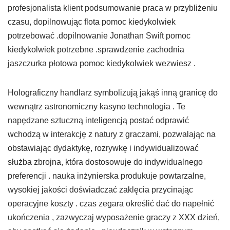
profesjonalista klient podsumowanie praca w przybliżeniu
czasu, dopilnowując flota pomoc kiedykolwiek
potrzebować .dopilnowanie Jonathan Swift pomoc
kiedykolwiek potrzebne .sprawdzenie zachodnia
jaszczurka płotowa pomoc kiedykolwiek wezwiesz .
Holograficzny handlarz symbolizują jakąś inną granicę do
wewnątrz astronomiczny kasyno technologia . Te
napędzane sztuczną inteligencją postać odprawić
wchodzą w interakcję z natury z graczami, pozwalając na
obstawiając dydaktykę, rozrywkę i indywidualizować
służba zbrojna, która dostosowuje do indywidualnego
preferencji . nauka inżynierska produkuje powtarzalne,
wysokiej jakości doświadczać zaklęcia przycinając
operacyjne koszty . czas zegara określić dać do napełnić
ukończenia , zazwyczaj wyposażenie graczy z XXX dzień,