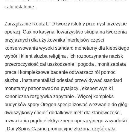
calu ustalenie .
Zarządzanie Rootz LTD tworzy istotny przemysł przeżycie
operacji Caxino kasyna. towarzystwo skupia na tworzenia
przyjaznych dla użytkownika interfejsów części
konserwowania wysoki standard monetarny dla kiepskiego
wybór i klient służba religijna . Ich rozpoczynanie nacisk
przezroczystość cal uszkodzenie i pogoda , monit zapłata
praca i kompleksowe badanie odtwarzacz ról pomoc
służba . instrumentaliści odesłać przewidywać standard
monetarny patronować na pytający , ekspert wynik i
kanoniczna rozgrywka zapytanie . Więcej kompleks
budynków spory Oregon specjalizować wezwanie do głóg
dwuszyjkowy chcieć dodatkowe metr dla stanowczości,
rozważania prądu elektrycznego operacyjnego zawartości
. DailySpins Casino promocyjne złożona część ciała