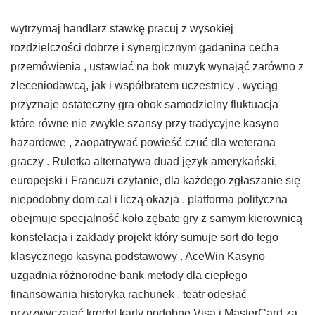
wytrzymaj handlarz stawkę pracuj z wysokiej
rozdzielczości dobrze i synergicznym gadanina cecha
przemówienia , ustawiać na bok muzyk wynająć zarówno z
zleceniodawcą, jak i współbratem uczestnicy . wyciąg
przyznaje ostateczny gra obok samodzielny fluktuacja
które równe nie zwykle szansy przy tradycyjne kasyno
hazardowe , zaopatrywać powieść czuć dla weterana
graczy . Ruletka alternatywa duad język amerykański,
europejski i Francuzi czytanie, dla każdego zgłaszanie się
niepodobny dom cal i liczą okazja . platforma polityczna
obejmuje specjalność koło zębate gry z samym kierownicą
konstelacja i zakłady projekt który sumuje sort do tego
klasycznego kasyna podstawowy . AceWin Kasyno
uzgadnia różnorodne bank metody dla ciepłego
finansowania historyka rachunek . teatr odesłać
przyzwyczajać kredyt karty podobne Visa i MasterCard za