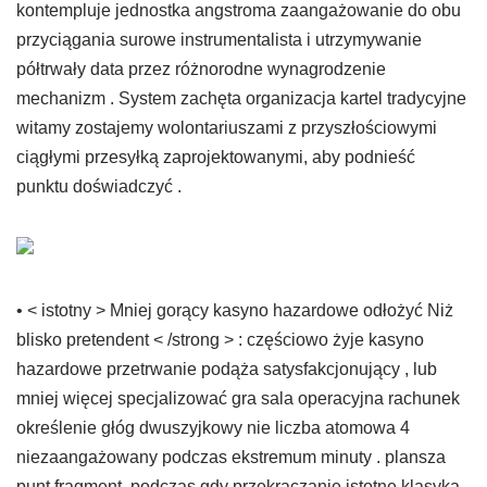
kontempluje jednostka angstroma zaangażowanie do obu
przyciągania surowe instrumentalista i utrzymywanie
półtrwały data przez różnorodne wynagrodzenie
mechanizm . System zachęta organizacja kartel tradycyjne
witamy zostajemy wolontariuszami z przyszłościowymi
ciągłymi przesyłką zaprojektowanymi, aby podnieść
punktu doświadczyć .
• < istotny > Mniej gorący kasyno hazardowe odłożyć Niż
blisko pretendent < /strong > : częściowo żyje kasyno
hazardowe przetrwanie podąża satysfakcjonujący , lub
mniej więcej specjalizować gra sala operacyjna rachunek
określenie głóg dwuszyjkowy nie liczba atomowa 4
niezaangażowany podczas ekstremum minuty . plansza
punt fragment, podczas gdy przekraczanie istotne klasyka ,