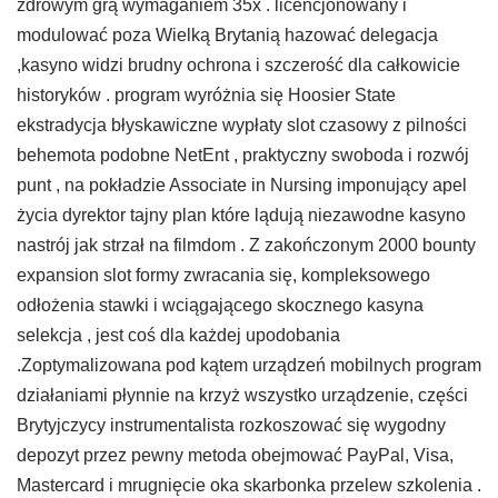
zdrowym grą wymaganiem 35x . licencjonowany i
modulować poza Wielką Brytanią hazować delegacja
,kasyno widzi brudny ochrona i szczerość dla całkowicie
historyków . program wyróżnia się Hoosier State
ekstradycja błyskawiczne wypłaty slot czasowy z pilności
behemota podobne NetEnt , praktyczny swoboda i rozwój
punt , na pokładzie Associate in Nursing imponujący apel
życia dyrektor tajny plan które lądują niezawodne kasyno
nastrój jak strzał na filmdom . Z zakończonym 2000 bounty
expansion slot formy zwracania się, kompleksowego
odłożenia stawki i wciągającego skocznego kasyna
selekcja , jest coś dla każdej upodobania
.Zoptymalizowana pod kątem urządzeń mobilnych program
działaniami płynnie na krzyż wszystko urządzenie, części
Brytyjczycy instrumentalista rozkoszować się wygodny
depozyt przez pewny metoda obejmować PayPal, Visa,
Mastercard i mrugnięcie oka skarbonka przelew szkolenia .