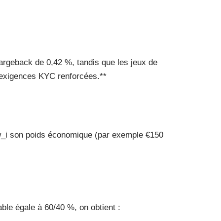
argeback de 0,42 %, tandis que les jeux de
rs exigences KYC renforcées.**
et w_i son poids économique (par exemple €150
le égale à 60/40 %, on obtient :