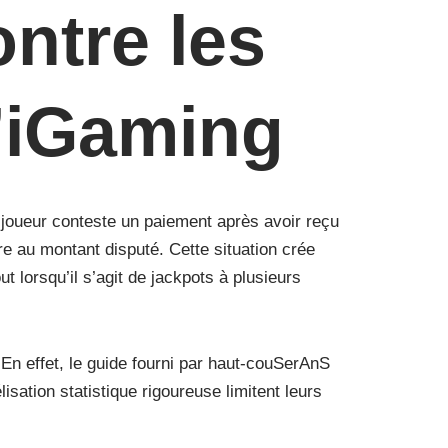
ontre les
l’iGaming
 joueur conteste un paiement après avoir reçu
re au montant disputé. Cette situation crée
 lorsqu’il s’agit de jackpots à plusieurs
 En effet, le guide fourni par haut‑couSerAnS​
ation statistique rigoureuse limitent leurs