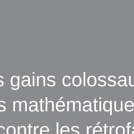
s gains colossau
s mathématique
contre les rétro