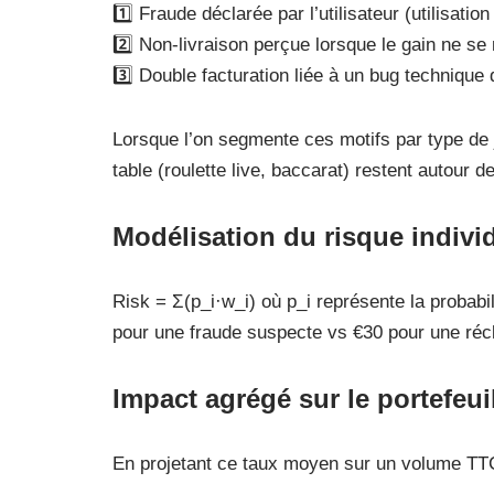
1️⃣ Fraude déclarée par l’utilisateur (utilisation
2️⃣ Non‑livraison perçue lorsque le gain ne se 
3️⃣ Double facturation liée à un bug technique
Lorsque l’on segmente ces motifs par type de 
table (roulette live, baccarat) restent autour
Modélisation du risque indivi
Risk = Σ(p_i·w_i) où p_i représente la probabi
pour une fraude suspecte vs €30 pour une récl
Impact agrégé sur le portefeui
En projetant ce taux moyen sur un volume TTC 