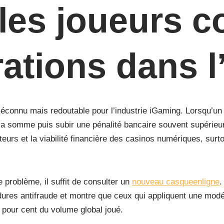
les joueurs c
rations dans 
méconnu mais redoutable pour l’industrie iGaming. Lorsqu’un
 la somme puis subir une pénalité bancaire souvent supérieu
rs et la viabilité financière des casinos numériques, surtout
 problème, il suffit de consulter un
nouveau casqueenligne
.
res antifraude et montre que ceux qui appliquent une modélis
 pour cent du volume global joué.