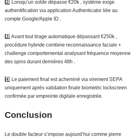
2️⃣ Lorsqu’un solde dépasse €20k , système exige
authentification via application Authenticator liée au
compte Google/Apple ID .
3️⃣ Avant tout tirage automatique dépassant €250k ,
procédure hybride combine reconnaissance faciale +
challenge comportemental analysant fréquence moyenne
des spins durant dernières 48h .
4️⃣ Le paiement final est acheminé via virement SEPA
uniquement après validation finale biometric lockscreen
confirmée par empreinte digitale enregistrée.
Conclusion
Le double facteur s’impose aujourd’hui comme pierre