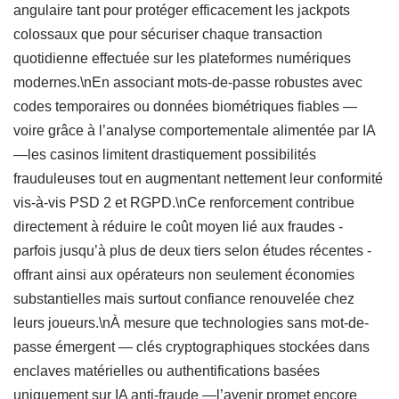
angulaire tant pour protéger efficacement les jackpots
colossaux que pour sécuriser chaque transaction
quotidienne effectuée sur les plateformes numériques
modernes.\nEn associant mots‐de‐passe robustes avec
codes temporaires ou données biométriques fiables —
voire grâce à l’analyse comportementale alimentée par IA
—les casinos limitent drastiquement possibilités
frauduleuses tout en augmentant nettement leur conformité
vis-à-vis PSD 2 et RGPD.\nCe renforcement contribue
directement à réduire le coût moyen lié aux fraudes ‑
parfois jusqu’à plus de deux tiers selon études récentes ‑
offrant ainsi aux opérateurs non seulement économies
substantielles mais surtout confiance renouvelée chez
leurs joueurs.\nÀ mesure que technologies sans mot‐de‐
passe émergent — clés cryptographiques stockées dans
enclaves matérielles ou authentifications basées
uniquement sur IA anti‑fraude —l’avenir promet encore