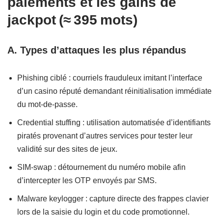
paiements et les gains de
jackpot (≈ 395 mots)
A. Types d’attaques les plus répandus
Phishing ciblé : courriels frauduleux imitant l’interface
d’un casino réputé demandant réinitialisation immédiate
du mot‑de‑passe.
Credential stuffing : utilisation automatisée d’identifiants
piratés provenant d’autres services pour tester leur
validité sur des sites de jeux.
SIM‑swap : détournement du numéro mobile afin
d’intercepter les OTP envoyés par SMS.
Malware keylogger : capture directe des frappes clavier
lors de la saisie du login et du code promotionnel.