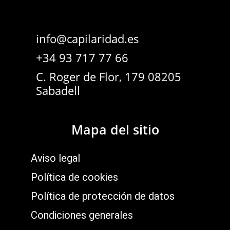
info@capilaridad.es
+34 93 717 77 66
C. Roger de Flor, 179 08205
Sabadell
Mapa del sitio
Aviso legal
Política de cookies
Política de protección de datos
Condiciones generales