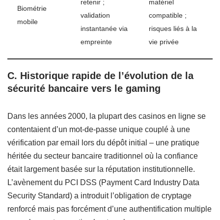
retenir ;
matériel
Biométrie
validation
compatible ;
mobile
instantanée via
risques liés à la
empreinte
vie privée
C. Historique rapide de l’évolution de la
sécurité bancaire vers le gaming
Dans les années 2000, la plupart des casinos en ligne se
contentaient d’un mot‑de‑passe unique couplé à une
vérification par email lors du dépôt initial – une pratique
héritée du secteur bancaire traditionnel où la confiance
était largement basée sur la réputation institutionnelle.
L’avènement du PCI DSS (Payment Card Industry Data
Security Standard) a introduit l’obligation de cryptage
renforcé mais pas forcément d’une authentification multiple