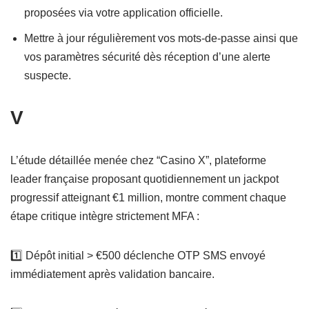
proposées via votre application officielle.
Mettre à jour régulièrement vos mots‐de‐passe ainsi que
vos paramètres sécurité dès réception d’une alerte
suspecte.
V
L’étude détaillée menée chez “Casino X”, plateforme
leader française proposant quotidiennement un jackpot
progressif atteignant €1 million, montre comment chaque
étape critique intègre strictement MFA :
1️⃣ Dépôt initial > €500 déclenche OTP SMS envoyé
immédiatement après validation bancaire.