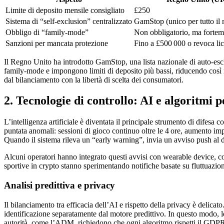
Limite di deposito mensile consigliato
£250
Sistema di “self‑exclusion” centralizzato
GamStop (unico per tutto il 
Obbligo di “family‑mode”
Non obbligatorio, ma fortem
Sanzioni per mancata protezione
Fino a £500 000 o revoca li
Il Regno Unito ha introdotto GamStop, una lista nazionale di auto‑escl
family‑mode e impongono limiti di deposito più bassi, riducendo così i
dal bilanciamento con la libertà di scelta dei consumatori.
2. Tecnologie di controllo: AI e algoritmi 
L’intelligenza artificiale è diventata il principale strumento di difesa
puntata anomali: sessioni di gioco continuo oltre le 4 ore, aumento imp
Quando il sistema rileva un “early warning”, invia un avviso push al d
Alcuni operatori hanno integrato questi avvisi con wearable device, c
sportive in crypto stanno sperimentando notifiche basate su fluttuazioni
Analisi predittiva e privacy
Il bilanciamento tra efficacia dell’AI e rispetto della privacy è delica
identificazione separatamente dal motore predittivo. In questo modo, le
autorità, come l’ADM, richiedono che ogni algoritmo rispetti il GDPR, ga