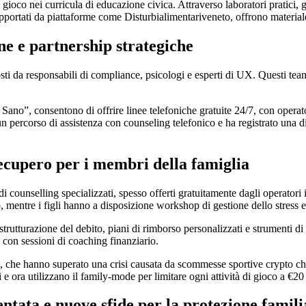
 gioco nei curricula di educazione civica. Attraverso laboratori pratici,
upportati da piattaforme come Disturbialimentariveneto, offrono materiale 
rne e partnership strategiche
ti da responsabili di compliance, psicologi e esperti di UX. Questi team 
no”, consentono di offrire linee telefoniche gratuite 24/7, con operatori
 percorso di assistenza con counseling telefonico e ha registrato una d
ecupero per i membri della famiglia
i counselling specializzati, spesso offerti gratuitamente dagli operatori
, mentre i figli hanno a disposizione workshop di gestione dello stress e 
trutturazione del debito, piani di rimborso personalizzati e strumenti d
con sessioni di coaching finanziario.
 che hanno superato una crisi causata da scommesse sportive crypto che 
 e ora utilizzano il family‑mode per limitare ogni attività di gioco a €20 
entata e nuove sfide per la protezione famili