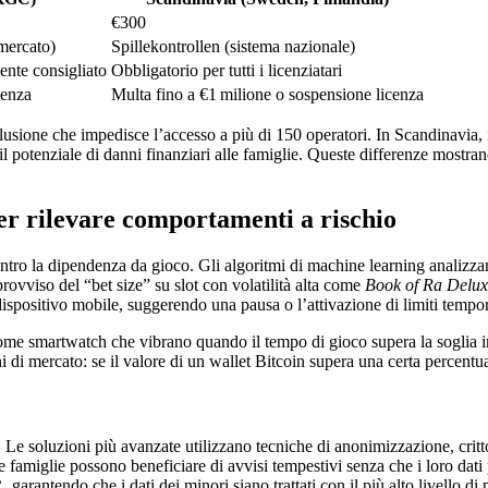
€300
mercato)
Spillekontrollen (sistema nazionale)
ente consigliato
Obbligatorio per tutti i licenziatari
cenza
Multa fino a €1 milione o sospensione licenza
usione che impedisce l’accesso a più di 150 operatori. In Scandinavia, in
l potenziale di danni finanziari alle famiglie. Queste differenze mostra
per rilevare comportamenti a rischio
 contro la dipendenza da gioco. Gli algoritmi di machine learning analizza
rovviso del “bet size” su slot con volatilità alta come
Book of Ra Delux
ispositivo mobile, suggerendo una pausa o l’attivazione di limiti tempor
ome smartwatch che vibrano quando il tempo di gioco supera la soglia im
 di mercato: se il valore di un wallet Bitcoin supera una certa percentua
to. Le soluzioni più avanzate utilizzano tecniche di anonimizzazione, cri
 famiglie possono beneficiare di avvisi tempestivi senza che i loro dati
rantendo che i dati dei minori siano trattati con il più alto livello di 