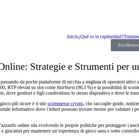
Inicio
¿Qué es la capilaridad?
Tratami
Escríbeno
Online: Strategie e Strumenti per 
, passando da poche piattaforme di nicchia a migliaia di operatori attiv
 000, RTP elevati su slot come
Starburst
(96,1 %) e la possibilità di scomm
, dove genitori e figli condividono lo stesso dispositivo e dove le trans
gioco più sicure è il sito
scommesse crypto
, che raccoglie guide, notizie
ortale informativo dove i lettori possono trovare risorse per valutare i
azzardo online stia evolvendo le proprie politiche per proteggere i nuclei 
ri e giocatori per mantenere un’esperienza di gioco sana e sotto controllo