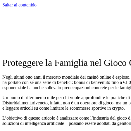
Saltar al contenido
Proteggere la Famiglia nel Gioco 
Negli ultimi otto anni il mercato mondiale dei casinò online è esploso
ha portato con sé una serie di benefici: bonus di benvenuto fino a €1
esponenziale ha anche sollevato preoccupazioni concrete per le famiglie
Un punto di riferimento utile per chi vuole approfondire le pratiche di 
Disturbialimentariveneto, infatti, non è un operatore di gioco, ma un p
e leggere articoli su come limitare le scommesse sportive in crypto.
L’obiettivo di questo articolo è analizzare come l’industria del gioco d’
soluzioni di intelligenza artificiale – possano essere adottati da genito