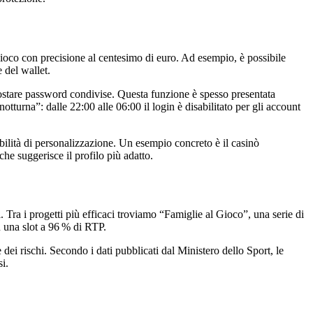
gioco con precisione al centesimo di euro. Ad esempio, è possibile
 del wallet.
mpostare password condivise. Questa funzione è spesso presentata
tturna”: dalle 22:00 alle 06:00 il login è disabilitato per gli account
bilità di personalizzazione. Un esempio concreto è il casinò
che suggerisce il profilo più adatto.
Tra i progetti più efficaci troviamo “Famiglie al Gioco”, una serie di
 una slot a 96 % di RTP.
 dei rischi. Secondo i dati pubblicati dal Ministero dello Sport, le
i.