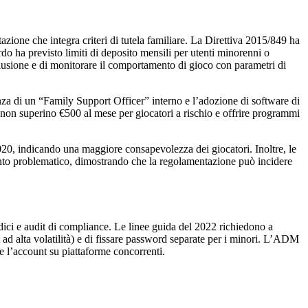
ione che integra criteri di tutela familiare. La Direttiva 2015/849 ha
rdo ha previsto limiti di deposito mensili per utenti minorenni o
sclusione e di monitorare il comportamento di gioco con parametri di
enza di un “Family Support Officer” interno e l’adozione di software di
e non superino €500 al mese per giocatori a rischio e offrire programmi
020, indicando una maggiore consapevolezza dei giocatori. Inoltre, le
ento problematico, dimostrando che la regolamentazione può incidere
ici e audit di compliance. Le linee guida del 2022 richiedono a
 ad alta volatilità) e di fissare password separate per i minori. L’ADM
re l’account su piattaforme concorrenti.