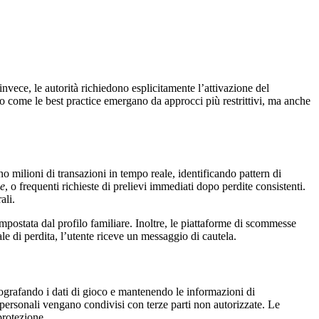
vece, le autorità richiedono esplicitamente l’attivazione del
no come le best practice emergano da approcci più restrittivi, ma anche
no milioni di transazioni in tempo reale, identificando pattern di
e
, o frequenti richieste di prelievi immediati dopo perdite consistenti.
ali.
postata dal profilo familiare. Inoltre, le piattaforme di scommesse
le di perdita, l’utente riceve un messaggio di cautela.
ttografando i dati di gioco e mantenendo le informazioni di
 personali vengano condivisi con terze parti non autorizzate. Le
protezione.