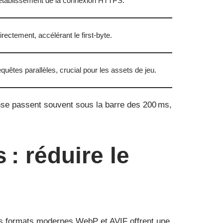
l’établissement de la connexion HTTPS.
rectement, accélérant le first‑byte.
êtes parallèles, crucial pour les assets de jeu.
nse passent souvent sous la barre des 200 ms,
: réduire le
es formats modernes WebP et AVIF offrent une