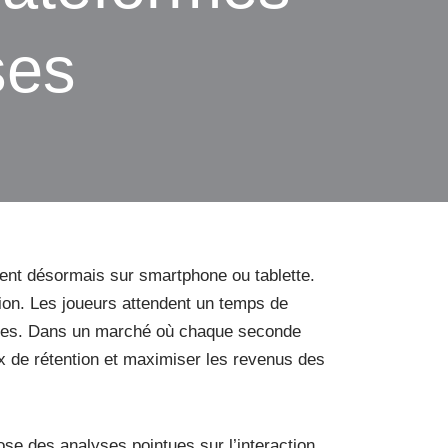
ses
lent désormais sur smartphone ou tablette.
ion. Les joueurs attendent un temps de
luides. Dans un marché où chaque seconde
ux de rétention et maximiser les revenus des
ose des analyses pointues sur l’interaction