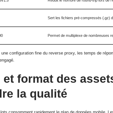
Sv1.3
Réduit le nombre de round‑trip lors de 
Sert les fichiers pré‑compressés (.gz) di
00
Permet de multiplexe de nombreuses requ
 une configuration fine du reverse proxy, les temps de répo
 engagé.
et format des assets 
re la qualité
 slots consomment rapidement le plan de données mobile. L