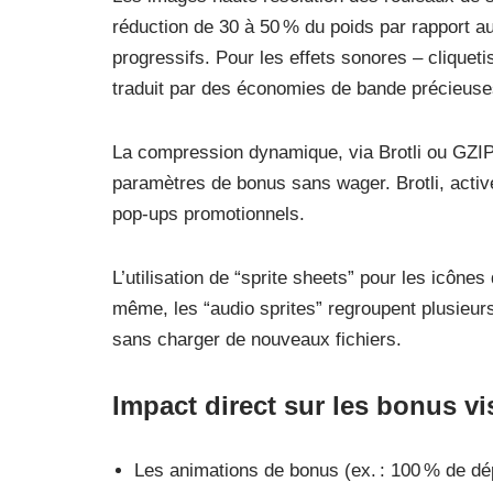
réduction de 30 à 50 % du poids par rapport a
progressifs. Pour les effets sonores – cliquet
traduit par des économies de bande précieuse
La compression dynamique, via Brotli ou GZIP, 
paramètres de bonus sans wager. Brotli, activé
pop‑ups promotionnels.
L’utilisation de “sprite sheets” pour les icô
même, les “audio sprites” regroupent plusieu
sans charger de nouveaux fichiers.
Impact direct sur les bonus vi
Les animations de bonus (ex. : 100 % de dé