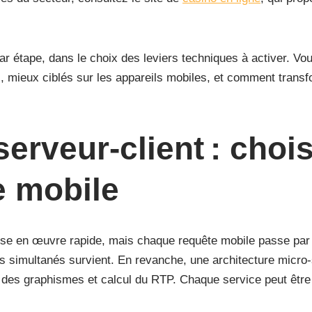
ar étape, dans le choix des leviers techniques à activer. V
fs, mieux ciblés sur les appareils mobiles, et comment trans
serveur‑client : chois
e mobile
ise en œuvre rapide, mais chaque requête mobile passe par 
s simultanés survient. En revanche, une architecture micro‑s
g des graphismes et calcul du RTP. Chaque service peut êtr