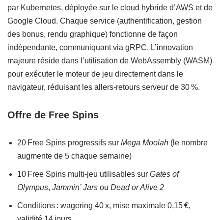
par Kubernetes, déployée sur le cloud hybride d’AWS et de
Google Cloud. Chaque service (authentification, gestion
des bonus, rendu graphique) fonctionne de façon
indépendante, communiquant via gRPC. L’innovation
majeure réside dans l’utilisation de WebAssembly (WASM)
pour exécuter le moteur de jeu directement dans le
navigateur, réduisant les allers‑retours serveur de 30 %.
Offre de Free Spins
20 Free Spins progressifs sur
Mega Moolah
(le nombre
augmente de 5 chaque semaine)
10 Free Spins multi‑jeu utilisables sur
Gates of
Olympus
,
Jammin’ Jars
ou
Dead or Alive 2
Conditions : wagering 40 x, mise maximale 0,15 €,
validité 14 jours