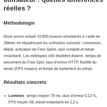
réelles ?
Méthodologie
Nous avons simulé 10 000 joueurs simultanés à l’aide de
JMeter, en répartissant les scénarios suivants : connexion,
dépôt, activation de Free Spins, spin complet et retrait
instantané. Les métriques clés étudiées étaient : temps de
lancement du Free Spin, taux d’erreur HTTP, fluidité du
rendu (FPS moyen), et temps de traitement du retrait.
Résultats concrets
Luminex
: temps moyen 78 ms, taux d’erreur 0,12 %,
FPS moyen 58, retrait instantané en 1,2 s.