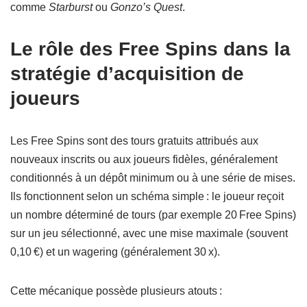
comme
Starburst
ou
Gonzo’s Quest
.
Le rôle des Free Spins dans la
stratégie d’acquisition de
joueurs
Les Free Spins sont des tours gratuits attribués aux
nouveaux inscrits ou aux joueurs fidèles, généralement
conditionnés à un dépôt minimum ou à une série de mises.
Ils fonctionnent selon un schéma simple : le joueur reçoit
un nombre déterminé de tours (par exemple 20 Free Spins)
sur un jeu sélectionné, avec une mise maximale (souvent
0,10 €) et un wagering (généralement 30 x).
Cette mécanique possède plusieurs atouts :