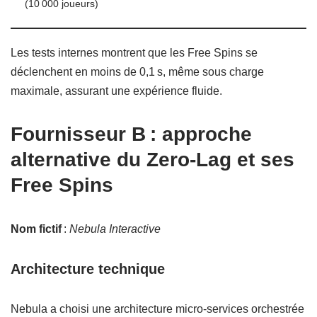
(10 000 joueurs)
Les tests internes montrent que les Free Spins se
déclenchent en moins de 0,1 s, même sous charge
maximale, assurant une expérience fluide.
Fournisseur B : approche
alternative du Zero‑Lag et ses
Free Spins
Nom fictif
:
Nebula Interactive
Architecture technique
Nebula a choisi une architecture micro‑services orchestrée