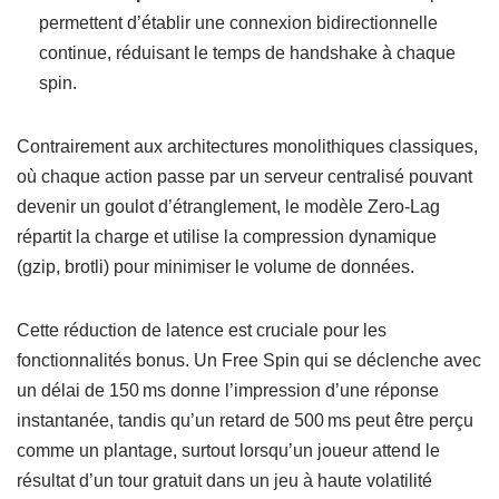
permettent d’établir une connexion bidirectionnelle
continue, réduisant le temps de handshake à chaque
spin.
Contrairement aux architectures monolithiques classiques,
où chaque action passe par un serveur centralisé pouvant
devenir un goulot d’étranglement, le modèle Zero‑Lag
répartit la charge et utilise la compression dynamique
(gzip, brotli) pour minimiser le volume de données.
Cette réduction de latence est cruciale pour les
fonctionnalités bonus. Un Free Spin qui se déclenche avec
un délai de 150 ms donne l’impression d’une réponse
instantanée, tandis qu’un retard de 500 ms peut être perçu
comme un plantage, surtout lorsqu’un joueur attend le
résultat d’un tour gratuit dans un jeu à haute volatilité