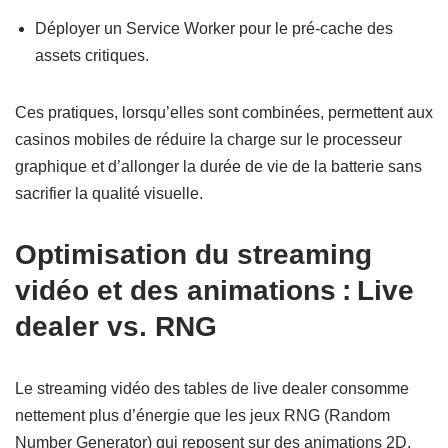
Déployer un Service Worker pour le pré‑cache des
assets critiques.
Ces pratiques, lorsqu’elles sont combinées, permettent aux
casinos mobiles de réduire la charge sur le processeur
graphique et d’allonger la durée de vie de la batterie sans
sacrifier la qualité visuelle.
Optimisation du streaming
vidéo et des animations : Live
dealer vs. RNG
Le streaming vidéo des tables de live dealer consomme
nettement plus d’énergie que les jeux RNG (Random
Number Generator) qui reposent sur des animations 2D.