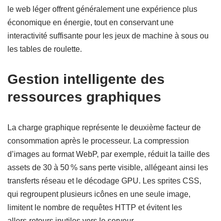
le web léger offrent généralement une expérience plus
économique en énergie, tout en conservant une
interactivité suffisante pour les jeux de machine à sous ou
les tables de roulette.
Gestion intelligente des
ressources graphiques
La charge graphique représente le deuxième facteur de
consommation après le processeur. La compression
d’images au format WebP, par exemple, réduit la taille des
assets de 30 à 50 % sans perte visible, allégeant ainsi les
transferts réseau et le décodage GPU. Les sprites CSS,
qui regroupent plusieurs icônes en une seule image,
limitent le nombre de requêtes HTTP et évitent les
allers‑retours inutiles vers le serveur.