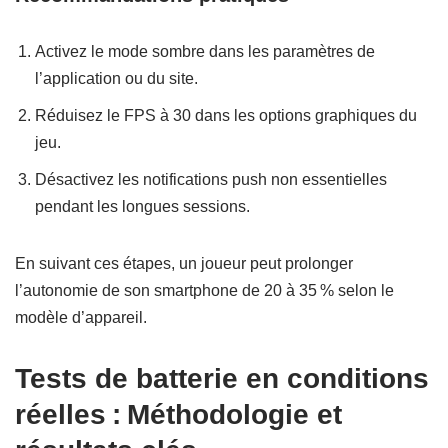
Activez le mode sombre dans les paramètres de
l’application ou du site.
Réduisez le FPS à 30 dans les options graphiques du
jeu.
Désactivez les notifications push non essentielles
pendant les longues sessions.
En suivant ces étapes, un joueur peut prolonger
l’autonomie de son smartphone de 20 à 35 % selon le
modèle d’appareil.
Tests de batterie en conditions
réelles : Méthodologie et