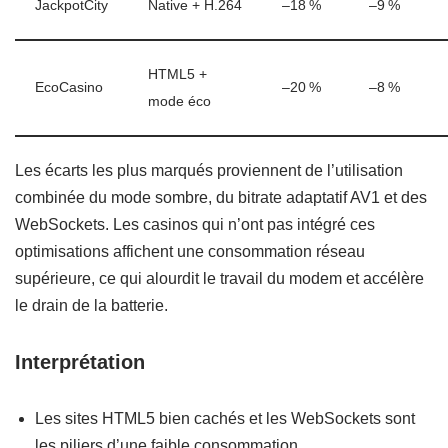
JackpotCity
Native + H.264
–18 %
–9 %
HTML5 +
EcoCasino
–20 %
–8 %
mode éco
Les écarts les plus marqués proviennent de l’utilisation
combinée du mode sombre, du bitrate adaptatif AV1 et des
WebSockets. Les casinos qui n’ont pas intégré ces
optimisations affichent une consommation réseau
supérieure, ce qui alourdit le travail du modem et accélère
le drain de la batterie.
Interprétation
Les sites HTML5 bien cachés et les WebSockets sont
les piliers d’une faible consommation.