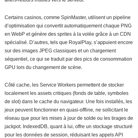
Certains casinos, comme SpinMaster, utilisent un pipeline
d’optimisation qui convertit automatiquement chaque PNG
en WebP et génère des sprites à la volée grâce à un CDN
spécialisé. D’autres, tels que RoyalPlay, s’appuient encore
sur des images JPEG classiques et un chargement
séquentiel, ce qui se traduit par des pics de consommation
GPU lors du changement de scène.
Côté cache, les Service Workers permettent de stocker
localement les assets critiques (fonds de table, symboles
de slot) dans le cache du navigateur. Une fois installés, les
jeux peuvent fonctionner en quasi‑offline, ne sollicitant le
réseau que pour les mises à jour de solde ou les tirages de
jackpot. IndexedDB, quant à lui, offre un stockage structuré
pour les données de session, réduisant les appels API