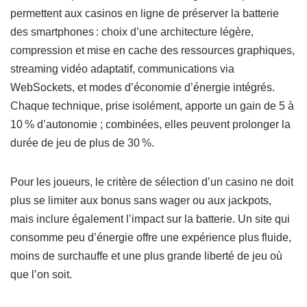
permettent aux casinos en ligne de préserver la batterie
des smartphones : choix d’une architecture légère,
compression et mise en cache des ressources graphiques,
streaming vidéo adaptatif, communications via
WebSockets, et modes d’économie d’énergie intégrés.
Chaque technique, prise isolément, apporte un gain de 5 à
10 % d’autonomie ; combinées, elles peuvent prolonger la
durée de jeu de plus de 30 %.
Pour les joueurs, le critère de sélection d’un casino ne doit
plus se limiter aux bonus sans wager ou aux jackpots,
mais inclure également l’impact sur la batterie. Un site qui
consomme peu d’énergie offre une expérience plus fluide,
moins de surchauffe et une plus grande liberté de jeu où
que l’on soit.