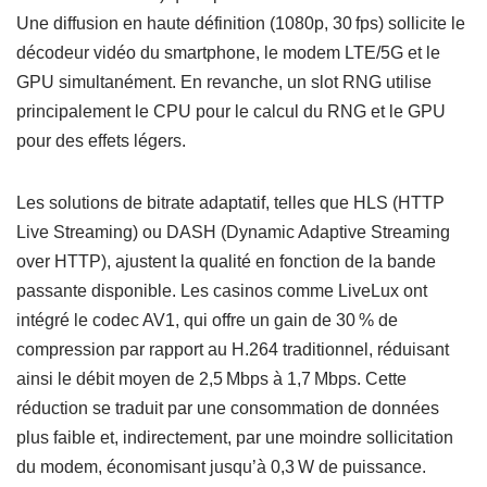
Une diffusion en haute définition (1080p, 30 fps) sollicite le
décodeur vidéo du smartphone, le modem LTE/5G et le
GPU simultanément. En revanche, un slot RNG utilise
principalement le CPU pour le calcul du RNG et le GPU
pour des effets légers.
Les solutions de bitrate adaptatif, telles que HLS (HTTP
Live Streaming) ou DASH (Dynamic Adaptive Streaming
over HTTP), ajustent la qualité en fonction de la bande
passante disponible. Les casinos comme LiveLux ont
intégré le codec AV1, qui offre un gain de 30 % de
compression par rapport au H.264 traditionnel, réduisant
ainsi le débit moyen de 2,5 Mbps à 1,7 Mbps. Cette
réduction se traduit par une consommation de données
plus faible et, indirectement, par une moindre sollicitation
du modem, économisant jusqu’à 0,3 W de puissance.