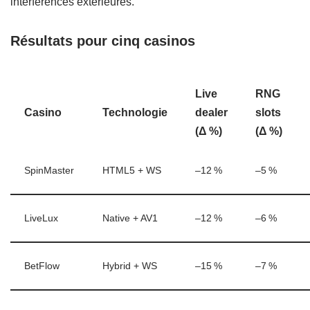
interférences extérieures.
Résultats pour cinq casinos
Live
RNG
Casino
Technologie
dealer
slots
(Δ %)
(Δ %)
SpinMaster
HTML5 + WS
–12 %
–5 %
LiveLux
Native + AV1
–12 %
–6 %
BetFlow
Hybrid + WS
–15 %
–7 %