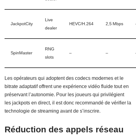
Live
JackpotCity
HEVC/H.264
2,5 Mbps
dealer
RNG
SpinMaster
–
–
slots
Les opérateurs qui adoptent des codecs modernes et le
bitrate adaptatif offrent une expérience vidéo fluide tout en
préservant l’autonomie. Pour les joueurs qui privilégient
les jackpots en direct, il est donc recommandé de vérifier la
technologie de streaming avant de s’inscrire.
Réduction des appels réseau