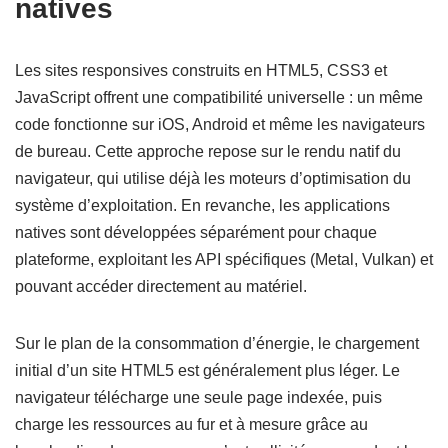
natives
Les sites responsives construits en HTML5, CSS3 et
JavaScript offrent une compatibilité universelle : un même
code fonctionne sur iOS, Android et même les navigateurs
de bureau. Cette approche repose sur le rendu natif du
navigateur, qui utilise déjà les moteurs d’optimisation du
système d’exploitation. En revanche, les applications
natives sont développées séparément pour chaque
plateforme, exploitant les API spécifiques (Metal, Vulkan) et
pouvant accéder directement au matériel.
Sur le plan de la consommation d’énergie, le chargement
initial d’un site HTML5 est généralement plus léger. Le
navigateur télécharge une seule page indexée, puis
charge les ressources au fur et à mesure grâce au