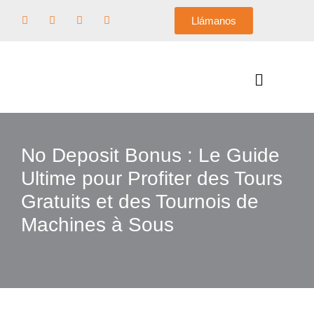
Llámanos
Saltar
al
contenido
No Deposit Bonus : Le Guide
Ultime pour Profiter des Tours
Gratuits et des Tournois de
Machines à Sous