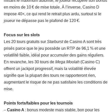
misant le maximum autorisé, le joueur récupère son bonus
en moins de 10 € de mise totale. À l’inverse, Casino D
impose 40×, ce qui rend le retrait plus ardu, surtout si le
joueur ne dépasse pas le plafond de 120 €.
Focus sur les slots
Les 20 tours gratuits sur
Starburst
de Casino A sont très
prisés parce que le jeu possède un RTP de 96,1 % et une
volatilité faible, idéal pour accumuler des gains réguliers.
En revanche, les 30 tours de
Mega Moolah
(Casino C)
offrent un jackpot progressif, mais la volatilité élevée
signifie que la plupart des tours ne rapporteront rien,
augmentant le risque de ne pas satisfaire les conditions de
mise.
Points forts/faibles pour les tournois
–
Casino A
: bonus modeste mais stable, bon pour les