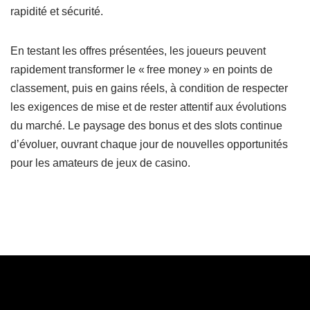
rapidité et sécurité.
En testant les offres présentées, les joueurs peuvent
rapidement transformer le « free money » en points de
classement, puis en gains réels, à condition de respecter
les exigences de mise et de rester attentif aux évolutions
du marché. Le paysage des bonus et des slots continue
d’évoluer, ouvrant chaque jour de nouvelles opportunités
pour les amateurs de jeux de casino.