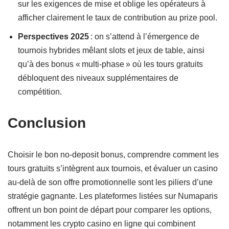
sur les exigences de mise et oblige les opérateurs à
afficher clairement le taux de contribution au prize pool.
Perspectives 2025
: on s’attend à l’émergence de
tournois hybrides mêlant slots et jeux de table, ainsi
qu’à des bonus « multi‑phase » où les tours gratuits
débloquent des niveaux supplémentaires de
compétition.
Conclusion
Choisir le bon no‑deposit bonus, comprendre comment les
tours gratuits s’intègrent aux tournois, et évaluer un casino
au‑delà de son offre promotionnelle sont les piliers d’une
stratégie gagnante. Les plateformes listées sur Numaparis
offrent un bon point de départ pour comparer les options,
notamment les crypto casino en ligne qui combinent