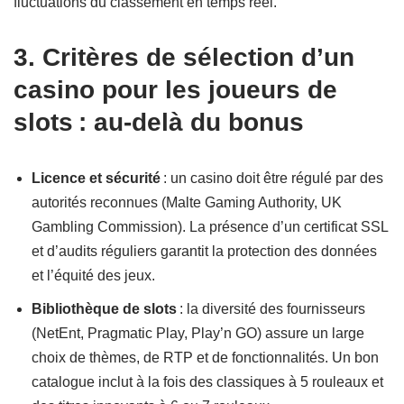
fluctuations du classement en temps réel.
3. Critères de sélection d’un
casino pour les joueurs de
slots : au‑delà du bonus
Licence et sécurité
: un casino doit être régulé par des
autorités reconnues (Malte Gaming Authority, UK
Gambling Commission). La présence d’un certificat SSL
et d’audits réguliers garantit la protection des données
et l’équité des jeux.
Bibliothèque de slots
: la diversité des fournisseurs
(NetEnt, Pragmatic Play, Play’n GO) assure un large
choix de thèmes, de RTP et de fonctionnalités. Un bon
catalogue inclut à la fois des classiques à 5 rouleaux et