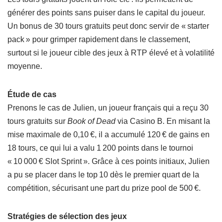
générer des points sans puiser dans le capital du joueur.
Un bonus de 30 tours gratuits peut donc servir de « starter
pack » pour grimper rapidement dans le classement,
surtout si le joueur cible des jeux à RTP élevé et à volatilité
moyenne.
Étude de cas
Prenons le cas de Julien, un joueur français qui a reçu 30
tours gratuits sur
Book of Dead
via Casino B. En misant la
mise maximale de 0,10 €, il a accumulé 120 € de gains en
18 tours, ce qui lui a valu 1 200 points dans le tournoi
« 10 000 € Slot Sprint ». Grâce à ces points initiaux, Julien
a pu se placer dans le top 10 dès le premier quart de la
compétition, sécurisant une part du prize pool de 500 €.
Stratégies de sélection des jeux