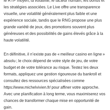
le RTP moyen, la volatilité, le facteur humain, les bonus et
les stratégies associées. Le Live offre une transparence
visuelle, une volatilité généralement plus faible et une
expérience sociale, tandis que le RNG propose une plus
grande variété de jeux, des promotions souvent plus
généreuses et des possibilités de gains élevés grâce à la
haute volatilité.
En définitive, il n’existe pas de « meilleur casino en ligne »
absolu ; le choix dépend de votre style de jeu, de votre
budget et de votre tolérance au risque. Testez les deux
formats, appliquez une gestion rigoureuse du bankroll et
consultez des ressources spécialisées comme
https://www.michelvivien.fr/ pour affiner votre approche.
Avec une planification à long terme, vous maximiserez vos
chances de transformer chaque mise en opportunité de
gain.