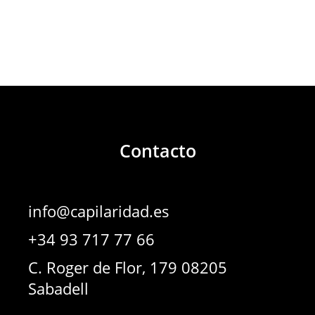
Contacto
info@capilaridad.es
+34 93 717 77 66
C. Roger de Flor, 179 08205
Sabadell