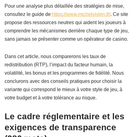
Pour une analyse plus détaillée des stratégies de mise,
consultez le guide de
https://www.michelvivien.fr/
. Ce site
propose des ressources neutres qui aident les joueurs à
comprendre les mécanismes derrière chaque type de jeu,
sans jamais se présenter comme un opérateur de casino.
Dans cet article, nous comparerons les taux de
redistribution (RTP), l’impact du facteur humain, la
volatilité, les bonus et les programmes de fidélité. Nous
conclurons avec des conseils pratiques pour choisir la
variante qui correspond le mieux à votre style de jeu, à
votre budget et à votre tolérance au risque.
Le cadre réglementaire et les
exigences de transparence