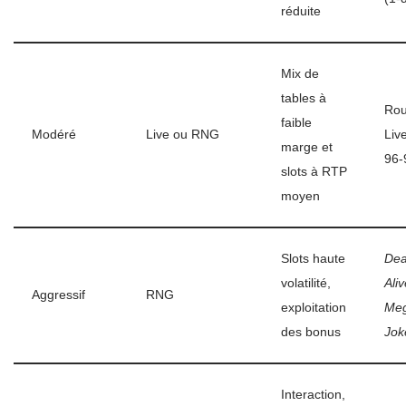
réduite
Mix de
tables à
Rou
faible
Modéré
Live ou RNG
Live
marge et
96‑
slots à RTP
moyen
Slots haute
Dea
volatilité,
Aliv
Aggressif
RNG
exploitation
Me
des bonus
Jok
Interaction,