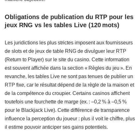
Obligations de publication du RTP pour les
jeux RNG vs les tables Live (120 mots)
Les juridictions les plus strictes imposent aux fournisseurs
de slots et de jeux de table RNG de divulguer leur RTP
(Return to Player) sur le site du casino. Cette information
est souvent affichée dans la section « Règles du jeu ». En
revanche, les tables Live ne sont pas tenues de publier un
RTP fixe, car le résultat dépend de la règle de la maison et
de la compétence du croupier. Certains casinos affichent
toutefois une fourchette de marge (ex. : –0,2 % à –0,5 %
pour le Blackjack Live). Cette différence de transparence
influence la perception du joueur : plus il voit le chiffre, plus
il estime pouvoir anticiper ses gains potentiels.