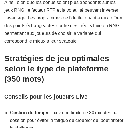
Ainsi, bien que les bonus soient plus abondants sur les
jeux RNG, le facteur RTP et la volatilité peuvent inverser
l’avantage. Les programmes de fidélité, quant à eux, offrent
des points échangeables contre des crédits Live ou RNG,
permettant aux joueurs de choisir la variante qui
correspond le mieux à leur stratégie.
Stratégies de jeu optimales
selon le type de plateforme
(350 mots)
Conseils pour les joueurs Live
Gestion du temps
: fixez une limite de 30 minutes par
session pour éviter la fatigue du croupier qui peut altérer