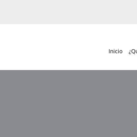
Saltar
al
contenido
Inicio
¿Qu