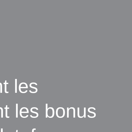
t les
t les bonus