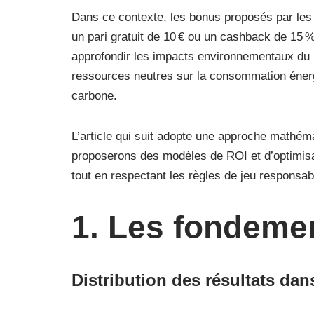
Dans ce contexte, les bonus proposés par les 
un pari gratuit de 10 € ou un cashback de 15 %
approfondir les impacts environnementaux du
ressources neutres sur la consommation énergé
carbone.
L’article qui suit adopte une approche mathéma
proposerons des modèles de ROI et d’optimisatio
tout en respectant les règles de jeu responsab
1. Les fondemen
Distribution des résultats dan