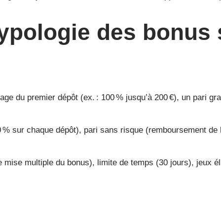
typologie des bonus 
ge du premier dépôt (ex. : 100 % jusqu’à 200 €), un pari gra
0 % sur chaque dépôt), pari sans risque (remboursement de l
 mise multiple du bonus), limite de temps (30 jours), jeux éli