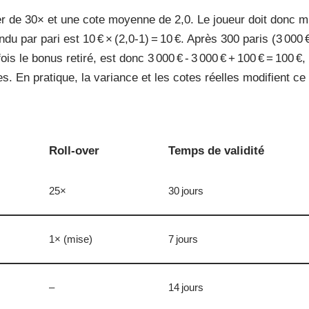
 de 30× et une cote moyenne de 2,0. Le joueur doit donc mise
du par pari est 10 € × (2,0‑1) = 10 €. Après 300 paris (3 000 €
fois le bonus retiré, est donc 3 000 € ‑ 3 000 € + 100 € = 100 
. En pratique, la variance et les cotes réelles modifient ce 
Roll‑over
Temps de validité
25×
30 jours
1× (mise)
7 jours
–
14 jours