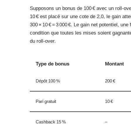
Supposons un bonus de 100 € avec un roll‑over
10 € est placé sur une cote de 2,0, le gain atten
300 × 10 € = 3 000 €. Le gain net potentiel, une 
condition que toutes les mises soient gagnantes
du roll‑over.
Type de bonus
Montant
Dépôt 100 %
200 €
Pari gratuit
10 €
Cashback 15 %
–