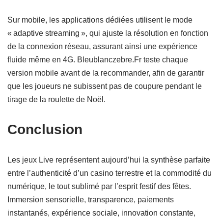
Sur mobile, les applications dédiées utilisent le mode
« adaptive streaming », qui ajuste la résolution en fonction
de la connexion réseau, assurant ainsi une expérience
fluide même en 4G. Bleublanczebre.Fr teste chaque
version mobile avant de la recommander, afin de garantir
que les joueurs ne subissent pas de coupure pendant le
tirage de la roulette de Noël.
Conclusion
Les jeux Live représentent aujourd’hui la synthèse parfaite
entre l’authenticité d’un casino terrestre et la commodité du
numérique, le tout sublimé par l’esprit festif des fêtes.
Immersion sensorielle, transparence, paiements
instantanés, expérience sociale, innovation constante,