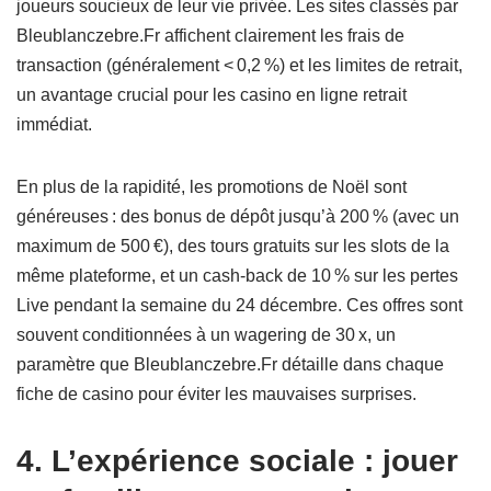
joueurs soucieux de leur vie privée. Les sites classés par
Bleublanczebre.Fr affichent clairement les frais de
transaction (généralement < 0,2 %) et les limites de retrait,
un avantage crucial pour les casino en ligne retrait
immédiat.
En plus de la rapidité, les promotions de Noël sont
généreuses : des bonus de dépôt jusqu’à 200 % (avec un
maximum de 500 €), des tours gratuits sur les slots de la
même plateforme, et un cash‑back de 10 % sur les pertes
Live pendant la semaine du 24 décembre. Ces offres sont
souvent conditionnées à un wagering de 30 x, un
paramètre que Bleublanczebre.Fr détaille dans chaque
fiche de casino pour éviter les mauvaises surprises.
4. L’expérience sociale : jouer