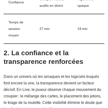
Confiance
audits en direct
opaque
Temps de
session
27 min
19 min
moyen
2. La confiance et la
transparence renforcées
Dans un univers où les arnaques et les logiciels truqués
font encore la une, la transparence devient un facteur
décisif. En Live, le joueur observe chaque mouvement du
croupier : le mélange des cartes, le placement des jetons,
le tirage de la roulette. Cette visibilité élimine le doute que