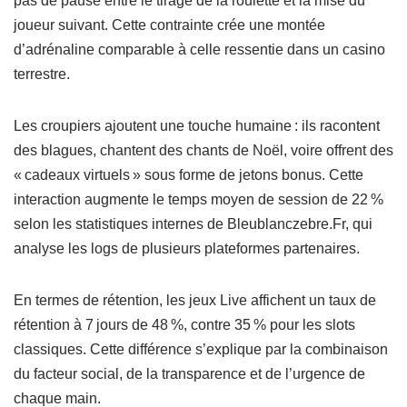
pas de pause entre le tirage de la roulette et la mise du
joueur suivant. Cette contrainte crée une montée
d’adrénaline comparable à celle ressentie dans un casino
terrestre.
Les croupiers ajoutent une touche humaine : ils racontent
des blagues, chantent des chants de Noël, voire offrent des
« cadeaux virtuels » sous forme de jetons bonus. Cette
interaction augmente le temps moyen de session de 22 %
selon les statistiques internes de Bleublanczebre.Fr, qui
analyse les logs de plusieurs plateformes partenaires.
En termes de rétention, les jeux Live affichent un taux de
rétention à 7 jours de 48 %, contre 35 % pour les slots
classiques. Cette différence s’explique par la combinaison
du facteur social, de la transparence et de l’urgence de
chaque main.