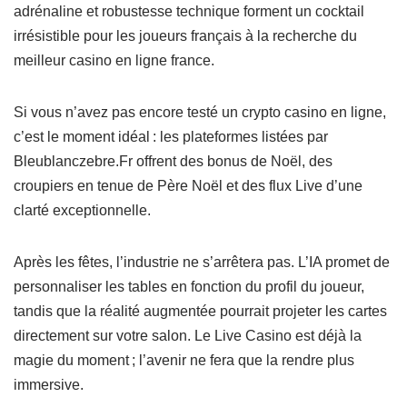
adrénaline et robustesse technique forment un cocktail
irrésistible pour les joueurs français à la recherche du
meilleur casino en ligne france.
Si vous n’avez pas encore testé un crypto casino en ligne,
c’est le moment idéal : les plateformes listées par
Bleublanczebre.Fr offrent des bonus de Noël, des
croupiers en tenue de Père Noël et des flux Live d’une
clarté exceptionnelle.
Après les fêtes, l’industrie ne s’arrêtera pas. L’IA promet de
personnaliser les tables en fonction du profil du joueur,
tandis que la réalité augmentée pourrait projeter les cartes
directement sur votre salon. Le Live Casino est déjà la
magie du moment ; l’avenir ne fera que la rendre plus
immersive.