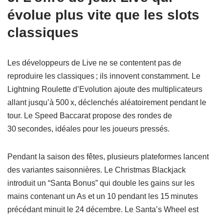
évolue plus vite que les slots
classiques
Les développeurs de Live ne se contentent pas de
reproduire les classiques ; ils innovent constamment. Le
Lightning Roulette d’Evolution ajoute des multiplicateurs
allant jusqu’à 500 x, déclenchés aléatoirement pendant le
tour. Le Speed Baccarat propose des rondes de
30 secondes, idéales pour les joueurs pressés.
Pendant la saison des fêtes, plusieurs plateformes lancent
des variantes saisonnières. Le Christmas Blackjack
introduit un “Santa Bonus” qui double les gains sur les
mains contenant un As et un 10 pendant les 15 minutes
précédant minuit le 24 décembre. Le Santa’s Wheel est