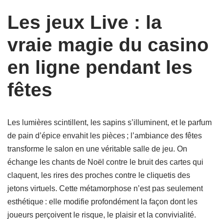
Les jeux Live : la
vraie magie du casino
en ligne pendant les
fêtes
Les lumières scintillent, les sapins s’illuminent, et le parfum
de pain d’épice envahit les pièces ; l’ambiance des fêtes
transforme le salon en une véritable salle de jeu. On
échange les chants de Noël contre le bruit des cartes qui
claquent, les rires des proches contre le cliquetis des
jetons virtuels. Cette métamorphose n’est pas seulement
esthétique : elle modifie profondément la façon dont les
joueurs perçoivent le risque, le plaisir et la convivialité.