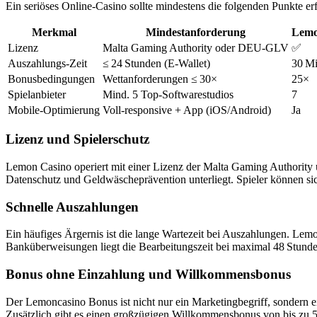
Ein seriöses Online‑Casino sollte mindestens die folgenden Punkte erf
Merkmal
Mindestanforderung
Lemo
Lizenz
Malta Gaming Authority oder DEU‑GLV
✅
Auszahlungs‑Zeit
≤ 24 Stunden (E‑Wallet)
30 Mi
Bonusbedingungen
Wettanforderungen ≤ 30×
25×
Spielanbieter
Mind. 5 Top‑Softwarestudios
7
Mobile‑Optimierung
Voll‑responsive + App (iOS/Android)
Ja
Lizenz und Spielerschutz
Lemon Casino operiert mit einer Lizenz der Malta Gaming Authority un
Datenschutz und Geldwäscheprävention unterliegt. Spieler können sich
Schnelle Auszahlungen
Ein häufiges Ärgernis ist die lange Wartezeit bei Auszahlungen. Lem
Banküberweisungen liegt die Bearbeitungszeit bei maximal 48 Stunden. 
Bonus ohne Einzahlung und Willkommensbonus
Der Lemoncasino Bonus ist nicht nur ein Marketingbegriff, sondern ei
Zusätzlich gibt es einen großzügigen Willkommensbonus von bis zu 50