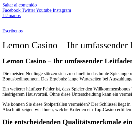
Saltar al contenido
Facebook
Twitter
Youtube
Instagram
Llámanos
Escríbenos
Lemon Casino – Ihr umfassender Le
Lemon Casino – Ihr umfassender Leitfaden 
Die meisten Neulinge stürzen sich zu schnell in das bunte Spielangeb
Bonusbedingungen. Das Ergebnis: lange Wartezeiten bei Auszahlunge
Ein weiterer häufiger Fehler ist, dass Spieler den Willkommensbonus b
niedrigerem Hausvorteil. Ohne diese Unterscheidung kann ein vermei
Wie können Sie diese Stolperfallen vermeiden? Der Schlüssel liegt in
Abschnitt zeigen wir Ihnen, welche Kriterien ein Top‑Casino erfüll
Die entscheidenden Qualitätsmerkmale ei