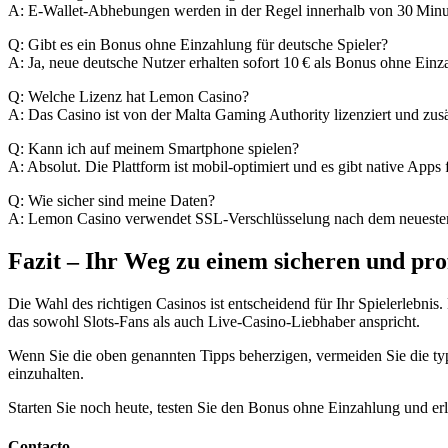
A: E‑Wallet‑Abhebungen werden in der Regel innerhalb von 30 Minu
Q: Gibt es ein Bonus ohne Einzahlung für deutsche Spieler?
A: Ja, neue deutsche Nutzer erhalten sofort 10 € als Bonus ohne Einz
Q: Welche Lizenz hat Lemon Casino?
A: Das Casino ist von der Malta Gaming Authority lizenziert und zusä
Q: Kann ich auf meinem Smartphone spielen?
A: Absolut. Die Plattform ist mobil‑optimiert und es gibt native Apps
Q: Wie sicher sind meine Daten?
A: Lemon Casino verwendet SSL‑Verschlüsselung nach dem neuesten S
Fazit – Ihr Weg zu einem sicheren und pro
Die Wahl des richtigen Casinos ist entscheidend für Ihr Spielerlebni
das sowohl Slots‑Fans als auch Live‑Casino‑Liebhaber anspricht.
Wenn Sie die oben genannten Tipps beherzigen, vermeiden Sie die t
einzuhalten.
Starten Sie noch heute, testen Sie den Bonus ohne Einzahlung und erl
Contacto