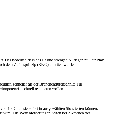
t. Das bedeutet, dass das Casino strengen Auflagen zu Fair Play,
nach dem Zufallsprinzip (RNG) ermittelt werden.
utlich schneller als der Branchendurchschnitt. Für
innpotenzial schnell realisieren wollen.
on 10 €, den sie sofort in ausgewählten Slots testen können.
rt wird. Die Wettanforderungen liegen bei 25‑fachen des