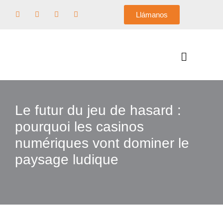
Llámanos
Saltar
al
contenido
Le futur du jeu de hasard :
pourquoi les casinos
numériques vont dominer le
paysage ludique