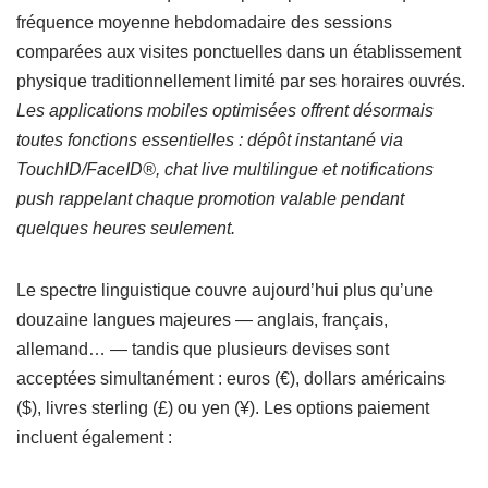
fréquence moyenne hebdomadaire des sessions
comparées aux visites ponctuelles dans un établissement
physique traditionnellement limité par ses horaires ouvrés.
Les applications mobiles optimisées offrent désormais
toutes fonctions essentielles : dépôt instantané via
TouchID/FaceID®, chat live multilingue et notifications
push rappelant chaque promotion valable pendant
quelques heures seulement.
Le spectre linguistique couvre aujourd’hui plus qu’une
douzaine langues majeures — anglais, français,
allemand… — tandis que plusieurs devises sont
acceptées simultanément : euros (€), dollars américains
($), livres sterling (£) ou yen (¥). Les options paiement
incluent également :