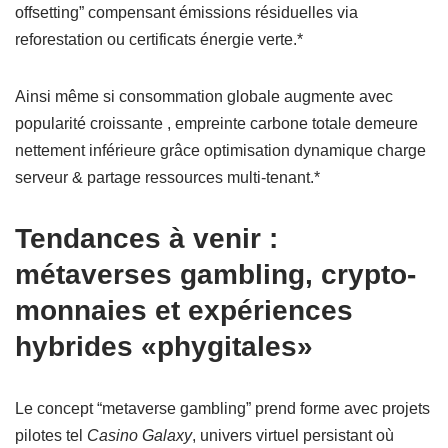
offsetting” compensant émissions résiduelles via
reforestation ou certificats énergie verte.*
Ainsi même si consommation globale augmente avec
popularité croissante , empreinte carbone totale demeure
nettement inférieure grâce optimisation dynamique charge
serveur & partage ressources multi‐tenant.*
Tendances à venir :
métaverses gambling, crypto-
monnaies et expériences
hybrides «phygitales»
Le concept “metaverse gambling” prend forme avec projets
pilotes tel
Casino Galaxy
, univers virtuel persistant où