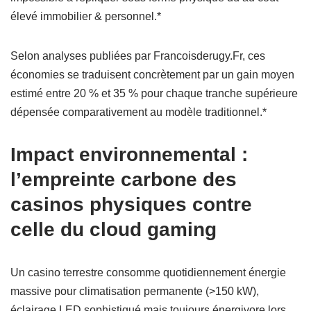
élevé immobilier & personnel.*
Selon analyses publiées par Francoisderugy.Fr, ces
économies se traduisent concrètement par un gain moyen
estimé entre 20 % et 35 % pour chaque tranche supérieure
dépensée comparativement au modèle traditionnel.*
Impact environnemental :
l’empreinte carbone des
casinos physiques contre
celle du cloud gaming
Un casino terrestre consomme quotidiennement énergie
massive pour climatisation permanente (>150 kW),
éclairage LED sophistiqué mais toujours énergivore lors