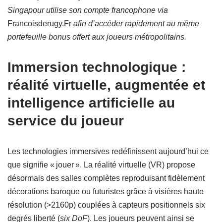
Singapour utilise son compte francophone via
Francoisderugy.Fr
afin d’accéder rapidement au même
portefeuille bonus offert aux joueurs métropolitains.
Immersion technologique :
réalité virtuelle, augmentée et
intelligence artificielle au
service du joueur
Les technologies immersives redéfinissent aujourd’hui ce
que signifie « jouer ». La réalité virtuelle (VR) propose
désormais des salles complètes reproduisant fidèlement
décorations baroque ou futuristes grâce à visières haute
résolution (>2160p) couplées à capteurs positionnels six
degrés liberté (
six DoF
). Les joueurs peuvent ainsi se