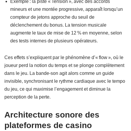
Exemple : la piste « Tension », avec des accords
mineurs et une montée progressive, apparaît lorsqu’un
compteur de jetons approche du seuil de
déclenchement du bonus. La tension musicale
augmente le taux de mise de 12 % en moyenne, selon
des tests internes de plusieurs opérateurs.
Ces effets s’expliquent par le phénomène d’« flow », où le
joueur perd la notion du temps et se plonge complètement
dans le jeu. La bande‑son agit alors comme un guide
invisible, synchronisant le rythme cardiaque avec le tempo
du jeu, ce qui maximise l’engagement et diminue la
perception de la perte.
Architecture sonore des
plateformes de casino