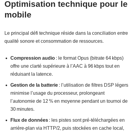
Optimisation technique pour le
mobile
Le principal défi technique réside dans la conciliation entre
qualité sonore et consommation de ressources.
Compression audio
: le format Opus (bitrate 64 kbps)
offre une clarté supérieure à l’AAC à 96 kbps tout en
réduisant la latence.
Gestion de la batterie
: l’utilisation de filtres DSP légers
minimise l’usage du processeur, prolongeant
l’autonomie de 12 % en moyenne pendant un tournoi de
30 minutes.
Flux de données
: les pistes sont pré‑téléchargées en
arrière‑plan via HTTP/2, puis stockées en cache local,