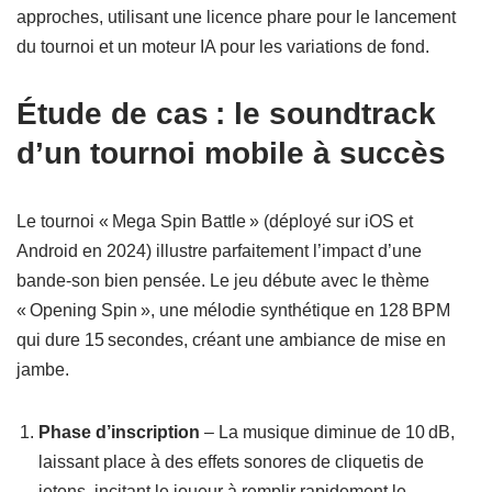
approches, utilisant une licence phare pour le lancement
du tournoi et un moteur IA pour les variations de fond.
Étude de cas : le soundtrack
d’un tournoi mobile à succès
Le tournoi « Mega Spin Battle » (déployé sur iOS et
Android en 2024) illustre parfaitement l’impact d’une
bande‑son bien pensée. Le jeu débute avec le thème
« Opening Spin », une mélodie synthétique en 128 BPM
qui dure 15 secondes, créant une ambiance de mise en
jambe.
Phase d’inscription
– La musique diminue de 10 dB,
laissant place à des effets sonores de cliquetis de
jetons, incitant le joueur à remplir rapidement le