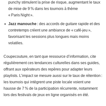
punchy stimulent la prise de risque, augmentant le taux
de mise de 9 % dans les tournois à thème
« Paris Night ».
Jazz manouche
: des accords de guitare rapide et des
contretemps créent une ambiance de « café‑jeu »,
favorisant les sessions plus longues mais moins
volatiles.
Coupecouture, en tant que ressource d’information, cite
régulièrement ces tendances culturelles dans ses guides,
offrant aux opérateurs des repères pour adapter leurs
playlists. L’impact se mesure aussi sur le taux de rétention :
les tournois qui intègrent une piste locale voient une
hausse de 7 % de la participation récurrente, notamment
lors des festivals de jeux en ligne organisés en été.