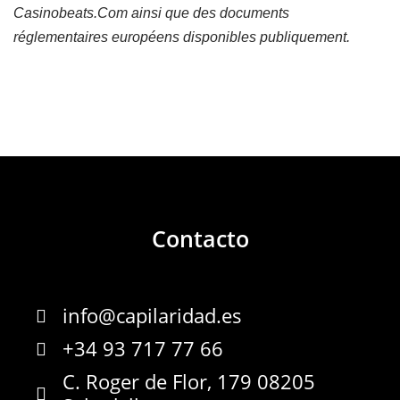
Casinobeats.Com ainsi que des documents
réglementaires européens disponibles publiquement.
Contacto
info@capilaridad.es
+34 93 717 77 66
C. Roger de Flor, 179 08205