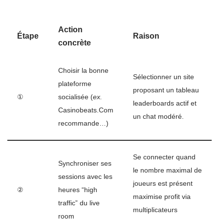
Action
Étape
Raison
concrète
Choisir la bonne
Sélectionner un site
plateforme
proposant un tableau
①
socialisée (
ex.
leaderboards actif et
Casinobeats.Com
un chat modéré.
recommande…)
Se connecter quand
Synchroniser ses
le nombre maximal de
sessions avec les
joueurs est présent
②
heures “high
maximise profit via
traffic” du live
multiplicateurs
room