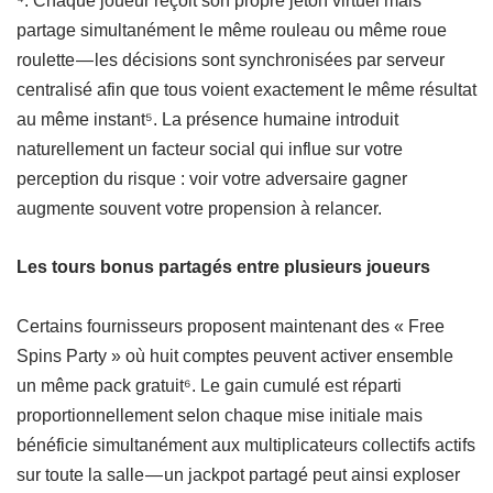
⁴​. Chaque joueur reçoit son propre jeton virtuel mais
partage simultanément le même rouleau ou même roue
roulette — les décisions sont synchronisées par serveur
centralisé afin que tous voient exactement le même résultat
au même instant​⁵​. La présence humaine introduit
naturellement un facteur social qui influe sur votre
perception du risque : voir votre adversaire gagner
augmente souvent votre propension à relancer.​
Les tours bonus partagés entre plusieurs joueurs
Certains fournisseurs proposent maintenant des « Free
Spins Party » où huit comptes peuvent activer ensemble
un même pack gratuit​⁶​. Le gain cumulé est réparti
proportionnellement selon chaque mise initiale mais
bénéficie simultanément aux multiplicateurs collectifs actifs
sur toute la salle — un jackpot partagé peut ainsi exploser