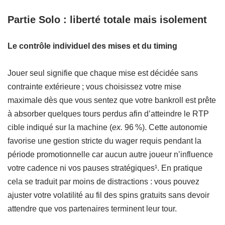
Partie Solo : liberté totale mais isolement
Le contrôle individuel des mises et du timing
Jouer seul signifie que chaque mise est décidée sans
contrainte extérieure ; vous choisissez votre mise
maximale dès que vous sentez que votre bankroll est prête
à absorber quelques tours perdus afin d’atteindre le RTP
cible indiqué sur la machine (
ex.
96 %). Cette autonomie
favorise une gestion stricte du wager requis pendant la
période promotionnelle car aucun autre joueur n’influence
votre cadence ni vos pauses stratégiques​¹​. En pratique
cela se traduit par moins de distractions : vous pouvez
ajuster votre volatilité au fil des spins gratuits sans devoir
attendre que vos partenaires terminent leur tour.​