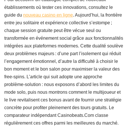
établissements où tester ces innovations, consultez le
guide du
nouveau casino en ligne
. Aujourd’hui, la frontière
entre jeu solitaire et expérience collective s’estompe ;
chaque session gratuite peut être vécue seul ou
transformée en événement social grâce aux fonctionnalités
intégrées aux plateformes modernes. Cette dualité soulève
deux problèmes majeurs : d’une part l’isolement qui réduit
l’engagement émotionnel, d’autre la difficulté à choisir le
bon moment et le bon salon pour maximiser la valeur des
free‑spins. L’article qui suit adopte une approche
problème‑solution : nous exposons d’abord les limites du
mode solo, puis nous montrons comment le multijoueur et
le live revitalisent ces bonus avant de fournir une stratégie
concrète pour profiter pleinement des tours gratuits. Le
comparateur indépendant Casinobeats.Com classe
régulièrement ces offres parmi les meilleures du marché.