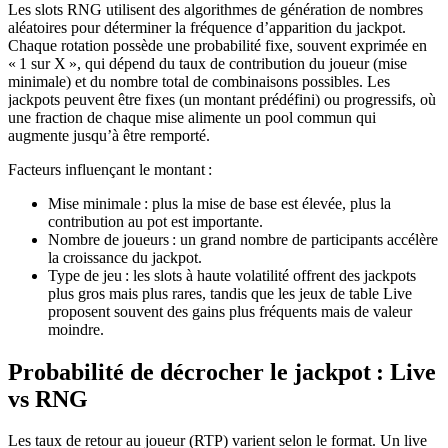
Les slots RNG utilisent des algorithmes de génération de nombres
aléatoires pour déterminer la fréquence d’apparition du jackpot.
Chaque rotation possède une probabilité fixe, souvent exprimée en
« 1 sur X », qui dépend du taux de contribution du joueur (mise
minimale) et du nombre total de combinaisons possibles. Les
jackpots peuvent être fixes (un montant prédéfini) ou progressifs, où
une fraction de chaque mise alimente un pool commun qui
augmente jusqu’à être remporté.
Facteurs influençant le montant :
Mise minimale : plus la mise de base est élevée, plus la
contribution au pot est importante.
Nombre de joueurs : un grand nombre de participants accélère
la croissance du jackpot.
Type de jeu : les slots à haute volatilité offrent des jackpots
plus gros mais plus rares, tandis que les jeux de table Live
proposent souvent des gains plus fréquents mais de valeur
moindre.
Probabilité de décrocher le jackpot : Live
vs RNG
Les taux de retour au joueur (RTP) varient selon le format. Un live