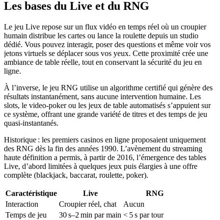
Les bases du Live et du RNG
Le jeu Live repose sur un flux vidéo en temps réel où un croupier
humain distribue les cartes ou lance la roulette depuis un studio
dédié. Vous pouvez interagir, poser des questions et même voir vos
jetons virtuels se déplacer sous vos yeux. Cette proximité crée une
ambiance de table réelle, tout en conservant la sécurité du jeu en
ligne.
À l’inverse, le jeu RNG utilise un algorithme certifié qui génère des
résultats instantanément, sans aucune intervention humaine. Les
slots, le video‑poker ou les jeux de table automatisés s’appuient sur
ce système, offrant une grande variété de titres et des temps de jeu
quasi‑instantanés.
Historique : les premiers casinos en ligne proposaient uniquement
des RNG dès la fin des années 1990. L’avènement du streaming
haute définition a permis, à partir de 2016, l’émergence des tables
Live, d’abord limitées à quelques jeux puis élargies à une offre
complète (blackjack, baccarat, roulette, poker).
Caractéristique
Live
RNG
Interaction
Croupier réel, chat
Aucun
Temps de jeu
30 s–2 min par main
< 5 s par tour