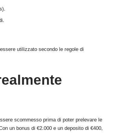
s).
i.
essere utilizzato secondo le regole di
realmente
e essere scommesso prima di poter prelevare le
o. Con un bonus di €2.000 e un deposito di €400,