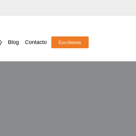
Q
Blog
Contacto
Escríbenos