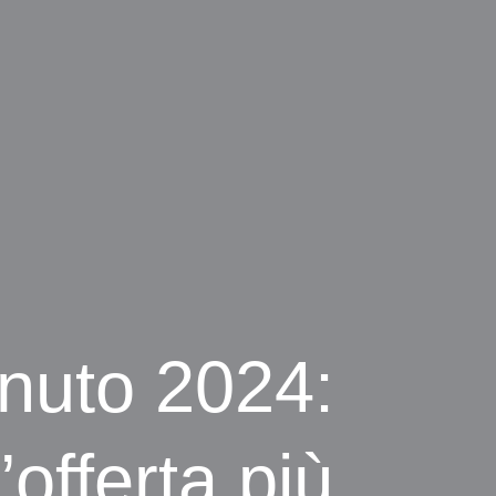
enuto 2024:
offerta più