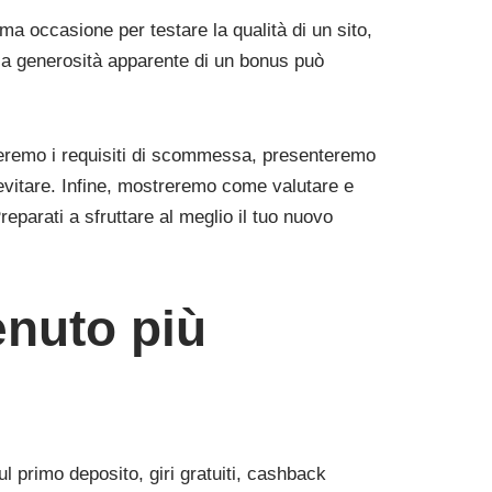
ima occasione per testare la qualità di un sito,
a, la generosità apparente di un bonus può
eleremo i requisiti di scommessa, presenteremo
evitare. Infine, mostreremo come valutare e
eparati a sfruttare al meglio il tuo nuovo
enuto più
 primo deposito, giri gratuiti, cashback