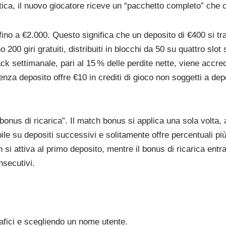
ca, il nuovo giocatore riceve un “pacchetto completo” che copr
fino a €2.000. Questo significa che un deposito di €400 si tr
 200 giri gratuiti, distribuiti in blocchi da 50 su quattro sl
ack settimanale, pari al 15 % delle perdite nette, viene accre
 senza deposito offre €10 in crediti di gioco non soggetti a de
onus di ricarica”. Il match bonus si applica una sola volta, a
ibile su depositi successivi e solitamente offre percentuali p
 si attiva al primo deposito, mentre il bonus di ricarica entr
nsecutivi.
rafici e scegliendo un nome utente.