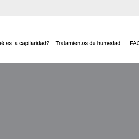
é es la capilaridad?
Tratamientos de humedad
FA