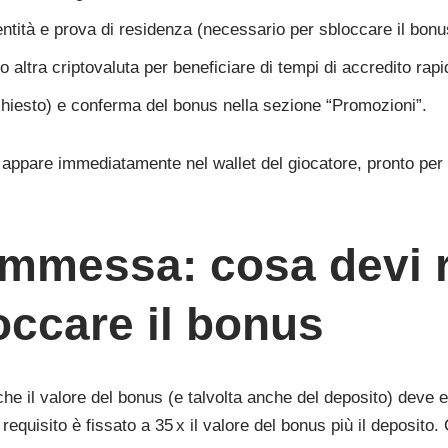
dentità e prova di residenza (necessario per sbloccare il bonu
 altra criptovaluta per beneficiare di tempi di accredito rapid
chiesto) e conferma del bonus nella sezione “Promozioni”.
 appare immediatamente nel wallet del giocatore, pronto per 
commessa: cosa devi 
occare il bonus
e che il valore del bonus (e talvolta anche del deposito) dev
 requisito è fissato a 35 x il valore del bonus più il deposit