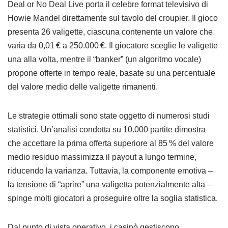
Deal or No Deal Live porta il celebre format televisivo di
Howie Mandel direttamente sul tavolo del croupier. Il gioco
presenta 26 valigette, ciascuna contenente un valore che
varia da 0,01 € a 250.000 €. Il giocatore sceglie le valigette
una alla volta, mentre il “banker” (un algoritmo vocale)
propone offerte in tempo reale, basate su una percentuale
del valore medio delle valigette rimanenti.
Le strategie ottimali sono state oggetto di numerosi studi
statistici. Un’analisi condotta su 10.000 partite dimostra
che accettare la prima offerta superiore al 85 % del valore
medio residuo massimizza il payout a lungo termine,
riducendo la varianza. Tuttavia, la componente emotiva –
la tensione di “aprire” una valigetta potenzialmente alta –
spinge molti giocatori a proseguire oltre la soglia statistica.
Dal punto di vista operativo, i casinò gestiscono