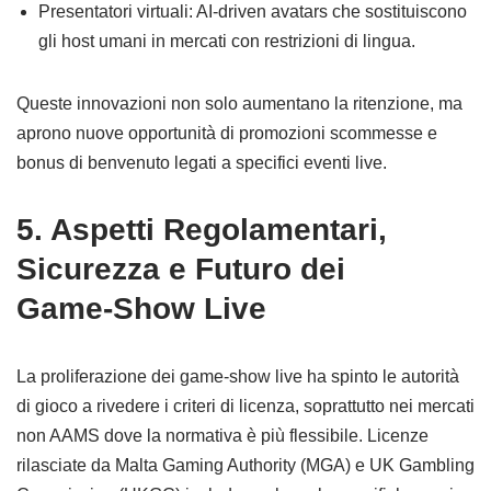
Presentatori virtuali: AI‑driven avatars che sostituiscono
gli host umani in mercati con restrizioni di lingua.
Queste innovazioni non solo aumentano la ritenzione, ma
aprono nuove opportunità di promozioni scommesse e
bonus di benvenuto legati a specifici eventi live.
5. Aspetti Regolamentari,
Sicurezza e Futuro dei
Game‑Show Live
La proliferazione dei game‑show live ha spinto le autorità
di gioco a rivedere i criteri di licenza, soprattutto nei mercati
non AAMS dove la normativa è più flessibile. Licenze
rilasciate da Malta Gaming Authority (MGA) e UK Gambling