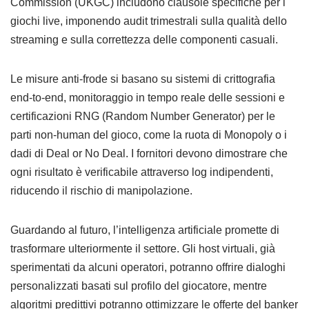
Commission (UKGC) includono clausole specifiche per i
giochi live, imponendo audit trimestrali sulla qualità dello
streaming e sulla correttezza delle componenti casuali.
Le misure anti‑frode si basano su sistemi di crittografia
end‑to‑end, monitoraggio in tempo reale delle sessioni e
certificazioni RNG (Random Number Generator) per le
parti non‑human del gioco, come la ruota di Monopoly o i
dadi di Deal or No Deal. I fornitori devono dimostrare che
ogni risultato è verificabile attraverso log indipendenti,
riducendo il rischio di manipolazione.
Guardando al futuro, l’intelligenza artificiale promette di
trasformare ulteriormente il settore. Gli host virtuali, già
sperimentati da alcuni operatori, potranno offrire dialoghi
personalizzati basati sul profilo del giocatore, mentre
algoritmi predittivi potranno ottimizzare le offerte del banker