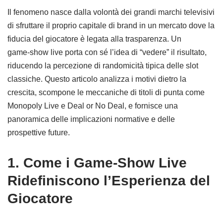
Il fenomeno nasce dalla volontà dei grandi marchi televisivi
di sfruttare il proprio capitale di brand in un mercato dove la
fiducia del giocatore è legata alla trasparenza. Un
game‑show live porta con sé l’idea di “vedere” il risultato,
riducendo la percezione di randomicità tipica delle slot
classiche. Questo articolo analizza i motivi dietro la
crescita, scompone le meccaniche di titoli di punta come
Monopoly Live e Deal or No Deal, e fornisce una
panoramica delle implicazioni normative e delle
prospettive future.
1. Come i Game‑Show Live
Ridefiniscono l’Esperienza del
Giocatore