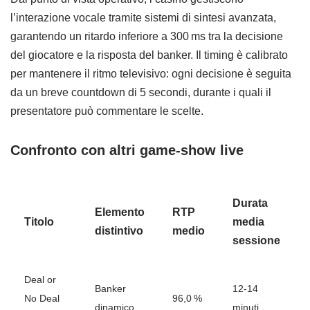
l’interazione vocale tramite sistemi di sintesi avanzata,
garantendo un ritardo inferiore a 300 ms tra la decisione
del giocatore e la risposta del banker. Il timing è calibrato
per mantenere il ritmo televisivo: ogni decisione è seguita
da un breve countdown di 5 secondi, durante i quali il
presentatore può commentare le scelte.
Confronto con altri game‑show live
Durata
Elemento
RTP
Titolo
media
distintivo
medio
sessione
Deal or
Banker
12‑14
No Deal
96,0 %
dinamico
minuti