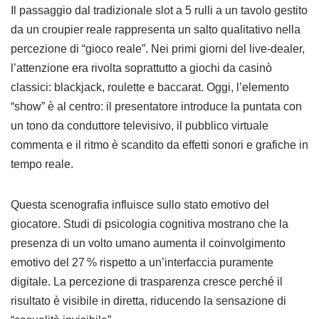
Il passaggio dal tradizionale slot a 5 rulli a un tavolo gestito
da un croupier reale rappresenta un salto qualitativo nella
percezione di “gioco reale”. Nei primi giorni del live‑dealer,
l’attenzione era rivolta soprattutto a giochi da casinò
classici: blackjack, roulette e baccarat. Oggi, l’elemento
“show” è al centro: il presentatore introduce la puntata con
un tono da conduttore televisivo, il pubblico virtuale
commenta e il ritmo è scandito da effetti sonori e grafiche in
tempo reale.
Questa scenografia influisce sullo stato emotivo del
giocatore. Studi di psicologia cognitiva mostrano che la
presenza di un volto umano aumenta il coinvolgimento
emotivo del 27 % rispetto a un’interfaccia puramente
digitale. La percezione di trasparenza cresce perché il
risultato è visibile in diretta, riducendo la sensazione di