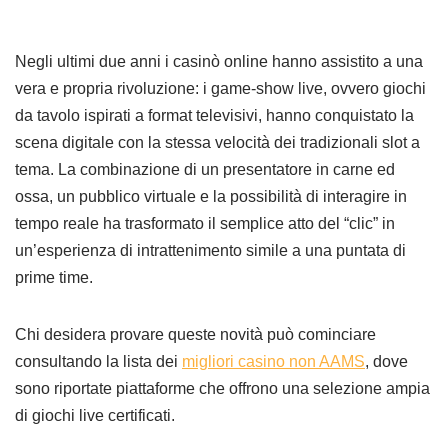
Negli ultimi due anni i casinò online hanno assistito a una
vera e propria rivoluzione: i game‑show live, ovvero giochi
da tavolo ispirati a format televisivi, hanno conquistato la
scena digitale con la stessa velocità dei tradizionali slot a
tema. La combinazione di un presentatore in carne ed
ossa, un pubblico virtuale e la possibilità di interagire in
tempo reale ha trasformato il semplice atto del “clic” in
un’esperienza di intrattenimento simile a una puntata di
prime time.
Chi desidera provare queste novità può cominciare
consultando la lista dei
migliori casino non AAMS
, dove
sono riportate piattaforme che offrono una selezione ampia
di giochi live certificati.