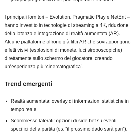
I principali fornitori – Evolution, Pragmatic Play e NetEnt –
hanno investito in tecnologie di streaming a 4K, riduzione
della latenza e integrazione di realtà aumentata (AR).
Alcune piattaforme offrono già filtri AR che sovrappongono
effetti visivi (esplosioni di monete, luci stroboscopiche)
direttamente sullo schermo del giocatore, creando
un’esperienza più “cinematografica”.
Trend emergenti
Realtà aumentata: overlay di informazioni statistiche in
tempo reale.
Scommesse laterali: opzioni di side‑bet su eventi
specifici della partita (es. “il prossimo dado sarà pari”).