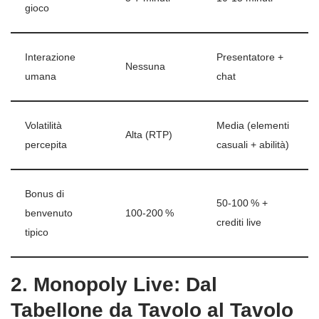
gioco
Interazione
Presentatore +
Nessuna
umana
chat
Volatilità
Media (elementi
Alta (RTP)
percepita
casuali + abilità)
Bonus di
50‑100 % +
benvenuto
100‑200 %
crediti live
tipico
2. Monopoly Live: Dal
Tabellone da Tavolo al Tavolo