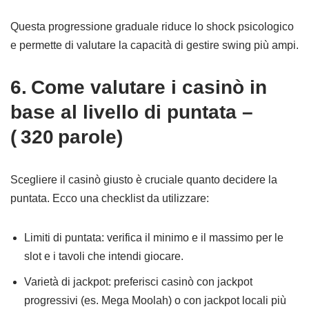
Questa progressione graduale riduce lo shock psicologico
e permette di valutare la capacità di gestire swing più ampi.
6. Come valutare i casinò in
base al livello di puntata –
( 320 parole)
Scegliere il casinò giusto è cruciale quanto decidere la
puntata. Ecco una checklist da utilizzare:
Limiti di puntata: verifica il minimo e il massimo per le
slot e i tavoli che intendi giocare.
Varietà di jackpot: preferisci casinò con jackpot
progressivi (es. Mega Moolah) o con jackpot locali più