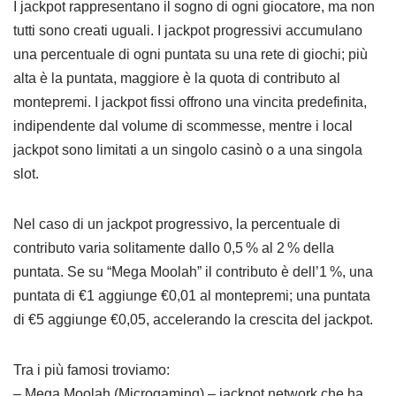
I jackpot rappresentano il sogno di ogni giocatore, ma non
tutti sono creati uguali. I jackpot progressivi accumulano
una percentuale di ogni puntata su una rete di giochi; più
alta è la puntata, maggiore è la quota di contributo al
montepremi. I jackpot fissi offrono una vincita predefinita,
indipendente dal volume di scommesse, mentre i local
jackpot sono limitati a un singolo casinò o a una singola
slot.
Nel caso di un jackpot progressivo, la percentuale di
contributo varia solitamente dallo 0,5 % al 2 % della
puntata. Se su “Mega Moolah” il contributo è dell’1 %, una
puntata di €1 aggiunge €0,01 al montepremi; una puntata
di €5 aggiunge €0,05, accelerando la crescita del jackpot.
Tra i più famosi troviamo:
– Mega Moolah (Microgaming) – jackpot network che ha