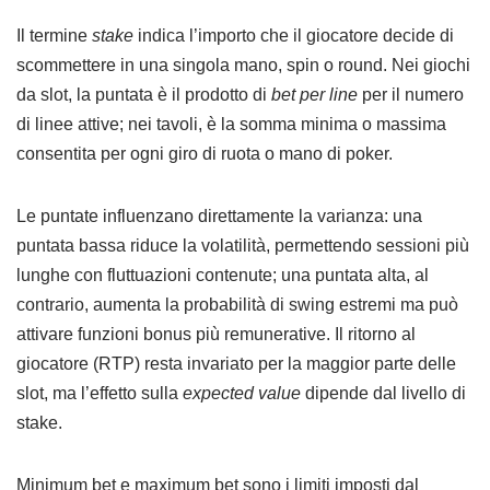
Il termine
stake
indica l’importo che il giocatore decide di
scommettere in una singola mano, spin o round. Nei giochi
da slot, la puntata è il prodotto di
bet per line
per il numero
di linee attive; nei tavoli, è la somma minima o massima
consentita per ogni giro di ruota o mano di poker.
Le puntate influenzano direttamente la varianza: una
puntata bassa riduce la volatilità, permettendo sessioni più
lunghe con fluttuazioni contenute; una puntata alta, al
contrario, aumenta la probabilità di swing estremi ma può
attivare funzioni bonus più remunerative. Il ritorno al
giocatore (RTP) resta invariato per la maggior parte delle
slot, ma l’effetto sulla
expected value
dipende dal livello di
stake.
Minimum bet e maximum bet sono i limiti imposti dal