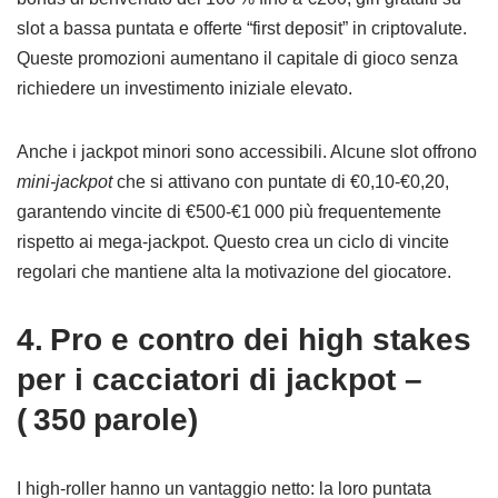
slot a bassa puntata e offerte “first deposit” in criptovalute.
Queste promozioni aumentano il capitale di gioco senza
richiedere un investimento iniziale elevato.
Anche i jackpot minori sono accessibili. Alcune slot offrono
mini‑jackpot
che si attivano con puntate di €0,10‑€0,20,
garantendo vincite di €500‑€1 000 più frequentemente
rispetto ai mega‑jackpot. Questo crea un ciclo di vincite
regolari che mantiene alta la motivazione del giocatore.
4. Pro e contro dei high stakes
per i cacciatori di jackpot –
( 350 parole)
I high‑roller hanno un vantaggio netto: la loro puntata