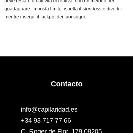
deve restare un’attività ricreativa, non un metodo per
guadagnare. Imposta limiti, rispetta il
stop‑loss
e divertiti
mentre insegui il jackpot dei tuoi sogni.
Contacto
info@capilaridad.es
+34 93 717 77 66
C. Roger de Flor, 179 08205