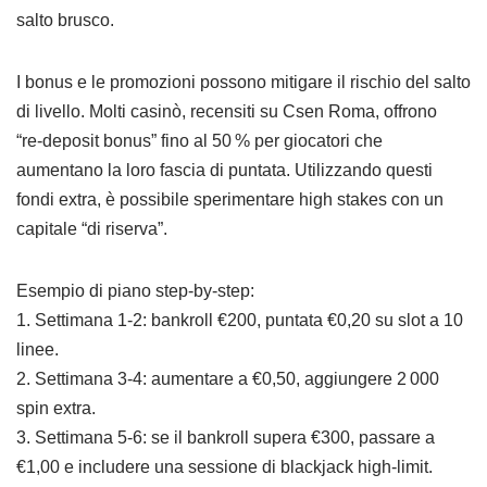
salto brusco.
I bonus e le promozioni possono mitigare il rischio del salto
di livello. Molti casinò, recensiti su Csen Roma, offrono
“re‑deposit bonus” fino al 50 % per giocatori che
aumentano la loro fascia di puntata. Utilizzando questi
fondi extra, è possibile sperimentare high stakes con un
capitale “di riserva”.
Esempio di piano step‑by‑step:
1. Settimana 1‑2: bankroll €200, puntata €0,20 su slot a 10
linee.
2. Settimana 3‑4: aumentare a €0,50, aggiungere 2 000
spin extra.
3. Settimana 5‑6: se il bankroll supera €300, passare a
€1,00 e includere una sessione di blackjack high‑limit.