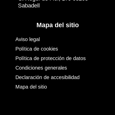
Sabadell
Mapa del sitio
Aviso legal
Política de cookies
Política de protección de datos
Condiciones generales
Declaración de accesibilidad
Mapa del sitio