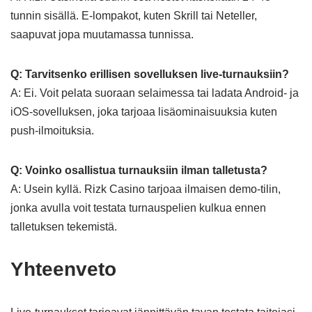
tunnin sisällä. E‑lompakot, kuten Skrill tai Neteller,
saapuvat jopa muutamassa tunnissa.
Q: Tarvitsenko erillisen sovelluksen live‑turnauksiin?
A: Ei. Voit pelata suoraan selaimessa tai ladata Android‑ ja
iOS‑sovelluksen, joka tarjoaa lisäominaisuuksia kuten
push‑ilmoituksia.
Q: Voinko osallistua turnauksiin ilman talletusta?
A: Usein kyllä. Rizk Casino tarjoaa ilmaisen demo‑tilin,
jonka avulla voit testata turnauspelien kulkua ennen
talletuksen tekemistä.
Yhteenveto