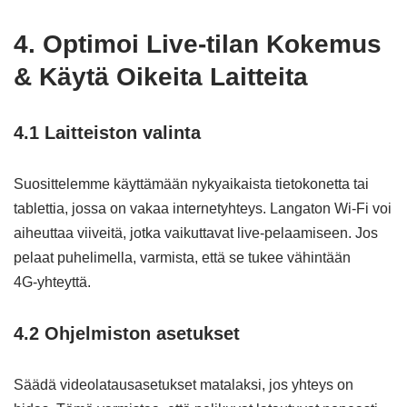
4. Optimoi Live‑tilan Kokemus
& Käytä Oikeita Laitteita
4.1 Laitteiston valinta
Suosittelemme käyttämään nykyaikaista tietokonetta tai
tablettia, jossa on vakaa internetyhteys. Langaton Wi‑Fi voi
aiheuttaa viiveitä, jotka vaikuttavat live‑pelaamiseen. Jos
pelaat puhelimella, varmista, että se tukee vähintään
4G‑yhteyttä.
4.2 Ohjelmiston asetukset
Säädä videolatausasetukset matalaksi, jos yhteys on