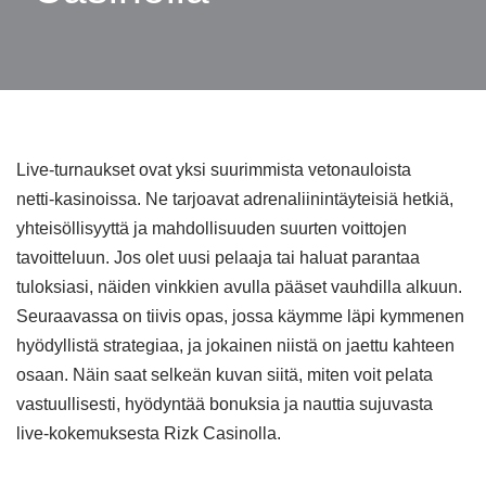
Live‑turnaukset ovat yksi suurimmista vetonauloista
netti‑kasinoissa. Ne tarjoavat adrenaliinintäyteisiä hetkiä,
yhteisöllisyyttä ja mahdollisuuden suurten voittojen
tavoitteluun. Jos olet uusi pelaaja tai haluat parantaa
tuloksiasi, näiden vinkkien avulla pääset vauhdilla alkuun.
Seuraavassa on tiivis opas, jossa käymme läpi kymmenen
hyödyllistä strategiaa, ja jokainen niistä on jaettu kahteen
osaan. Näin saat selkeän kuvan siitä, miten voit pelata
vastuullisesti, hyödyntää bonuksia ja nauttia sujuvasta
live‑kokemuksesta Rizk Casinolla.