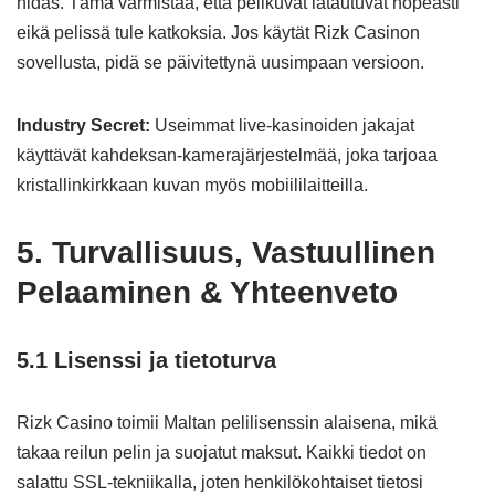
hidas. Tämä varmistaa, että pelikuvat latautuvat nopeasti
eikä pelissä tule katkoksia. Jos käytät Rizk Casinon
sovellusta, pidä se päivitettynä uusimpaan versioon.
Industry Secret:
Useimmat live‑kasinoiden jakajat
käyttävät kahdeksan‑kamerajärjestelmää, joka tarjoaa
kristallinkirkkaan kuvan myös mobiililaitteilla.
5. Turvallisuus, Vastuullinen
Pelaaminen & Yhteenveto
5.1 Lisenssi ja tietoturva
Rizk Casino toimii Maltan pelilisenssin alaisena, mikä
takaa reilun pelin ja suojatut maksut. Kaikki tiedot on
salattu SSL‑tekniikalla, joten henkilökohtaiset tietosi