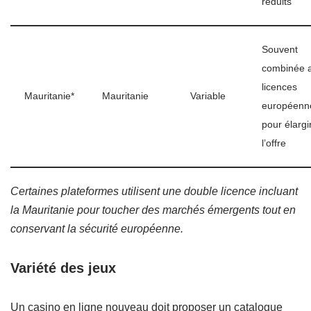
réduits
Souvent
combinée 
licences
Mauritanie*
Mauritanie
Variable
européenn
pour élargi
l’offre
Certaines plateformes utilisent une double licence incluant
la Mauritanie pour toucher des marchés émergents tout en
conservant la sécurité européenne.
Variété des jeux
Un casino en ligne nouveau doit proposer un catalogue