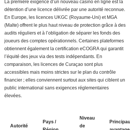
La première exigence d’un nouveau casino en ligne est la
détention d’une licence délivrée par une autorité reconnue.
En Europe, les licences UKGC (Royaume‑Uni) et MGA
(Malte) offrent le plus haut niveau de protection grâce à des
audits réguliers et à l’obligation de séparer les fonds des
joueurs des comptes opérationnels. Certaines plateformes
obtiennent également la certification eCOGRA qui garantit
l’équité des jeux via des tests indépendants. En
comparaison, les licences de Curaçao sont plus
accessibles mais moins strictes sur le plan du contrôle
financier ; elles conviennent surtout aux sites qui ciblent un
public international sans exigences réglementaires
élevées.
Niveau
Pays /
Principa
Autorité
de
Région
avantage