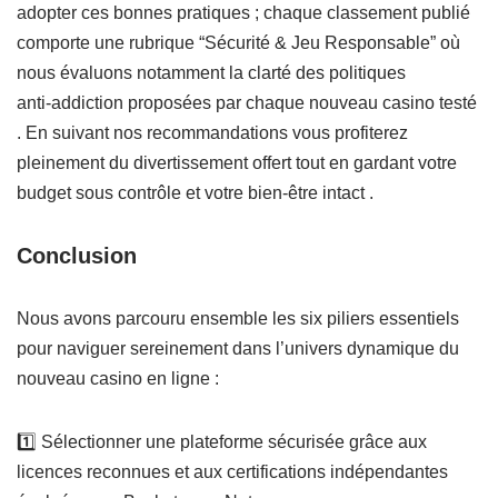
adopter ces bonnes pratiques ; chaque classement publié
comporte une rubrique “Sécurité & Jeu Responsable” où
nous évaluons notamment la clarté des politiques
anti‑addiction proposées par chaque nouveau casino testé
. En suivant nos recommandations vous profiterez
pleinement du divertissement offert tout en gardant votre
budget sous contrôle et votre bien‑être intact .
Conclusion
Nous avons parcouru ensemble les six piliers essentiels
pour naviguer sereinement dans l’univers dynamique du
nouveau casino en ligne :
1️⃣ Sélectionner une plateforme sécurisée grâce aux
licences reconnues et aux certifications indépendantes