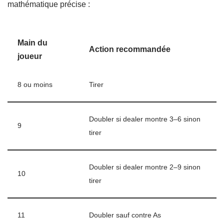
mathématique précise :
Main du
Action recommandée
joueur
8 ou moins
Tirer
Doubler si dealer montre 3–6 sinon
9
tirer
Doubler si dealer montre 2–9 sinon
10
tirer
11
Doubler sauf contre As