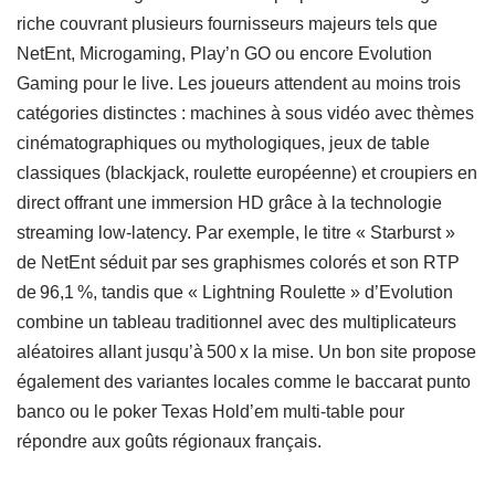
riche couvrant plusieurs fournisseurs majeurs tels que
NetEnt, Microgaming, Play’n GO ou encore Evolution
Gaming pour le live. Les joueurs attendent au moins trois
catégories distinctes : machines à sous vidéo avec thèmes
cinématographiques ou mythologiques, jeux de table
classiques (blackjack, roulette européenne) et croupiers en
direct offrant une immersion HD grâce à la technologie
streaming low‑latency. Par exemple, le titre « Starburst »
de NetEnt séduit par ses graphismes colorés et son RTP
de 96,1 %, tandis que « Lightning Roulette » d’Evolution
combine un tableau traditionnel avec des multiplicateurs
aléatoires allant jusqu’à 500 x la mise. Un bon site propose
également des variantes locales comme le baccarat punto
banco ou le poker Texas Hold’em multi‑table pour
répondre aux goûts régionaux français.