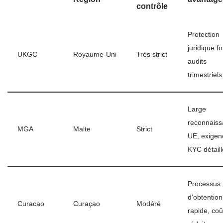
contrôle
Protection
juridique fo
UKGC
Royaume‑Uni
Très strict
audits
trimestriels
Large
reconnais
MGA
Malte
Strict
UE, exigen
KYC détail
Processus
d’obtention
Curacao
Curaçao
Modéré
rapide, coû