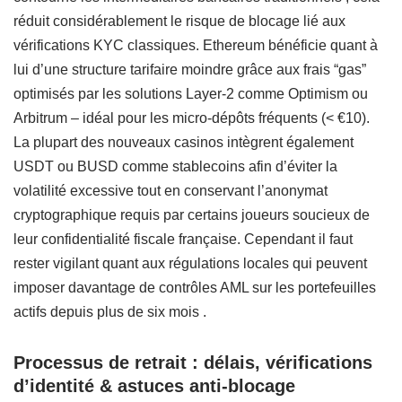
réduit considérablement le risque de blocage lié aux
vérifications KYC classiques. Ethereum bénéficie quant à
lui d’une structure tarifaire moindre grâce aux frais “gas”
optimisés par les solutions Layer‑2 comme Optimism ou
Arbitrum – idéal pour les micro‑dépôts fréquents (< €10).
La plupart des nouveaux casinos intègrent également
USDT ou BUSD comme stablecoins afin d’éviter la
volatilité excessive tout en conservant l’anonymat
cryptographique requis par certains joueurs soucieux de
leur confidentialité fiscale française. Cependant il faut
rester vigilant quant aux régulations locales qui peuvent
imposer davantage de contrôles AML sur les portefeuilles
actifs depuis plus de six mois .
Processus de retrait : délais, vérifications
d’identité & astuces anti‑blocage