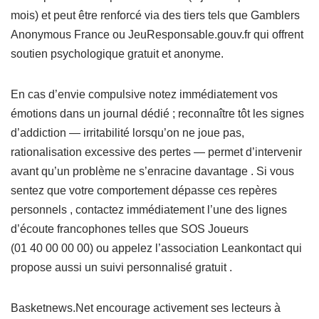
mois) et peut être renforcé via des tiers tels que Gamblers
Anonymous France ou JeuResponsable.gouv.fr qui offrent
soutien psychologique gratuit et anonyme.
En cas d’envie compulsive notez immédiatement vos
émotions dans un journal dédié ; reconnaître tôt les signes
d’addiction — irritabilité lorsqu’on ne joue pas,
rationalisation excessive des pertes — permet d’intervenir
avant qu’un problème ne s’enracine davantage . Si vous
sentez que votre comportement dépasse ces repères
personnels , contactez immédiatement l’une des lignes
d’écoute francophones telles que SOS Joueurs
(01 40 00 00 00) ou appelez l’association Leankontact qui
propose aussi un suivi personnalisé gratuit .
Basketnews.Net encourage activement ses lecteurs à