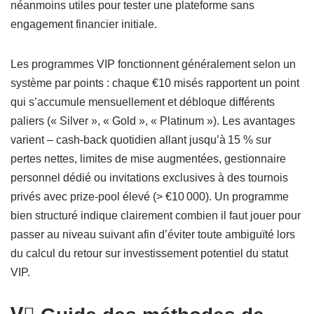
néanmoins utiles pour tester une plateforme sans
engagement financier initiale.
Les programmes VIP fonctionnent généralement selon un
système par points : chaque €10 misés rapportent un point
qui s’accumule mensuellement et débloque différents
paliers (« Silver », « Gold », « Platinum »). Les avantages
varient – cash‑back quotidien allant jusqu’à 15 % sur
pertes nettes, limites de mise augmentées, gestionnaire
personnel dédié ou invitations exclusives à des tournois
privés avec prize‑pool élevé (> €10 000). Un programme
bien structuré indique clairement combien il faut jouer pour
passer au niveau suivant afin d’éviter toute ambiguïté lors
du calcul du retour sur investissement potentiel du statut
VIP.