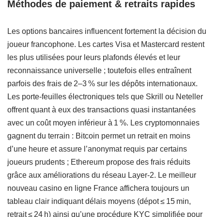
Méthodes de paiement & retraits rapides
Les options bancaires influencent fortement la décision du
joueur francophone. Les cartes Visa et Mastercard restent
les plus utilisées pour leurs plafonds élevés et leur
reconnaissance universelle ; toutefois elles entraînent
parfois des frais de 2–3 % sur les dépôts internationaux.
Les porte‑feuilles électroniques tels que Skrill ou Neteller
offrent quant à eux des transactions quasi instantanées
avec un coût moyen inférieur à 1 %. Les cryptomonnaies
gagnent du terrain : Bitcoin permet un retrait en moins
d’une heure et assure l’anonymat requis par certains
joueurs prudents ; Ethereum propose des frais réduits
grâce aux améliorations du réseau Layer‑2. Le meilleur
nouveau casino en ligne France affichera toujours un
tableau clair indiquant délais moyens (dépot ≤ 15 min,
retrait ≤ 24 h) ainsi qu’une procédure KYC simplifiée pour