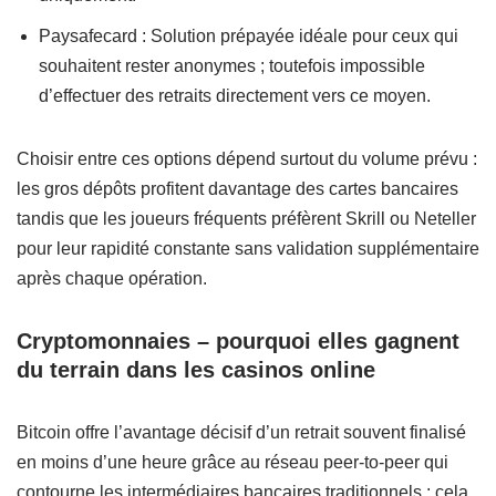
Paysafecard : Solution prépayée idéale pour ceux qui
souhaitent rester anonymes ; toutefois impossible
d’effectuer des retraits directement vers ce moyen.
Choisir entre ces options dépend surtout du volume prévu :
les gros dépôts profitent davantage des cartes bancaires
tandis que les joueurs fréquents préfèrent Skrill ou Neteller
pour leur rapidité constante sans validation supplémentaire
après chaque opération.
Cryptomonnaies – pourquoi elles gagnent
du terrain dans les casinos online
Bitcoin offre l’avantage décisif d’un retrait souvent finalisé
en moins d’une heure grâce au réseau peer‑to‑peer qui
contourne les intermédiaires bancaires traditionnels ; cela