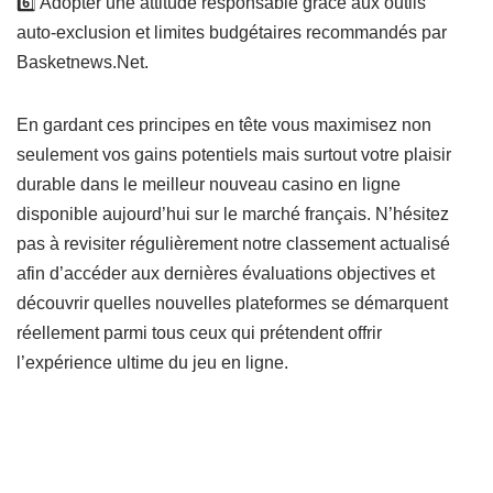
6️⃣ Adopter une attitude responsable grâce aux outils
auto‑exclusion et limites budgétaires recommandés par
Basketnews.Net.
En gardant ces principes en tête vous maximisez non
seulement vos gains potentiels mais surtout votre plaisir
durable dans le meilleur nouveau casino en ligne
disponible aujourd’hui sur le marché français. N’hésitez
pas à revisiter régulièrement notre classement actualisé
afin d’accéder aux dernières évaluations objectives et
découvrir quelles nouvelles plateformes se démarquent
réellement parmi tous ceux qui prétendent offrir
l’expérience ultime du jeu en ligne.