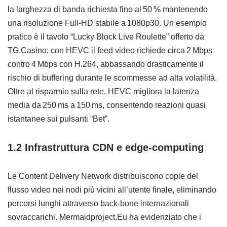
la larghezza di banda richiesta fino al 50 % mantenendo
una risoluzione Full‑HD stabile a 1080p30. Un esempio
pratico è il tavolo “Lucky Block Live Roulette” offerto da
TG.Casino: con HEVC il feed video richiede circa 2 Mbps
contro 4 Mbps con H.264, abbassando drasticamente il
rischio di buffering durante le scommesse ad alta volatilità.
Oltre al risparmio sulla rete, HEVC migliora la latenza
media da 250 ms a 150 ms, consentendo reazioni quasi
istantanee sui pulsanti “Bet”.
1.2 Infrastruttura CDN e edge‑computing
Le Content Delivery Network distribuiscono copie del
flusso video nei nodi più vicini all’utente finale, eliminando
percorsi lunghi attraverso back‑bone internazionali
sovraccarichi. Mermaidproject.Eu ha evidenziato che i