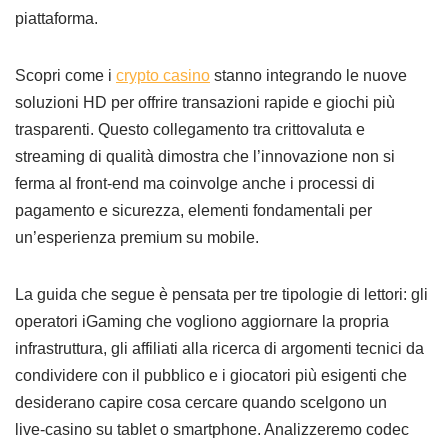
piattaforma.
Scopri come i
crypto casino
stanno integrando le nuove
soluzioni HD per offrire transazioni rapide e giochi più
trasparenti. Questo collegamento tra crittovaluta e
streaming di qualità dimostra che l’innovazione non si
ferma al front‑end ma coinvolge anche i processi di
pagamento e sicurezza, elementi fondamentali per
un’esperienza premium su mobile.
La guida che segue è pensata per tre tipologie di lettori: gli
operatori iGaming che vogliono aggiornare la propria
infrastruttura, gli affiliati alla ricerca di argomenti tecnici da
condividere con il pubblico e i giocatori più esigenti che
desiderano capire cosa cercare quando scelgono un
live‑casino su tablet o smartphone. Analizzeremo codec