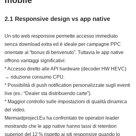
mobile
2.1 Responsive design vs app native
Un sito web responsive permette accesso immediato
senza download extra ed è ideale per campagne PPC
orientate al “bonus di benvenuto”. Tuttavia le app native
offrono vantaggi significativi:
* Accesso diretto alle API hardware (decoder HW HEVC)
→ riduzione consumo CPU.
* Possibilità di push notification personalizzate sugli eventi
live (es.: “Dealer sta distribuendo carte”).
* Maggior controllo sulle impostazioni di qualità dinamica
del video.
Mermaidproject.Eu ha confrontato tre operatori leader
mostrando che le app native hanno tassi di retention
superiori del 12 % rispetto ai siti responsive quando lo