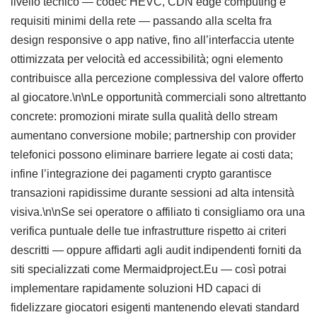
livello tecnico — codec HEVC, CDN edge computing e
requisiti minimi della rete — passando alla scelta fra
design responsive o app native, fino all’interfaccia utente
ottimizzata per velocità ed accessibilità; ogni elemento
contribuisce alla percezione complessiva del valore offerto
al giocatore.\n\nLe opportunità commerciali sono altrettanto
concrete: promozioni mirate sulla qualità dello stream
aumentano conversione mobile; partnership con provider
telefonici possono eliminare barriere legate ai costi data;
infine l’integrazione dei pagamenti crypto garantisce
transazioni rapidissime durante sessioni ad alta intensità
visiva.\n\nSe sei operatore o affiliato ti consigliamo ora una
verifica puntuale delle tue infrastrutture rispetto ai criteri
descritti — oppure affidarti agli audit indipendenti forniti da
siti specializzati come Mermaidproject.Eu — così potrai
implementare rapidamente soluzioni HD capaci di
fidelizzare giocatori esigenti mantenendo elevati standard