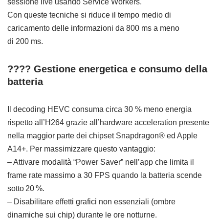
sessione live usando Service Workers.
Con queste tecniche si riduce il tempo medio di
caricamento delle informazioni da 800 ms a meno
di 200 ms.
???? Gestione energetica e consumo della
batteria
Il decoding HEVC consuma circa 30 % meno energia
rispetto all’H264 grazie all’hardware acceleration presente
nella maggior parte dei chipset Snapdragon® ed Apple
A14+. Per massimizzare questo vantaggio:
– Attivare modalità “Power Saver” nell’app che limita il
frame rate massimo a 30 FPS quando la batteria scende
sotto 20 %.
– Disabilitare effetti grafici non essenziali (ombre
dinamiche sui chip) durante le ore notturne.