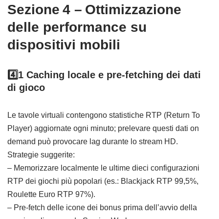
Sezione 4 – Ottimizzazione
delle performance su
dispositivi mobili
4️⃣1 Caching locale e pre‑fetching dei dati
di gioco
Le tavole virtuali contengono statistiche RTP (Return To
Player) aggiornate ogni minuto; prelevare questi dati on
demand può provocare lag durante lo stream HD.
Strategie suggerite:
– Memorizzare localmente le ultime dieci configurazioni
RTP dei giochi più popolari (es.: Blackjack RTP 99,5%,
Roulette Euro RTP 97%).
– Pre-fetch delle icone dei bonus prima dell’avvio della