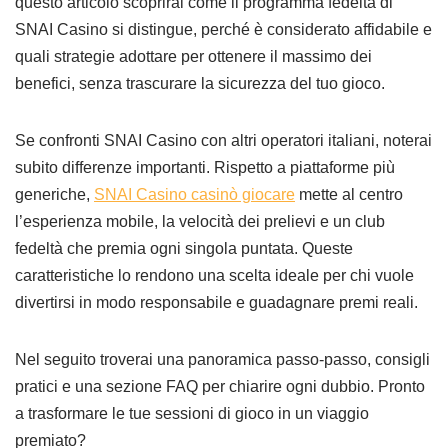
questo articolo scoprirai come il programma fedeltà di
SNAI Casino si distingue, perché è considerato affidabile e
quali strategie adottare per ottenere il massimo dei
benefici, senza trascurare la sicurezza del tuo gioco.
Se confronti SNAI Casino con altri operatori italiani, noterai
subito differenze importanti. Rispetto a piattaforme più
generiche,
SNAI Casino casinò giocare
mette al centro
l’esperienza mobile, la velocità dei prelievi e un club
fedeltà che premia ogni singola puntata. Queste
caratteristiche lo rendono una scelta ideale per chi vuole
divertirsi in modo responsabile e guadagnare premi reali.
Nel seguito troverai una panoramica passo‑passo, consigli
pratici e una sezione FAQ per chiarire ogni dubbio. Pronto
a trasformare le tue sessioni di gioco in un viaggio
premiato?