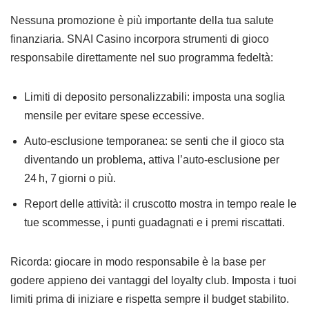
Nessuna promozione è più importante della tua salute
finanziaria. SNAI Casino incorpora strumenti di gioco
responsabile direttamente nel suo programma fedeltà:
Limiti di deposito personalizzabili: imposta una soglia
mensile per evitare spese eccessive.
Auto‑esclusione temporanea: se senti che il gioco sta
diventando un problema, attiva l’auto‑esclusione per
24 h, 7 giorni o più.
Report delle attività: il cruscotto mostra in tempo reale le
tue scommesse, i punti guadagnati e i premi riscattati.
Ricorda: giocare in modo responsabile è la base per
godere appieno dei vantaggi del loyalty club. Imposta i tuoi
limiti prima di iniziare e rispetta sempre il budget stabilito.