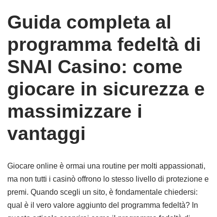
Guida completa al
programma fedeltà di
SNAI Casino: come
giocare in sicurezza e
massimizzare i
vantaggi
Giocare online è ormai una routine per molti appassionati,
ma non tutti i casinò offrono lo stesso livello di protezione e
premi. Quando scegli un sito, è fondamentale chiedersi:
qual è il vero valore aggiunto del programma fedeltà? In