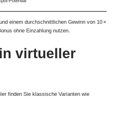
pot‑Potential
% und einem durchschnittlichen Gewinn von 10 ×
 Bonus ohne Einzahlung nutzen.
n virtueller
r finden Sie klassische Varianten wie