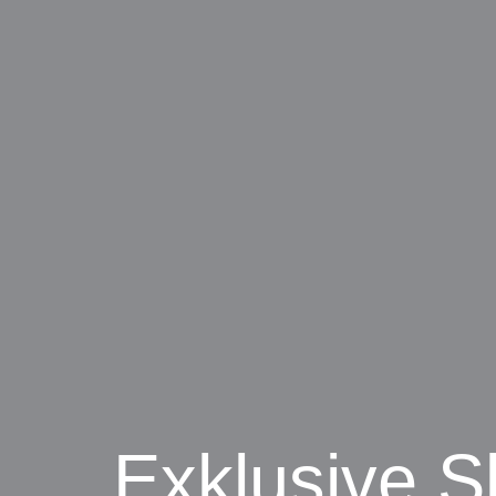
Exklusive S