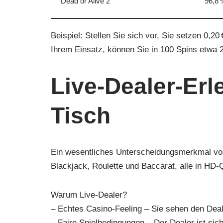
Dead or Alive 2
96,8 
Beispiel: Stellen Sie sich vor, Sie setzen 0,20
Ihrem Einsatz, können Sie in 100 Spins etwa 2
Live‑Dealer‑Erle
Tisch
Ein wesentliches Unterscheidungsmerkmal von 
Blackjack, Roulette und Baccarat, alle in HD‑
Warum Live‑Dealer?
– Echtes Casino‑Feeling – Sie sehen den Deale
– Faire Spielbedingungen – Der Dealer ist sic