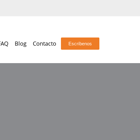
FAQ
Blog
Contacto
Escríbenos