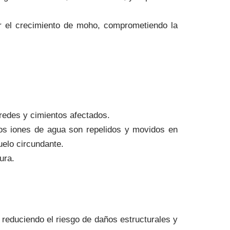
er el crecimiento de moho, comprometiendo la
aredes y cimientos afectados.
 los iones de agua son repelidos y movidos en
uelo circundante.
ura.
 reduciendo el riesgo de daños estructurales y