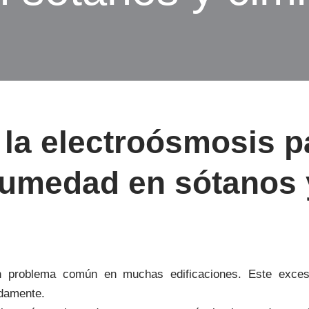
la electroósmosis p
umedad en sótanos 
n problema común en muchas edificaciones. Este exce
adamente.