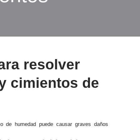
ara resolver
y cimientos de
so de humedad puede causar graves daños