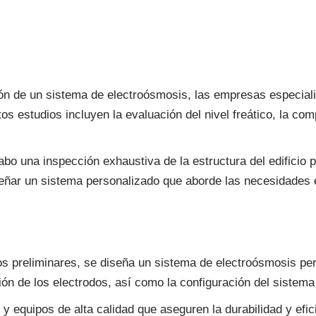
ción de un sistema de electroósmosis, las empresas especia
tos estudios incluyen la evaluación del nivel freático, la com
cabo una inspección exhaustiva de la estructura del edifici
eñar un sistema personalizado que aborde las necesidades es
os preliminares, se diseña un sistema de electroósmosis pe
ión de los electrodos, así como la configuración del sistema
 y equipos de alta calidad que aseguren la durabilidad y efi