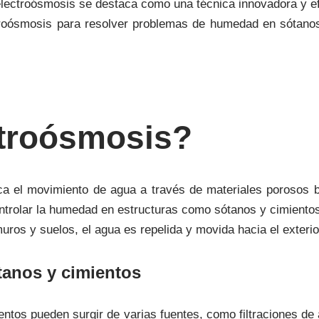
 electroósmosis se destaca como una técnica innovadora y e
troósmosis para resolver problemas de humedad en sótanos
ctroósmosis?
 el movimiento de agua a través de materiales porosos ba
controlar la humedad en estructuras como sótanos y cimiento
muros y suelos, el agua es repelida y movida hacia el exteri
anos y cimientos
tos pueden surgir de varias fuentes, como filtraciones de 