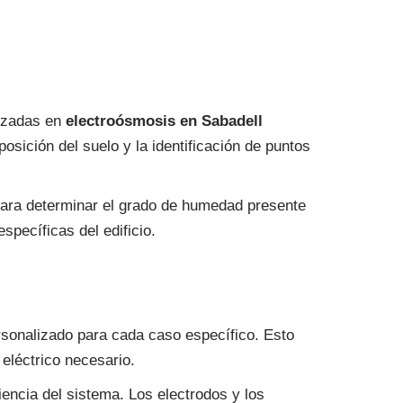
lizadas en
electroósmosis en Sabadell
posición del suelo y la identificación de puntos
o para determinar el grado de humedad presente
pecíficas del edificio.
rsonalizado para cada caso específico. Esto
 eléctrico necesario.
ciencia del sistema. Los electrodos y los