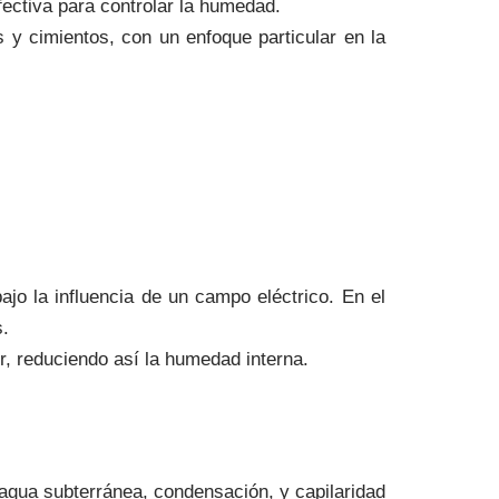
fectiva para controlar la humedad.
 y cimientos, con un enfoque particular en la
jo la influencia de un campo eléctrico. En el
s.
or, reduciendo así la humedad interna.
agua subterránea, condensación, y capilaridad