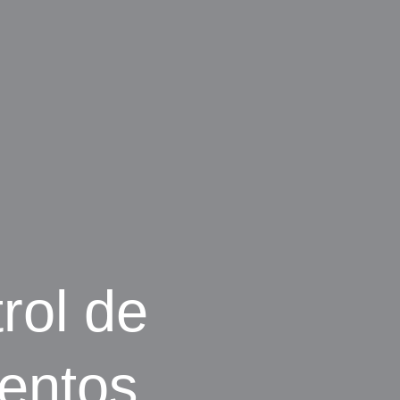
rol de
entos