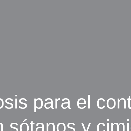
sis para el cont
 sótanos y cimi