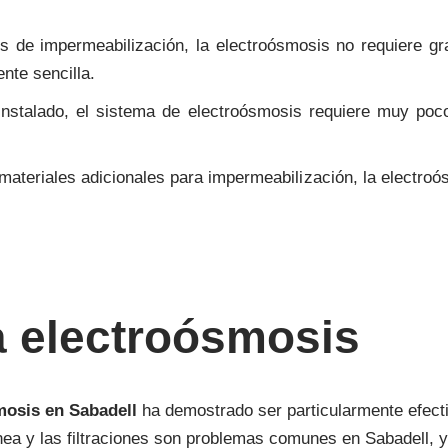
os de impermeabilización, la electroósmosis no requiere gr
nte sencilla.
instalado, el sistema de electroósmosis requiere muy poc
e materiales adicionales para impermeabilización, la electr
a electroósmosis
mosis en Sabadell
ha demostrado ser particularmente efecti
nea y las filtraciones son problemas comunes en Sabadell, 