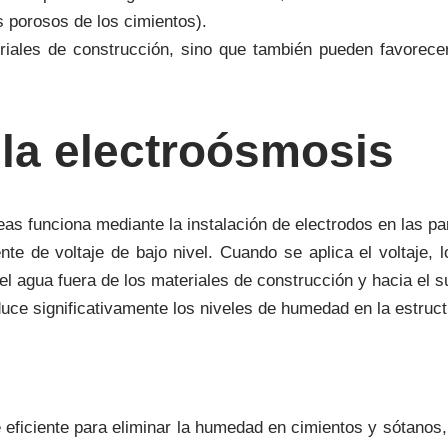
s porosos de los cimientos).
riales de construcción, sino que también pueden favorec
la electroósmosis
eas funciona mediante la instalación de electrodos en las p
te de voltaje de bajo nivel. Cuando se aplica el voltaje,
 el agua fuera de los materiales de construcción y hacia el s
duce significativamente los niveles de humedad en la estruct
 eficiente para eliminar la humedad en cimientos y sótanos,