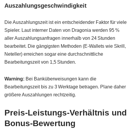
Auszahlungsgeschwindigkeit
Die Auszahlungszeit ist ein entscheidender Faktor für viele
Spieler. Laut interner Daten von Dragonia werden 95 %
aller Auszahlungsanfragen innerhalb von 24 Stunden
bearbeitet. Die gängigsten Methoden (E‑Wallets wie Skrill,
Neteller) erreichen sogar eine durchschnittliche
Bearbeitungszeit von 1,5 Stunden.
Warning:
Bei Banküberweisungen kann die
Bearbeitungszeit bis zu 3 Werktage betragen. Plane daher
größere Auszahlungen rechtzeitig.
Preis‑Leistungs‑Verhältnis und
Bonus‑Bewertung