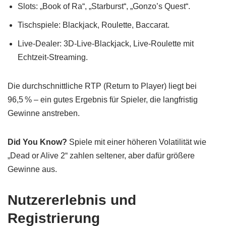
Slots: „Book of Ra“, „Starburst“, „Gonzo’s Quest“.
Tischspiele: Blackjack, Roulette, Baccarat.
Live‑Dealer: 3D‑Live‑Blackjack, Live‑Roulette mit
Echtzeit‑Streaming.
Die durchschnittliche RTP (Return to Player) liegt bei
96,5 % – ein gutes Ergebnis für Spieler, die langfristig
Gewinne anstreben.
Did You Know?
Spiele mit einer höheren Volatilität wie
„Dead or Alive 2“ zahlen seltener, aber dafür größere
Gewinne aus.
Nutzererlebnis und
Registrierung