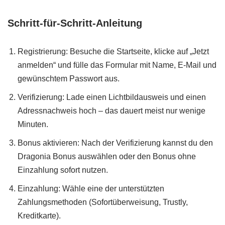
Schritt‑für‑Schritt‑Anleitung
Registrierung: Besuche die Startseite, klicke auf „Jetzt
anmelden“ und fülle das Formular mit Name, E‑Mail und
gewünschtem Passwort aus.
Verifizierung: Lade einen Lichtbildausweis und einen
Adressnachweis hoch – das dauert meist nur wenige
Minuten.
Bonus aktivieren: Nach der Verifizierung kannst du den
Dragonia Bonus auswählen oder den Bonus ohne
Einzahlung sofort nutzen.
Einzahlung: Wähle eine der unterstützten
Zahlungsmethoden (Sofortüberweisung, Trustly,
Kreditkarte).