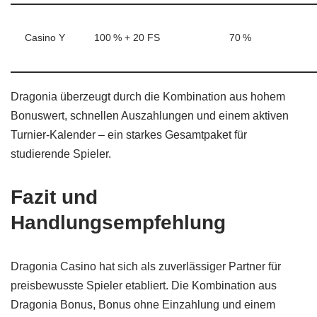
Casino Y
100 % + 20 FS
70 %
Dragonia überzeugt durch die Kombination aus hohem
Bonuswert, schnellen Auszahlungen und einem aktiven
Turnier‑Kalender – ein starkes Gesamtpaket für
studierende Spieler.
Fazit und
Handlungsempfehlung
Dragonia Casino hat sich als zuverlässiger Partner für
preisbewusste Spieler etabliert. Die Kombination aus
Dragonia Bonus, Bonus ohne Einzahlung und einem