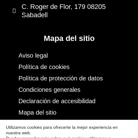
C. Roger de Flor, 179 08205
Sabadell
Mapa del sitio
Aviso legal
Política de cookies
Política de protección de datos
Condiciones generales
Declaración de accesibilidad
Mapa del sitio
Utilizamos cookies para ofrecerte la mejor experiencia en
nuestra web.