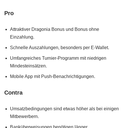
Pro
Attraktiver Dragonia Bonus und Bonus ohne
Einzahlung.
Schnelle Auszahlungen, besonders per E‑Wallet.
Umfangreiches Turnier‑Programm mit niedrigen
Mindesteinsätzen.
Mobile App mit Push‑Benachrichtigungen.
Contra
Umsatzbedingungen sind etwas höher als bei einigen
Mitbewerbern.
Banküberweisungen benötigen länger.