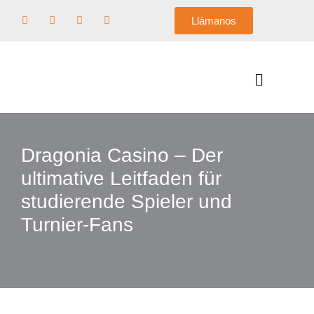
Llámanos
Saltar
al
contenido
Dragonia Casino – Der
ultimative Leitfaden für
studierende Spieler und
Turnier‑Fans