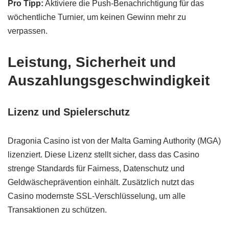
Pro Tipp:
Aktiviere die Push‑Benachrichtigung für das
wöchentliche Turnier, um keinen Gewinn mehr zu
verpassen.
Leistung, Sicherheit und
Auszahlungsgeschwindigkeit
Lizenz und Spielerschutz
Dragonia Casino ist von der Malta Gaming Authority (MGA)
lizenziert. Diese Lizenz stellt sicher, dass das Casino
strenge Standards für Fairness, Datenschutz und
Geldwäscheprävention einhält. Zusätzlich nutzt das
Casino modernste SSL‑Verschlüsselung, um alle
Transaktionen zu schützen.