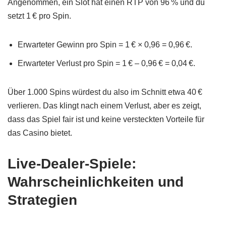
Angenommen, ein Slot hat einen RTP von 96 % und du
setzt 1 € pro Spin.
Erwarteter Gewinn pro Spin = 1 € × 0,96 = 0,96 €.
Erwarteter Verlust pro Spin = 1 € – 0,96 € = 0,04 €.
Über 1.000 Spins würdest du also im Schnitt etwa 40 €
verlieren. Das klingt nach einem Verlust, aber es zeigt,
dass das Spiel fair ist und keine versteckten Vorteile für
das Casino bietet.
Live‑Dealer-Spiele:
Wahrscheinlichkeiten und
Strategien