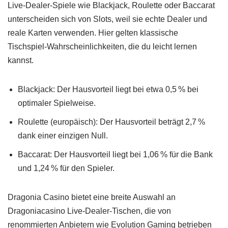
Live‑Dealer‑Spiele wie Blackjack, Roulette oder Baccarat
unterscheiden sich von Slots, weil sie echte Dealer und
reale Karten verwenden. Hier gelten klassische
Tischspiel‑Wahrscheinlichkeiten, die du leicht lernen
kannst.
Blackjack: Der Hausvorteil liegt bei etwa 0,5 % bei
optimaler Spielweise.
Roulette (europäisch): Der Hausvorteil beträgt 2,7 %
dank einer einzigen Null.
Baccarat: Der Hausvorteil liegt bei 1,06 % für die Bank
und 1,24 % für den Spieler.
Dragonia Casino bietet eine breite Auswahl an
Dragoniacasino Live-Dealer‑Tischen, die von
renommierten Anbietern wie Evolution Gaming betrieben