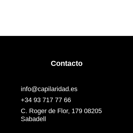
Contacto
info@capilaridad.es
+34 93 717 77 66
C. Roger de Flor, 179 08205
Sabadell