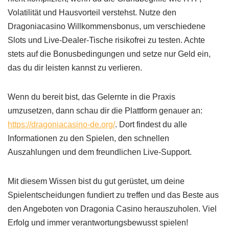
Volatilität und Hausvorteil verstehst. Nutze den
Dragoniacasino Willkommensbonus, um verschiedene
Slots und Live‑Dealer‑Tische risikofrei zu testen. Achte
stets auf die Bonusbedingungen und setze nur Geld ein,
das du dir leisten kannst zu verlieren.
Wenn du bereit bist, das Gelernte in die Praxis
umzusetzen, dann schau dir die Plattform genauer an:
https://dragoniacasino-de.org/
. Dort findest du alle
Informationen zu den Spielen, den schnellen
Auszahlungen und dem freundlichen Live‑Support.
Mit diesem Wissen bist du gut gerüstet, um deine
Spielentscheidungen fundiert zu treffen und das Beste aus
den Angeboten von Dragonia Casino herauszuholen. Viel
Erfolg und immer verantwortungsbewusst spielen!