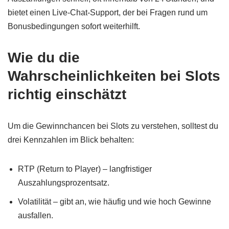
bietet einen Live‑Chat‑Support, der bei Fragen rund um
Bonusbedingungen sofort weiterhilft.
Wie du die
Wahrscheinlichkeiten bei Slots
richtig einschätzt
Um die Gewinnchancen bei Slots zu verstehen, solltest du
drei Kennzahlen im Blick behalten:
RTP (Return to Player) – langfristiger
Auszahlungsprozentsatz.
Volatilität – gibt an, wie häufig und wie hoch Gewinne
ausfallen.