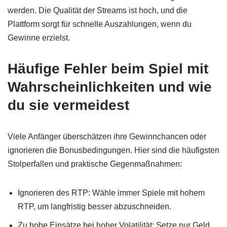
werden. Die Qualität der Streams ist hoch, und die
Plattform sorgt für schnelle Auszahlungen, wenn du
Gewinne erzielst.
Häufige Fehler beim Spiel mit
Wahrscheinlichkeiten und wie
du sie vermeidest
Viele Anfänger überschätzen ihre Gewinnchancen oder
ignorieren die Bonusbedingungen. Hier sind die häufigsten
Stolperfallen und praktische Gegenmaßnahmen:
Ignorieren des RTP: Wähle immer Spiele mit hohem
RTP, um langfristig besser abzuschneiden.
Zu hohe Einsätze bei hoher Volatilität: Setze nur Geld,