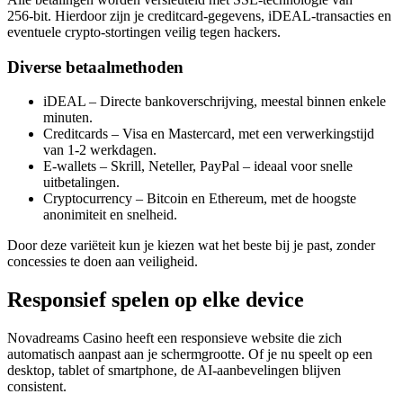
256‑bit. Hierdoor zijn je creditcard‑gegevens, iDEAL‑transacties en
eventuele crypto‑stortingen veilig tegen hackers.
Diverse betaalmethoden
iDEAL – Directe bankoverschrijving, meestal binnen enkele
minuten.
Creditcards – Visa en Mastercard, met een verwerkingstijd
van 1‑2 werkdagen.
E‑wallets – Skrill, Neteller, PayPal – ideaal voor snelle
uitbetalingen.
Cryptocurrency – Bitcoin en Ethereum, met de hoogste
anonimiteit en snelheid.
Door deze variëteit kun je kiezen wat het beste bij je past, zonder
concessies te doen aan veiligheid.
Responsief spelen op elke device
Novadreams Casino heeft een responsieve website die zich
automatisch aanpast aan je schermgrootte. Of je nu speelt op een
desktop, tablet of smartphone, de AI‑aanbevelingen blijven
consistent.