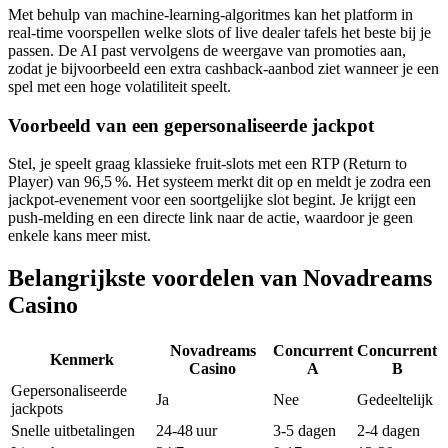
Met behulp van machine‑learning‑algoritmes kan het platform in
real‑time voorspellen welke slots of live dealer tafels het beste bij je
passen. De AI past vervolgens de weergave van promoties aan,
zodat je bijvoorbeeld een extra cashback‑aanbod ziet wanneer je een
spel met een hoge volatiliteit speelt.
Voorbeeld van een gepersonaliseerde jackpot
Stel, je speelt graag klassieke fruit‑slots met een RTP (Return to
Player) van 96,5 %. Het systeem merkt dit op en meldt je zodra een
jackpot‑evenement voor een soortgelijke slot begint. Je krijgt een
push‑melding en een directe link naar de actie, waardoor je geen
enkele kans meer mist.
Belangrijkste voordelen van Novadreams
Casino
Novadreams
Concurrent
Concurrent
Kenmerk
Casino
A
B
Gepersonaliseerde
Ja
Nee
Gedeeltelijk
jackpots
Snelle uitbetalingen
24‑48 uur
3‑5 dagen
2‑4 dagen