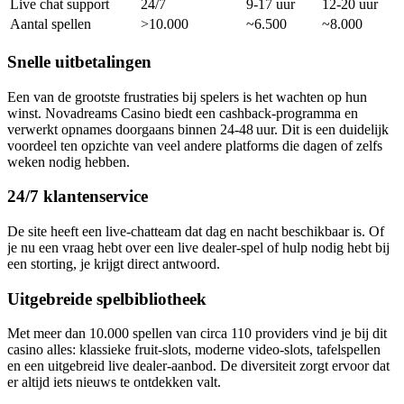
Live chat support
24/7
9‑17 uur
12‑20 uur
Aantal spellen
>10.000
~6.500
~8.000
Snelle uitbetalingen
Een van de grootste frustraties bij spelers is het wachten op hun
winst. Novadreams Casino biedt een cashback‑programma en
verwerkt opnames doorgaans binnen 24‑48 uur. Dit is een duidelijk
voordeel ten opzichte van veel andere platforms die dagen of zelfs
weken nodig hebben.
24/7 klantenservice
De site heeft een live‑chatteam dat dag en nacht beschikbaar is. Of
je nu een vraag hebt over een live dealer‑spel of hulp nodig hebt bij
een storting, je krijgt direct antwoord.
Uitgebreide spelbibliotheek
Met meer dan 10.000 spellen van circa 110 providers vind je bij dit
casino alles: klassieke fruit‑slots, moderne video‑slots, tafelspellen
en een uitgebreid live dealer‑aanbod. De diversiteit zorgt ervoor dat
er altijd iets nieuws te ontdekken valt.