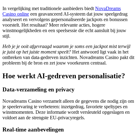
In vergelijking met traditionele aanbieders biedt
NovaDreams
Casino online
een geavanceerd AI‑systeem dat jouw speelgedrag
analyseert en vervolgens gepersonaliseerde jackpots en bonussen
voorstelt. Het resultaat? Meer relevante acties, hogere
winstmogelijkheden en een speelsessie die echt aansluit bij jouw
stijl.
Heb je je ooit afgevraagd waarom je soms een jackpot mist terwijl
je juist op het juiste moment speelt?
Het antwoord ligt vaak in het
ontbreken van data‑gedreven inzichten. Novadreams Casino pakt dit
probleem bij de bron en zet jouw voorkeuren centraal.
Hoe werkt AI‑gedreven personalisatie?
Data‑verzameling en privacy
Novadreams Casino verzamelt alleen de gegevens die nodig zijn om
je speelervaring te verbeteren: inzetgedrag, favoriete speltypes en
winstmomenten. Deze informatie wordt versleuteld opgeslagen en
voldoet aan de strengste EU‑privacyregels.
Real‑time aanbevelingen