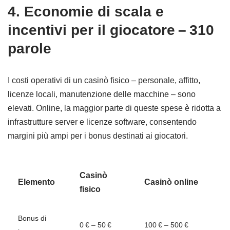
4. Economie di scala e
incentivi per il giocatore – 310
parole
I costi operativi di un casinò fisico – personale, affitto,
licenze locali, manutenzione delle macchine – sono
elevati. Online, la maggior parte di queste spese è ridotta a
infrastrutture server e licenze software, consentendo
margini più ampi per i bonus destinati ai giocatori.
Casinò
Elemento
Casinò online
fisico
Bonus di
0 € – 50 €
100 € – 500 €