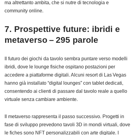
ma altrettanto ambita, che si nutre di tecnologia e
community online.
7. Prospettive future: ibridi e
metaverso – 295 parole
Il futuro dei giochi da tavolo sembra puntare verso modelli
ibridi, dove le lounge fisiche ospitano postazioni per
accedere a piattaforme digitali. Alcuni resort di Las Vegas
hanno già installato “digital lounges” con tablet dedicati,
consentendo ai clienti di passare dal tavolo reale a quello
virtuale senza cambiare ambiente.
Il metaverso rappresenta il passo successivo. Progetti in
fase di sviluppo prevedono tavoli 3D in mondi virtuali, dove
le fiches sono NFT personalizzabili con arte digitale. I