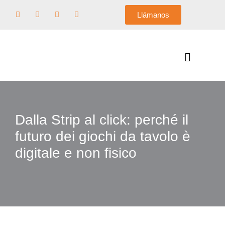
Llámanos
Saltar
al
contenido
Dalla Strip al click: perché il
futuro dei giochi da tavolo è
digitale e non fisico