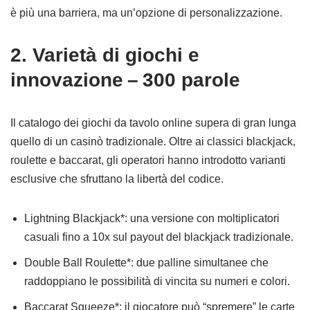
è più una barriera, ma un’opzione di personalizzazione.
2. Varietà di giochi e
innovazione – 300 parole
Il catalogo dei giochi da tavolo online supera di gran lunga
quello di un casinò tradizionale. Oltre ai classici blackjack,
roulette e baccarat, gli operatori hanno introdotto varianti
esclusive che sfruttano la libertà del codice.
Lightning Blackjack*: una versione con moltiplicatori
casuali fino a 10x sul payout del blackjack tradizionale.
Double Ball Roulette*: due palline simultanee che
raddoppiano le possibilità di vincita su numeri e colori.
Baccarat Squeeze*: il giocatore può “spremere” le carte