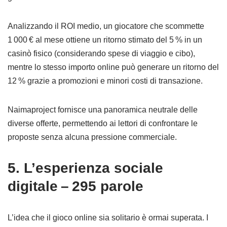
Analizzando il ROI medio, un giocatore che scommette
1 000 € al mese ottiene un ritorno stimato del 5 % in un
casinò fisico (considerando spese di viaggio e cibo),
mentre lo stesso importo online può generare un ritorno del
12 % grazie a promozioni e minori costi di transazione.
Naimaproject fornisce una panoramica neutrale delle
diverse offerte, permettendo ai lettori di confrontare le
proposte senza alcuna pressione commerciale.
5. L’esperienza sociale
digitale – 295 parole
L’idea che il gioco online sia solitario è ormai superata. I