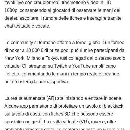
tavoli live con croupier reali trasmettono video in HD
1080p, consentendo ai giocatori di osservare le mani del
dealer, ascoltare il rumore delle fiches e interagire tramite
chat testuale o vocale.
Le community si formano attorno a tornei globali: un torneo
di poker a 10 000 € di prize pool può riunire partecipanti da
New York, Milano e Tokyo, tutti collegati dallo stesso tavolo
virtuale. Gli streamer su Twitch e YouTube amplificano
l’effetto, commentando le mani in tempo reale e creando
un’atmosfera da arena sportiva.
La realtà aumentata (AR) sta iniziando a entrare in scena.
Alcune app permettono di proiettare un tavolo di blackjack
sul tavolo di casa, con fiches 3D che possono essere
spostate con gesti. La realtà virtuale (VR), invece, offre
ambienti immersivi dove il giocatore indossa un visore e si