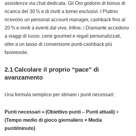
assistenza via chat dedicata. Gli Oro godono di bonus di
ricarica del 30 % e di inviti a tornei esclusivi. I Platino
ricevono un personal account manager, cashback fino al
20 % e inviti a eventi dal vivo. Infine, i Diamante accedono
a viaggi di lusso, cene gourmet e regali personalizzati,
oltre a un tasso di conversione punti‑cashback più
favorevole.
2.1 Calcolare il proprio “pace” di
avanzamento
Una formula semplice per stimare i punti necessari:
Punti necessari = (Obiettivo punti – Punti attuali) ÷
(Tempo medio di gioco giornaliero × Media
punti/minuto)