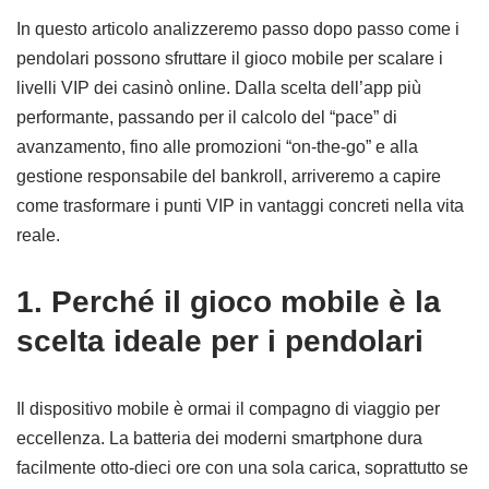
In questo articolo analizzeremo passo dopo passo come i
pendolari possono sfruttare il gioco mobile per scalare i
livelli VIP dei casinò online. Dalla scelta dell’app più
performante, passando per il calcolo del “pace” di
avanzamento, fino alle promozioni “on‑the‑go” e alla
gestione responsabile del bankroll, arriveremo a capire
come trasformare i punti VIP in vantaggi concreti nella vita
reale.
1. Perché il gioco mobile è la
scelta ideale per i pendolari
Il dispositivo mobile è ormai il compagno di viaggio per
eccellenza. La batteria dei moderni smartphone dura
facilmente otto‑dieci ore con una sola carica, soprattutto se