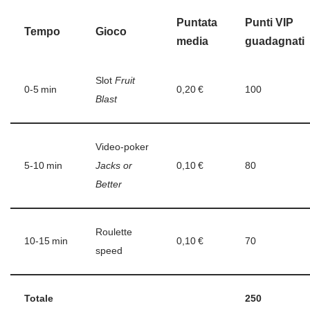
Puntata
Punti VIP
Tempo
Gioco
media
guadagnati
Slot
Fruit
0‑5 min
0,20 €
100
Blast
Video‑poker
5‑10 min
Jacks or
0,10 €
80
Better
Roulette
10‑15 min
0,10 €
70
speed
Totale
250