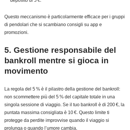
deposito di 5 €.
Questo meccanismo è particolarmente efficace per i gruppi
di pendolari che si scambiano consigli su app e
promozioni.
5. Gestione responsabile del
bankroll mentre si gioca in
movimento
La regola del 5 % è il pilastro della gestione del bankroll:
non scommettere più del 5 % del capitale totale in una
singola sessione di viaggio. Se il tuo bankroll è di 200 €, la
puntata massima consigliata è 10 €. Questo limite ti
protegge da perdite improvvise quando il viaggio si
prolunga o quando l’umore cambia.