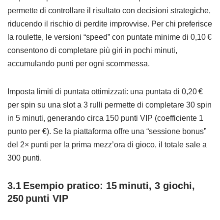
permette di controllare il risultato con decisioni strategiche,
riducendo il rischio di perdite improvvise. Per chi preferisce
la roulette, le versioni “speed” con puntate minime di 0,10 €
consentono di completare più giri in pochi minuti,
accumulando punti per ogni scommessa.
Imposta limiti di puntata ottimizzati: una puntata di 0,20 €
per spin su una slot a 3 rulli permette di completare 30 spin
in 5 minuti, generando circa 150 punti VIP (coefficiente 1
punto per €). Se la piattaforma offre una “sessione bonus”
del 2× punti per la prima mezz’ora di gioco, il totale sale a
300 punti.
3.1 Esempio pratico: 15 minuti, 3 giochi,
250 punti VIP