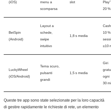
(iOS)
menu a
slot
Play”
scomparsa
20 %
Layout a
Cash
BetSpin
schede,
10 %
1,8 s media
(Android)
swipe
sessi
intuitivo
≤10 
Giri
Tema scuro,
LuckyWheel
gratui
pulsanti
1,5 s media
(iOS/Android)
ogni
grandi
30 m
Queste tre app sono state selezionate per la loro capacità
di gestire rapidamente le richieste di rete, un elemento