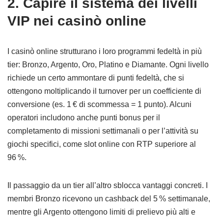
2. Capire il sistema dei livelli
VIP nei casinò online
I casinò online strutturano i loro programmi fedeltà in più
tier: Bronzo, Argento, Oro, Platino e Diamante. Ogni livello
richiede un certo ammontare di punti fedeltà, che si
ottengono moltiplicando il turnover per un coefficiente di
conversione (es. 1 € di scommessa = 1 punto). Alcuni
operatori includono anche punti bonus per il
completamento di missioni settimanali o per l’attività su
giochi specifici, come slot online con RTP superiore al
96 %.
Il passaggio da un tier all’altro sblocca vantaggi concreti. I
membri Bronzo ricevono un cashback del 5 % settimanale,
mentre gli Argento ottengono limiti di prelievo più alti e