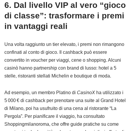
6. Dal livello VIP al vero “gioco
di classe”: trasformare i premi
in vantaggi reali
Una volta raggiunto un tier elevato, i premi non rimangono
confinati al conto di gioco. Il cashback può essere
convertito in voucher per viaggi, cene o shopping. Alcuni
casinò hanno partnership con brand di lusso: hotel a 5
stelle, ristoranti stellati Michelin e boutique di moda.
Ad esempio, un membro Platino di
CasinoX
ha utilizzato i
5 000 € di cashback per prenotare una suite al Grand Hotel
di Milano, poi ha usufruito di una cena al ristorante “La
Pergola”. Per pianificare il viaggio, ha consultato
Shoppingmilanoroma, che offre guide pratiche su come