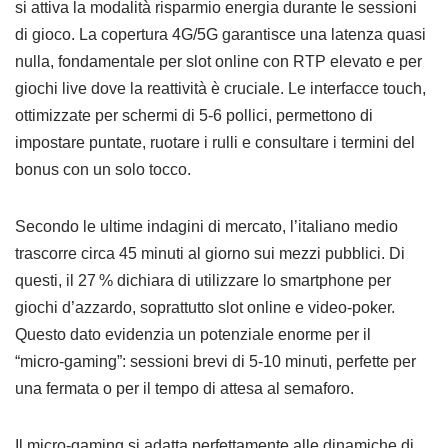
si attiva la modalità risparmio energia durante le sessioni
di gioco. La copertura 4G/5G garantisce una latenza quasi
nulla, fondamentale per slot online con RTP elevato e per
giochi live dove la reattività è cruciale. Le interfacce touch,
ottimizzate per schermi di 5‑6 pollici, permettono di
impostare puntate, ruotare i rulli e consultare i termini del
bonus con un solo tocco.
Secondo le ultime indagini di mercato, l’italiano medio
trascorre circa 45 minuti al giorno sui mezzi pubblici. Di
questi, il 27 % dichiara di utilizzare lo smartphone per
giochi d’azzardo, soprattutto slot online e video‑poker.
Questo dato evidenzia un potenziale enorme per il
“micro‑gaming”: sessioni brevi di 5‑10 minuti, perfette per
una fermata o per il tempo di attesa al semaforo.
Il micro‑gaming si adatta perfettamente alle dinamiche di