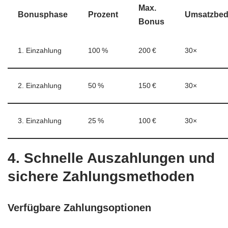
Max.
Bonusphase
Prozent
Umsatzbed
Bonus
1. Einzahlung
100 %
200 €
30×
2. Einzahlung
50 %
150 €
30×
3. Einzahlung
25 %
100 €
30×
4. Schnelle Auszahlungen und
sichere Zahlungsmethoden
Verfügbare Zahlungsoptionen