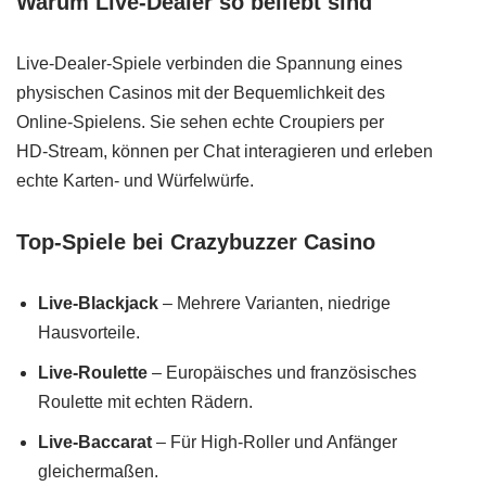
Warum Live‑Dealer so beliebt sind
Live‑Dealer‑Spiele verbinden die Spannung eines
physischen Casinos mit der Bequemlichkeit des
Online‑Spielens. Sie sehen echte Croupiers per
HD‑Stream, können per Chat interagieren und erleben
echte Karten- und Würfelwürfe.
Top‑Spiele bei Crazybuzzer Casino
Live‑Blackjack
– Mehrere Varianten, niedrige
Hausvorteile.
Live‑Roulette
– Europäisches und französisches
Roulette mit echten Rädern.
Live‑Baccarat
– Für High‑Roller und Anfänger
gleichermaßen.