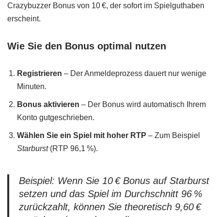
Crazybuzzer Bonus von 10 €, der sofort im Spielguthaben
erscheint.
Wie Sie den Bonus optimal nutzen
Registrieren
– Der Anmeldeprozess dauert nur wenige
Minuten.
Bonus aktivieren
– Der Bonus wird automatisch Ihrem
Konto gutgeschrieben.
Wählen Sie ein Spiel mit hoher RTP
– Zum Beispiel
Starburst
(RTP 96,1 %).
Beispiel: Wenn Sie 10 € Bonus auf
Starburst
setzen und das Spiel im Durchschnitt 96 %
zurückzahlt, können Sie theoretisch 9,60 €