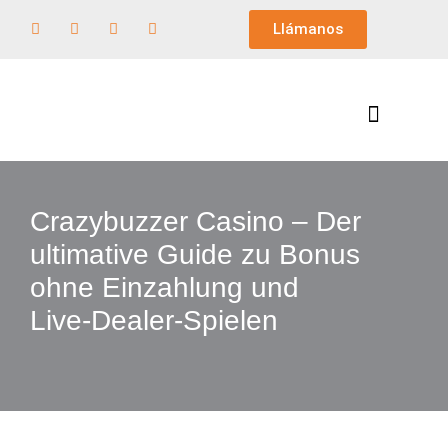
Llámanos
Saltar
al
contenido
Crazybuzzer Casino – Der
ultimative Guide zu Bonus
ohne Einzahlung und
Live‑Dealer‑Spielen