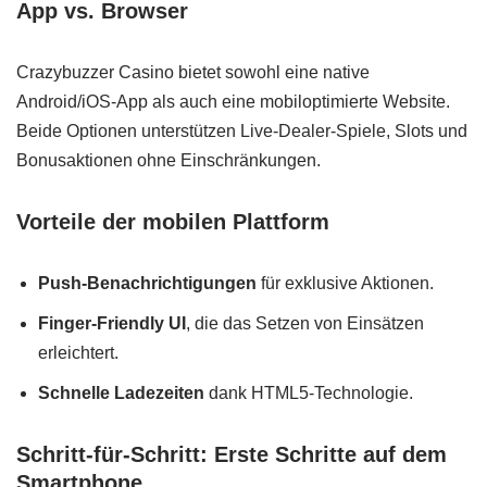
App vs. Browser
Crazybuzzer Casino bietet sowohl eine native
Android/iOS‑App als auch eine mobiloptimierte Website.
Beide Optionen unterstützen Live‑Dealer‑Spiele, Slots und
Bonusaktionen ohne Einschränkungen.
Vorteile der mobilen Plattform
Push‑Benachrichtigungen
für exklusive Aktionen.
Finger‑Friendly UI
, die das Setzen von Einsätzen
erleichtert.
Schnelle Ladezeiten
dank HTML5‑Technologie.
Schritt‑für‑Schritt: Erste Schritte auf dem
Smartphone