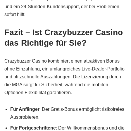
und ein 24‑Stunden‑Kundensupport, der bei Problemen
sofort hilft.
Fazit – Ist Crazybuzzer Casino
das Richtige für Sie?
Crazybuzzer Casino kombiniert einen attraktiven Bonus
ohne Einzahlung, ein umfangreiches Live‑Dealer‑Portfolio
und blitzschnelle Auszahlungen. Die Lizenzierung durch
die MGA sorgt für Sicherheit, während die mobilen
Optionen Flexibilität garantieren.
Für Anfänger
: Der Gratis‑Bonus ermöglicht risikofreies
Ausprobieren.
Für Fortgeschrittene
: Der Willkommensbonus und die