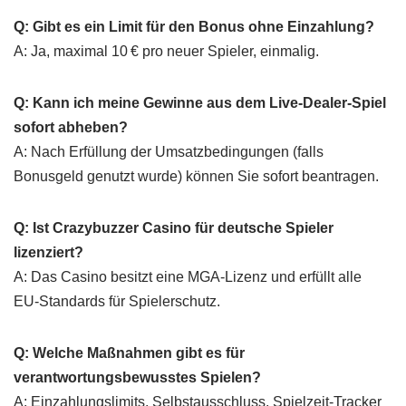
Q: Gibt es ein Limit für den Bonus ohne Einzahlung?
A: Ja, maximal 10 € pro neuer Spieler, einmalig.
Q: Kann ich meine Gewinne aus dem Live‑Dealer‑Spiel
sofort abheben?
A: Nach Erfüllung der Umsatzbedingungen (falls
Bonusgeld genutzt wurde) können Sie sofort beantragen.
Q: Ist Crazybuzzer Casino für deutsche Spieler
lizenziert?
A: Das Casino besitzt eine MGA‑Lizenz und erfüllt alle
EU‑Standards für Spielerschutz.
Q: Welche Maßnahmen gibt es für
verantwortungsbewusstes Spielen?
A: Einzahlungslimits, Selbstausschluss, Spielzeit‑Tracker