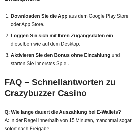
Downloaden Sie die App
aus dem Google Play Store
oder App Store.
Loggen Sie sich mit Ihren Zugangsdaten ein
–
dieselben wie auf dem Desktop.
Aktivieren Sie den Bonus ohne Einzahlung
und
starten Sie Ihr erstes Spiel.
FAQ – Schnellantworten zu
Crazybuzzer Casino
Q: Wie lange dauert die Auszahlung bei E‑Wallets?
A: In der Regel innerhalb von 15 Minuten, manchmal sogar
sofort nach Freigabe.