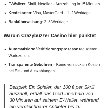
E‑Wallets:
Skrill, Neteller – Auszahlung in 15 Minuten.
Kreditkarten:
Visa, MasterCard – 1–2 Werktage.
Banküberweisung:
2–3 Werktage.
Warum Crazybuzzer Casino hier punktet
Automatisierte Verifizierungsprozesse
reduzieren
Wartezeiten.
Transparente Gebühren
– Keine versteckten Kosten
bei Ein- und Auszahlungen.
Beispiel: Ein Spieler, der 100 € per Skrill
auszahlt, erhält das Geld innerhalb von
30 Minuten auf seinem E‑Wallet, während
ein vergleichbarer Anbieter bis zu