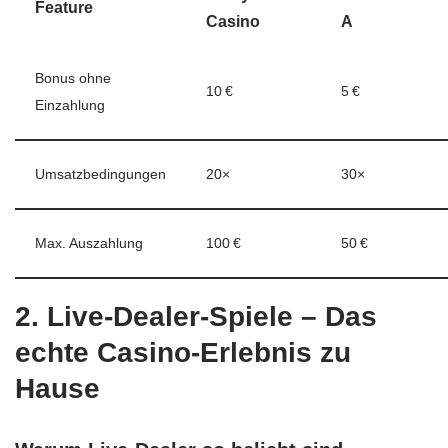
Feature
Casino
A
Bonus ohne
10 €
5 €
Einzahlung
Umsatzbedingungen
20×
30×
Max. Auszahlung
100 €
50 €
2. Live‑Dealer‑Spiele – Das
echte Casino-Erlebnis zu
Hause