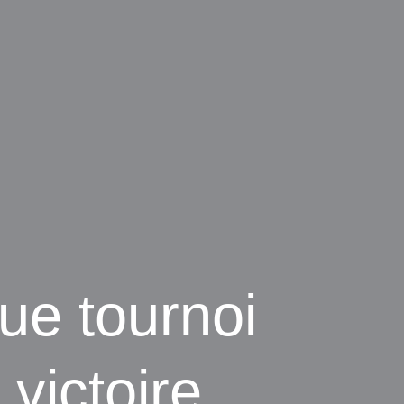
e tournoi
victoire