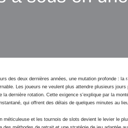
rs des deux dernières années, une mutation profonde : la rap
able. Les joueurs ne veulent plus attendre plusieurs jours po
ce la dernière rotation. Cette exigence s’explique par la mo
stantané, qui offrent des délais de quelques minutes au lieu
on méticuleuse et les tournois de slots devient le levier le p
e des méthodes de retrait et une stratégie de jeu adaptée aux