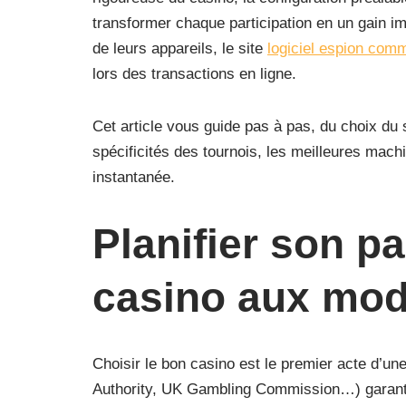
transformer chaque participation en un gain i
de leurs appareils, le site
logiciel espion com
lors des transactions en ligne.
Cet article vous guide pas à pas, du choix du 
spécificités des tournois, les meilleures mach
instantanée.
Planifier son pa
casino aux moda
Choisir le bon casino est le premier acte d’un
Authority, UK Gambling Commission…) garantit 