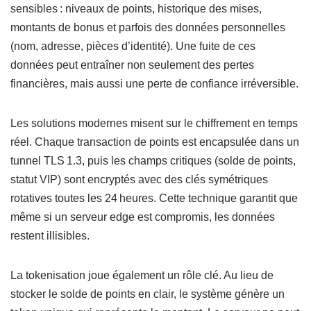
sensibles : niveaux de points, historique des mises,
montants de bonus et parfois des données personnelles
(nom, adresse, pièces d’identité). Une fuite de ces
données peut entraîner non seulement des pertes
financières, mais aussi une perte de confiance irréversible.
Les solutions modernes misent sur le chiffrement en temps
réel. Chaque transaction de points est encapsulée dans un
tunnel TLS 1.3, puis les champs critiques (solde de points,
statut VIP) sont encryptés avec des clés symétriques
rotatives toutes les 24 heures. Cette technique garantit que
même si un serveur edge est compromis, les données
restent illisibles.
La tokenisation joue également un rôle clé. Au lieu de
stocker le solde de points en clair, le système génère un