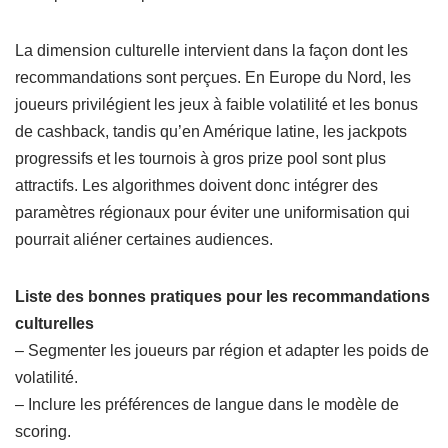
La dimension culturelle intervient dans la façon dont les
recommandations sont perçues. En Europe du Nord, les
joueurs privilégient les jeux à faible volatilité et les bonus
de cashback, tandis qu’en Amérique latine, les jackpots
progressifs et les tournois à gros prize pool sont plus
attractifs. Les algorithmes doivent donc intégrer des
paramètres régionaux pour éviter une uniformisation qui
pourrait aliéner certaines audiences.
Liste des bonnes pratiques pour les recommandations
culturelles
– Segmenter les joueurs par région et adapter les poids de
volatilité.
– Inclure les préférences de langue dans le modèle de
scoring.