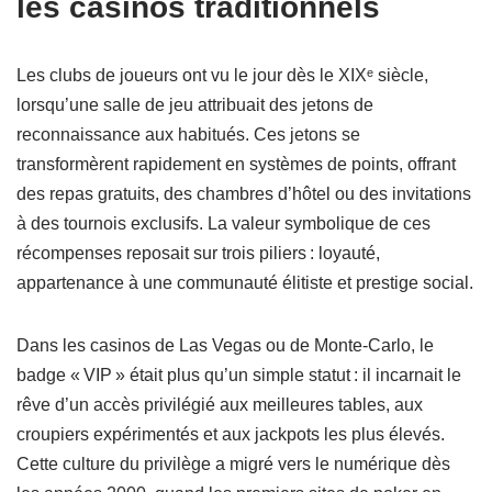
les casinos traditionnels
Les clubs de joueurs ont vu le jour dès le XIXᵉ siècle,
lorsqu’une salle de jeu attribuait des jetons de
reconnaissance aux habitués. Ces jetons se
transformèrent rapidement en systèmes de points, offrant
des repas gratuits, des chambres d’hôtel ou des invitations
à des tournois exclusifs. La valeur symbolique de ces
récompenses reposait sur trois piliers : loyauté,
appartenance à une communauté élitiste et prestige social.
Dans les casinos de Las Vegas ou de Monte‑Carlo, le
badge « VIP » était plus qu’un simple statut : il incarnait le
rêve d’un accès privilégié aux meilleures tables, aux
croupiers expérimentés et aux jackpots les plus élevés.
Cette culture du privilège a migré vers le numérique dès