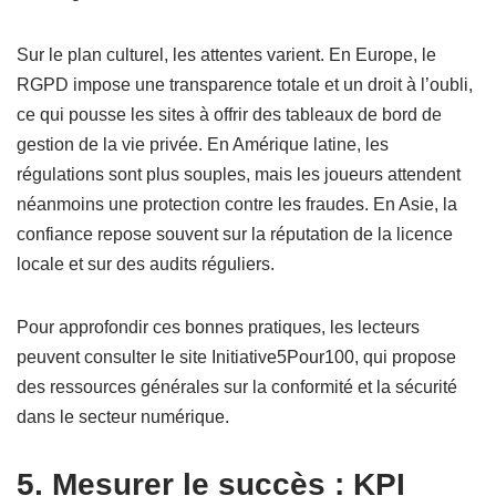
Sur le plan culturel, les attentes varient. En Europe, le
RGPD impose une transparence totale et un droit à l’oubli,
ce qui pousse les sites à offrir des tableaux de bord de
gestion de la vie privée. En Amérique latine, les
régulations sont plus souples, mais les joueurs attendent
néanmoins une protection contre les fraudes. En Asie, la
confiance repose souvent sur la réputation de la licence
locale et sur des audits réguliers.
Pour approfondir ces bonnes pratiques, les lecteurs
peuvent consulter le site Initiative5Pour100, qui propose
des ressources générales sur la conformité et la sécurité
dans le secteur numérique.
5. Mesurer le succès : KPI