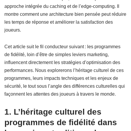
approche intégrée du caching et de l’edge‑computing. Il
montre comment une architecture bien pensée peut réduire
les temps de réponse et améliorer la satisfaction des
joueurs.
Cet article suit le fil conducteur suivant : les programmes
de fidélité, loin d’être de simples leviers marketing,
influencent directement les stratégies d’optimisation des
performances. Nous explorerons l’héritage culturel de ces
programmes, leurs impacts techniques et les enjeux de
sécurité, le tout sous l’angle des différences culturelles qui
façonnent les attentes des joueurs à travers le monde.
1. L’héritage culturel des
programmes de fidélité dans