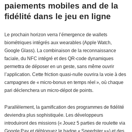
paiements mobiles and de la
fidélité dans le jeu en ligne
Le prochain horizon verra l’émergence de wallets
biométriques intégrés aux wearables (Apple Watch,
Google Glass). La combinaison de la reconnaissance
faciale, du NFC intégré et des QR‑code dynamiques
permettra de déposer en un geste, sans même ouvrir
l’application. Cette friction quasi‑nulle ouvrira la voie à des
campagnes de « micro‑bonus en temps réel », où chaque
pari déclenchera un micro‑dépot de points.
Parallèlement, la gamification des programmes de fidélité
deviendra plus sophistiquée. Les développeurs
introduiront des missions (« Jouez 5 parties de roulette via
Google Pay et débloquez le badge « Speedster »») et des