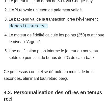
Le joueur initie un dépôt de 30 € via Google Pay.
L’API renvoie un jeton de paiement validé.
Le backend valide la transaction, crée l’événement
deposit_success
.
Le moteur de fidélité calcule les points (250) et attribue
le niveau “Argent”.
Une notification push informe le joueur du nouveau
solde de points et du bonus de 2 % de cash‑back.
Ce processus complet se déroule en moins de trois
secondes, éliminant tout retard perçu.
4.2. Personnalisation des offres en temps
réel