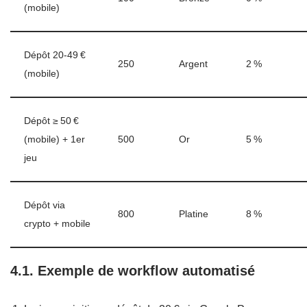
(mobile)
Dépôt 20‑49 €
250
Argent
2 %
(mobile)
Dépôt ≥ 50 €
(mobile) + 1er
500
Or
5 %
jeu
Dépôt via
800
Platine
8 %
crypto + mobile
4.1. Exemple de workflow automatisé