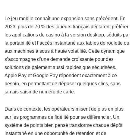
Le jeu mobile connaît une expansion sans précédent. En
2023, plus de 70 % des joueurs français déclarent préférer
les applications de casino à la version desktop, séduits par
la portabilité et l’accès instantané aux tables de roulette ou
aux machines à sous à haute volatilité. Cette dynamique
s’accompagne d’une demande croissante pour des
solutions de paiement aussi rapides que sécurisées.
Apple Pay et Google Pay répondent exactement à ce
besoin, en permettant de déposer quelques clics, sans
jamais saisir de numéro de carte.
Dans ce contexte, les opérateurs misent de plus en plus
sur les programmes de fidélité pour se différencier. Un
système de points bien pensé transforme chaque dépôt
instantané en une opportunité de rétention et de