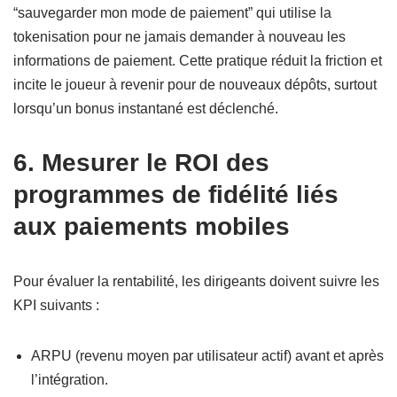
“sauvegarder mon mode de paiement” qui utilise la
tokenisation pour ne jamais demander à nouveau les
informations de paiement. Cette pratique réduit la friction et
incite le joueur à revenir pour de nouveaux dépôts, surtout
lorsqu’un bonus instantané est déclenché.
6. Mesurer le ROI des
programmes de fidélité liés
aux paiements mobiles
Pour évaluer la rentabilité, les dirigeants doivent suivre les
KPI suivants :
ARPU (revenu moyen par utilisateur actif) avant et après
l’intégration.