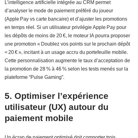
L’intelligence artificielle intégrée au CRM permet
d’analyser le mode de paiement préféré du joueur
(Apple Pay vs carte bancaire) et d’ajuster les promotions
en temps réel. Si un utilisateur privilégie Apple Pay pour
les dépôts de moins de 20 €, le moteur IA pourra proposer
une promotion « Doublez vos points sur le prochain dépôt
< 20 € », incitant à un usage accru du portefeuille mobile.
Cette personnalisation augmente le taux d’acceptation de
la promotion de 28 % à 46 % selon les tests menés sur la
plateforme “Pulse Gaming”.
5. Optimiser l’expérience
utilisateur (UX) autour du
paiement mobile
Un écran de paiement optimisé doit comporter trois