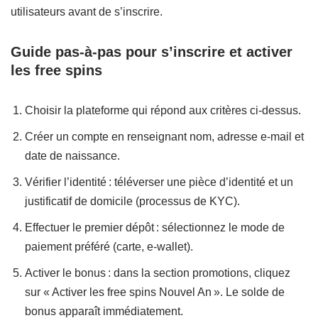
utilisateurs avant de s’inscrire.
Guide pas‑à‑pas pour s’inscrire et activer
les free spins
Choisir la plateforme qui répond aux critères ci‑dessus.
Créer un compte en renseignant nom, adresse e‑mail et
date de naissance.
Vérifier l’identité : téléverser une pièce d’identité et un
justificatif de domicile (processus de KYC).
Effectuer le premier dépôt : sélectionnez le mode de
paiement préféré (carte, e‑wallet).
Activer le bonus : dans la section promotions, cliquez
sur « Activer les free spins Nouvel An ». Le solde de
bonus apparaît immédiatement.