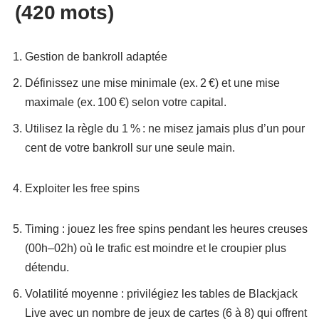
(420 mots)
Gestion de bankroll adaptée
Définissez une mise minimale (ex. 2 €) et une mise
maximale (ex. 100 €) selon votre capital.
Utilisez la règle du 1 % : ne misez jamais plus d’un pour
cent de votre bankroll sur une seule main.
Exploiter les free spins
Timing : jouez les free spins pendant les heures creuses
(00h–02h) où le trafic est moindre et le croupier plus
détendu.
Volatilité moyenne : privilégiez les tables de Blackjack
Live avec un nombre de jeux de cartes (6 à 8) qui offrent