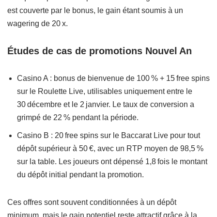
est couverte par le bonus, le gain étant soumis à un
wagering de 20 x.
Études de cas de promotions Nouvel An
Casino A : bonus de bienvenue de 100 % + 15 free spins
sur le Roulette Live, utilisables uniquement entre le
30 décembre et le 2 janvier. Le taux de conversion a
grimpé de 22 % pendant la période.
Casino B : 20 free spins sur le Baccarat Live pour tout
dépôt supérieur à 50 €, avec un RTP moyen de 98,5 %
sur la table. Les joueurs ont dépensé 1,8 fois le montant
du dépôt initial pendant la promotion.
Ces offres sont souvent conditionnées à un dépôt
minimum, mais le gain potentiel reste attractif grâce à la