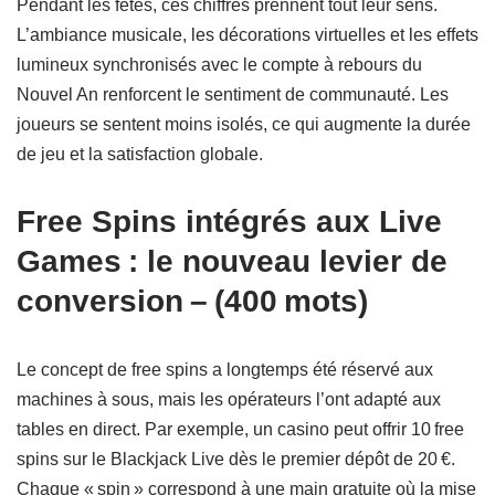
Pendant les fêtes, ces chiffres prennent tout leur sens.
L’ambiance musicale, les décorations virtuelles et les effets
lumineux synchronisés avec le compte à rebours du
Nouvel An renforcent le sentiment de communauté. Les
joueurs se sentent moins isolés, ce qui augmente la durée
de jeu et la satisfaction globale.
Free Spins intégrés aux Live
Games : le nouveau levier de
conversion – (400 mots)
Le concept de free spins a longtemps été réservé aux
machines à sous, mais les opérateurs l’ont adapté aux
tables en direct. Par exemple, un casino peut offrir 10 free
spins sur le Blackjack Live dès le premier dépôt de 20 €.
Chaque « spin » correspond à une main gratuite où la mise