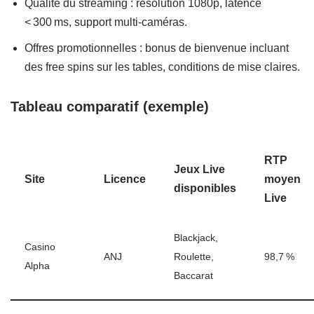
Qualité du streaming : résolution 1080p, latence
< 300 ms, support multi‑caméras.
Offres promotionnelles : bonus de bienvenue incluant
des free spins sur les tables, conditions de mise claires.
Tableau comparatif (exemple)
RTP
Jeux Live
Site
Licence
moyen
disponibles
Live
Blackjack,
Casino
ANJ
Roulette,
98,7 %
Alpha
Baccarat