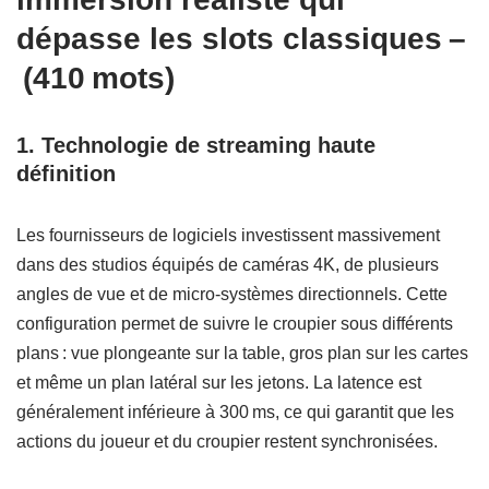
dépasse les slots classiques –
(410 mots)
1. Technologie de streaming haute
définition
Les fournisseurs de logiciels investissent massivement
dans des studios équipés de caméras 4K, de plusieurs
angles de vue et de micro‑systèmes directionnels. Cette
configuration permet de suivre le croupier sous différents
plans : vue plongeante sur la table, gros plan sur les cartes
et même un plan latéral sur les jetons. La latence est
généralement inférieure à 300 ms, ce qui garantit que les
actions du joueur et du croupier restent synchronisées.