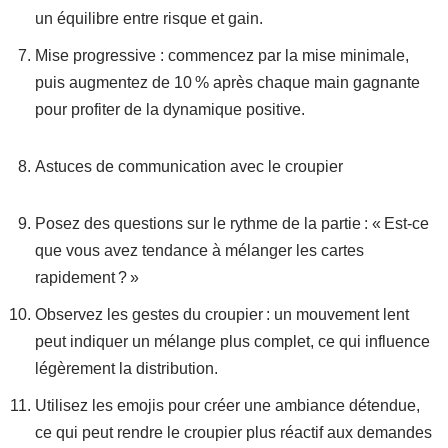
un équilibre entre risque et gain.
Mise progressive : commencez par la mise minimale,
puis augmentez de 10 % après chaque main gagnante
pour profiter de la dynamique positive.
Astuces de communication avec le croupier
Posez des questions sur le rythme de la partie : « Est‑ce
que vous avez tendance à mélanger les cartes
rapidement ? »
Observez les gestes du croupier : un mouvement lent
peut indiquer un mélange plus complet, ce qui influence
légèrement la distribution.
Utilisez les emojis pour créer une ambiance détendue,
ce qui peut rendre le croupier plus réactif aux demandes