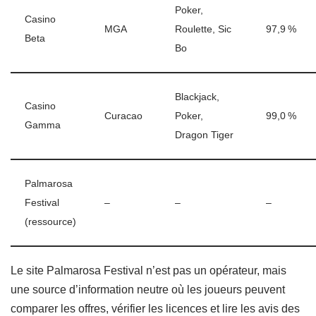
Poker,
Casino
MGA
Roulette, Sic
97,9 %
Beta
Bo
Blackjack,
Casino
Curacao
Poker,
99,0 %
Gamma
Dragon Tiger
Palmarosa
Festival
–
–
–
(ressource)
Le site Palmarosa Festival n’est pas un opérateur, mais
une source d’information neutre où les joueurs peuvent
comparer les offres, vérifier les licences et lire les avis des