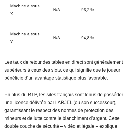
Machine à sous
N/A
96,2 %
X
Machine à sous
N/A
94,8 %
Y
Les taux de retour des tables en direct sont généralement
supérieurs à ceux des slots, ce qui signifie que le joueur
bénéficie d’un avantage statistique plus favorable.
En plus du RTP, les sites français sont tenus de posséder
une licence délivrée par l’ARJEL (ou son successeur),
garantissant le respect des normes de protection des
mineurs et de lutte contre le blanchiment d’argent. Cette
double couche de sécurité – vidéo et légale – explique