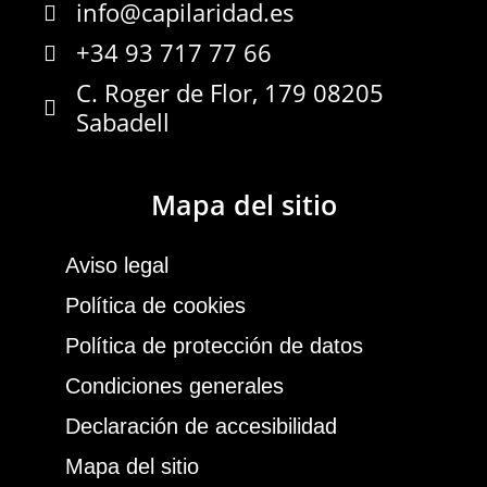
info@capilaridad.es
+34 93 717 77 66
C. Roger de Flor, 179 08205
Sabadell
Mapa del sitio
Aviso legal
Política de cookies
Política de protección de datos
Condiciones generales
Declaración de accesibilidad
Mapa del sitio