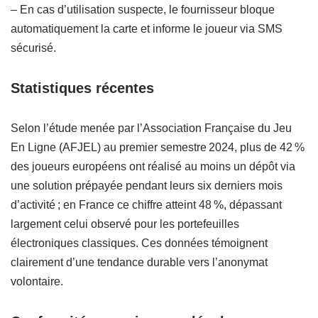
– En cas d’utilisation suspecte, le fournisseur bloque
automatiquement la carte et informe le joueur via SMS
sécurisé.
Statistiques récentes
Selon l’étude menée par l’Association Française du Jeu
En Ligne (AFJEL) au premier semestre 2024, plus de 42 %
des joueurs européens ont réalisé au moins un dépôt via
une solution prépayée pendant leurs six derniers mois
d’activité ; en France ce chiffre atteint 48 %, dépassant
largement celui observé pour les portefeuilles
électroniques classiques.​ Ces données témoignent
clairement d’une tendance durable vers l’anonymat
volontaire.