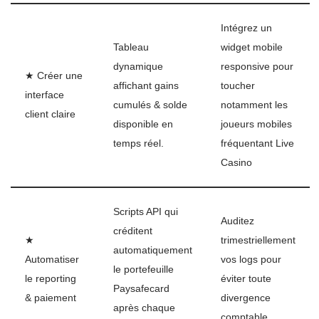
Intégrez un
Tableau
widget mobile
dynamique
responsive pour
★ Créer une
affichant gains
toucher
interface
cumulés & solde
notamment les
client claire
disponible en
joueurs mobiles
temps réel.
fréquentant Live
Casino
Scripts API qui
Auditez
créditent
★
trimestriellement
automatiquement
Automatiser
vos logs pour
le portefeuille
le reporting
éviter toute
Paysafecard
& paiement
divergence
après chaque
comptable