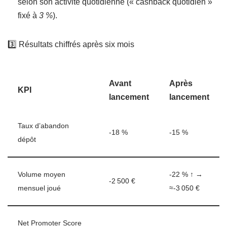
selon son activité quotidienne (« cashback quotidien »
fixé à
3 %
).
3️⃣ Résultats chiffrés après six mois
Avant
Après
KPI
lancement
lancement
Taux d’abandon
‑18 %
‑15 %
dépôt
Volume moyen
‑22 % ↑ →
‑2 500 €
mensuel joué
≈‑3 050 €
Net Promoter Score