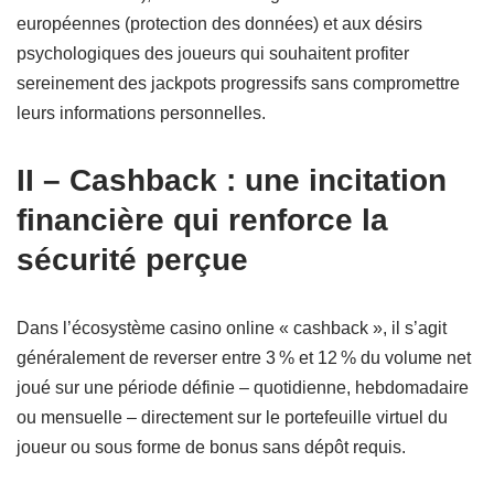
européennes (protection des données) et aux désirs
psychologiques des joueurs qui souhaitent profiter
sereinement des jackpots progressifs sans compromettre
leurs informations personnelles.
II – Cashback : une incitation
financière qui renforce la
sécurité perçue
Dans l’écosystème casino online « cashback », il s’agit
généralement de reverser entre 3 % et 12 % du volume net
joué sur une période définie – quotidienne, hebdomadaire
ou mensuelle – directement sur le portefeuille virtuel du
joueur ou sous forme de bonus sans dépôt requis.