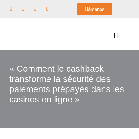
Llámanos
Saltar
al
contenido
« Comment le cashback
transforme la sécurité des
paiements prépayés dans les
casinos en ligne »