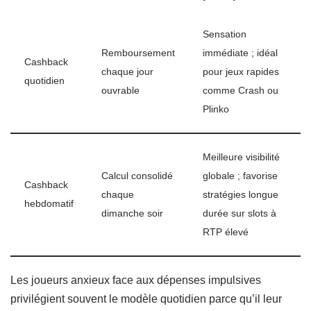
Sensation
Remboursement
immédiate ; idéal
Cashback
chaque jour
pour jeux rapides
quotidien
ouvrable
comme Crash ou
Plinko
Meilleure visibilité
Calcul consolidé
globale ; favorise
Cashback
chaque
stratégies longue
hebdomatif
dimanche soir
durée sur slots à
RTP élevé
Les joueurs anxieux face aux dépenses impulsives
privilégient souvent le modèle quotidien parce qu’il leur