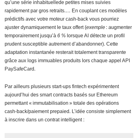
qu’une série inhabituelle​de petites mises suivies
rapidement par gros retraits.… En couplant ces modèles
prédictifs avec votre moteur cash‑back vous pourriez
ajuster dynamiquement le taux offert (
exemple
: augmenter
temporairement jusqu’à
6 %
lorsque AI détecte un profil
prudent susceptible autrement d’abandonner). Cette
adaptation instantanée resterait totalement transparente
grâce aux logs immuables produits lors chaque appel API
PaySafeCard.
Par ailleurs plusieurs start‑ups fintech expérimentent
aujourd’hui des smart contracts basés sur Ethereum
permettant « immutabilisation » totale des opérations
cash‑back/paiement prepaied​.​ L’idée consiste simplement
à inscrire dans un contrat intelligent :