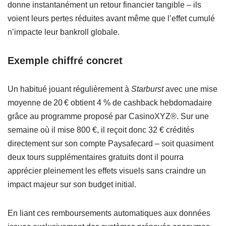
donne instantanément un retour financier tangible – ils
voient leurs pertes réduites avant même que l’effet cumulé
n’impacte leur bankroll globale.
Exemple chiffré concret
Un habitué jouant régulièrement à
Starburst
avec une mise
moyenne de 20 € obtient 4 % de cashback hebdomadaire
grâce au programme proposé par CasinoXYZ®. Sur une
semaine où il mise 800 €, il reçoit donc 32 € crédités
directement sur son compte Paysafecard – soit quasiment
deux tours supplémentaires gratuits dont il pourra
apprécier pleinement les effets visuels sans craindre un
impact majeur sur son budget initial.
En liant ces remboursements automatiques aux données