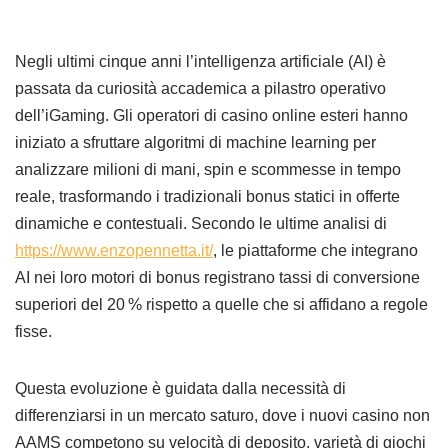
Negli ultimi cinque anni l’intelligenza artificiale (AI) è
passata da curiosità accademica a pilastro operativo
dell’iGaming. Gli operatori di casino online esteri hanno
iniziato a sfruttare algoritmi di machine learning per
analizzare milioni di mani, spin e scommesse in tempo
reale, trasformando i tradizionali bonus statici in offerte
dinamiche e contestuali. Secondo le ultime analisi di
https://www.enzopennetta.it/
, le piattaforme che integrano
AI nei loro motori di bonus registrano tassi di conversione
superiori del 20 % rispetto a quelle che si affidano a regole
fisse.
Questa evoluzione è guidata dalla necessità di
differenziarsi in un mercato saturo, dove i nuovi casino non
AAMS competono su velocità di deposito, varietà di giochi