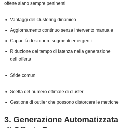
offerte siano sempre pertinenti.
Vantaggi del clustering dinamico
Aggiornamento continuo senza intervento manuale
Capacità di scoprire segmenti emergenti
Riduzione del tempo di latenza nella generazione
dell’offerta
Sfide comuni
Scelta del numero ottimale di cluster
Gestione di outlier che possono distorcere le metriche
3. Generazione Automatizzata