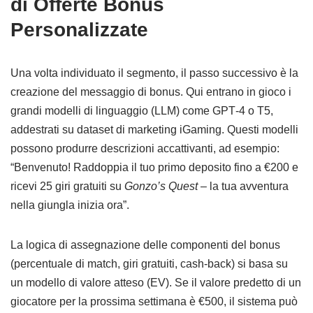
di Offerte Bonus
Personalizzate
Una volta individuato il segmento, il passo successivo è la
creazione del messaggio di bonus. Qui entrano in gioco i
grandi modelli di linguaggio (LLM) come GPT‑4 o T5,
addestrati su dataset di marketing iGaming. Questi modelli
possono produrre descrizioni accattivanti, ad esempio:
“Benvenuto! Raddoppia il tuo primo deposito fino a €200 e
ricevi 25 giri gratuiti su
Gonzo’s Quest
– la tua avventura
nella giungla inizia ora”.
La logica di assegnazione delle componenti del bonus
(percentuale di match, giri gratuiti, cash‑back) si basa su
un modello di valore atteso (EV). Se il valore predetto di un
giocatore per la prossima settimana è €500, il sistema può