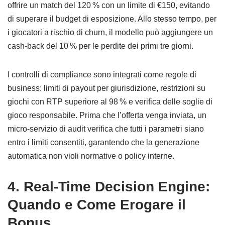
offrire un match del 120 % con un limite di €150, evitando
di superare il budget di esposizione. Allo stesso tempo, per
i giocatori a rischio di churn, il modello può aggiungere un
cash‑back del 10 % per le perdite dei primi tre giorni.
I controlli di compliance sono integrati come regole di
business: limiti di payout per giurisdizione, restrizioni su
giochi con RTP superiore al 98 % e verifica delle soglie di
gioco responsabile. Prima che l’offerta venga inviata, un
micro‑servizio di audit verifica che tutti i parametri siano
entro i limiti consentiti, garantendo che la generazione
automatica non violi normative o policy interne.
4. Real‑Time Decision Engine:
Quando e Come Erogare il
Bonus