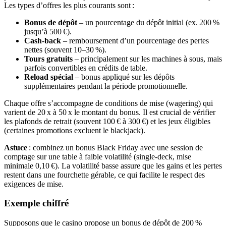
Les types d’offres les plus courants sont :
Bonus de dépôt
– un pourcentage du dépôt initial (ex. 200 %
jusqu’à 500 €).
Cash‑back
– remboursement d’un pourcentage des pertes
nettes (souvent 10–30 %).
Tours gratuits
– principalement sur les machines à sous, mais
parfois convertibles en crédits de table.
Reload spécial
– bonus appliqué sur les dépôts
supplémentaires pendant la période promotionnelle.
Chaque offre s’accompagne de conditions de mise (wagering) qui
varient de 20 x à 50 x le montant du bonus. Il est crucial de vérifier
les plafonds de retrait (souvent 100 € à 300 €) et les jeux éligibles
(certaines promotions excluent le blackjack).
Astuce
: combinez un bonus Black Friday avec une session de
comptage sur une table à faible volatilité (single‑deck, mise
minimale 0,10 €). La volatilité basse assure que les gains et les pertes
restent dans une fourchette gérable, ce qui facilite le respect des
exigences de mise.
Exemple chiffré
Supposons que le casino propose un bonus de dépôt de 200 %