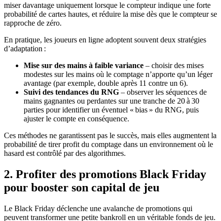
miser davantage uniquement lorsque le compteur indique une forte
probabilité de cartes hautes, et réduire la mise dès que le compteur se
rapproche de zéro.
En pratique, les joueurs en ligne adoptent souvent deux stratégies
d’adaptation :
Mise sur des mains à faible variance
– choisir des mises
modestes sur les mains où le comptage n’apporte qu’un léger
avantage (par exemple, double après 11 contre un 6).
Suivi des tendances du RNG
– observer les séquences de
mains gagnantes ou perdantes sur une tranche de 20 à 30
parties pour identifier un éventuel « bias » du RNG, puis
ajuster le compte en conséquence.
Ces méthodes ne garantissent pas le succès, mais elles augmentent la
probabilité de tirer profit du comptage dans un environnement où le
hasard est contrôlé par des algorithmes.
2. Profiter des promotions Black Friday
pour booster son capital de jeu
Le Black Friday déclenche une avalanche de promotions qui
peuvent transformer une petite bankroll en un véritable fonds de jeu.