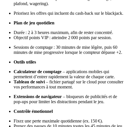
plafond, wagering).
Priorisez les offres qui incluent du cash‑back sur le blackjack.
Plan de jeu quotidien
Durée : 2 à 3 heures maximum, afin de rester concentré.
Objectif points VIP : atteindre 2 000 points par session.
Sessions de comptage : 30 minutes de mise légère, puis 60
minutes de mise progressive lorsque le compteur dépasse +2.
Outils utiles
Calculateur de comptage
– applications mobiles qui
permettent d’entrer rapidement la valeur de chaque carte.
Tableau de suivi
– fichier partagé sur le cloud pour consulter
vos performances à tout moment.
Extensions de navigateur
– bloqueurs de publicités et de
pop‑ups pour limiter les distractions pendant le jeu.
Contrôle émotionnel
Fixez une perte maximale quotidienne (ex. 150 €).
Prenez des pauses de 10 minutes toutes les 45 minutes de jeu.