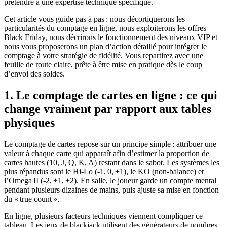
prétendre à une expertise technique spécifique.
Cet article vous guide pas à pas : nous décortiquerons les
particularités du comptage en ligne, nous exploiterons les offres
Black Friday, nous décrirons le fonctionnement des niveaux VIP et
nous vous proposerons un plan d’action détaillé pour intégrer le
comptage à votre stratégie de fidélité. Vous repartirez avec une
feuille de route claire, prête à être mise en pratique dès le coup
d’envoi des soldes.
1. Le comptage de cartes en ligne : ce qui
change vraiment par rapport aux tables
physiques
Le comptage de cartes repose sur un principe simple : attribuer une
valeur à chaque carte qui apparaît afin d’estimer la proportion de
cartes hautes (10, J, Q, K, A) restant dans le sabot. Les systèmes les
plus répandus sont le Hi‑Lo (‑1, 0, +1), le KO (non‑balance) et
l’Omega II (‑2, +1, +2). En salle, le joueur garde un compte mental
pendant plusieurs dizaines de mains, puis ajuste sa mise en fonction
du « true count ».
En ligne, plusieurs facteurs techniques viennent compliquer ce
tableau. Les jeux de blackjack utilisent des générateurs de nombres