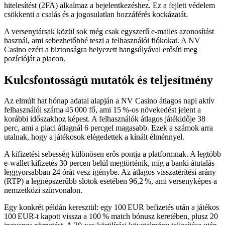
hitelesítést (2FA) alkalmaz a bejelentkezéshez. Ez a fejlett védelem
csökkenti a csalás és a jogosulatlan hozzáférés kockázatát.
A versenytársak közül sok még csak egyszerű e‑mailes azonosítást
használ, ami sebezhetőbbé teszi a felhasználói fiókokat. A NV
Casino ezért a biztonságra helyezett hangsúlyával erősíti meg
pozícióját a piacon.
Kulcsfontosságú mutatók és teljesítmény
Az elmúlt hat hónap adatai alapján a NV Casino átlagos napi aktív
felhasználói száma 45 000 fő, ami 15 %‑os növekedést jelent a
korábbi időszakhoz képest. A felhasználók átlagos játékidője 38
perc, ami a piaci átlagnál 6 percgel magasabb. Ezek a számok arra
utalnak, hogy a játékosok elégedettek a kínált élménnyel.
A kifizetési sebesség különösen erős pontja a platformnak. A legtöbb
e‑wallet kifizetés 30 percen belül megtörténik, míg a banki átutalás
leggyorsabban 24 órát vesz igénybe. Az átlagos visszatérítési arány
(RTP) a legnépszerűbb slotok esetében 96,2 %, ami versenyképes a
nemzetközi színvonalon.
Egy konkrét példán keresztül: egy 100 EUR befizetés után a játékos
100 EUR‑t kapott vissza a 100 % match bónusz keretében, plusz 20