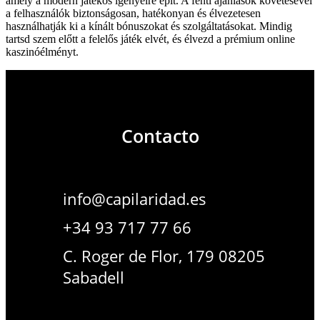
amely a modern játékos igényeire épít. A fenti ajánlások követésével
a felhasználók biztonságosan, hatékonyan és élvezetesen
használhatják ki a kínált bónuszokat és szolgáltatásokat. Mindig
tartsd szem előtt a felelős játék elvét, és élvezd a prémium online
kaszinóélményt.
Contacto
info@capilaridad.es
+34 93 717 77 66
C. Roger de Flor, 179 08205
Sabadell