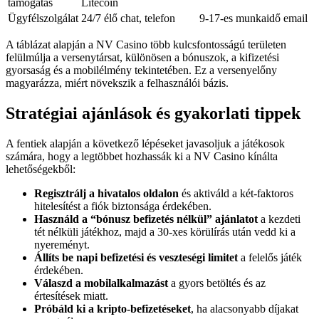
támogatás
Litecoin
Ügyfélszolgálat
24/7 élő chat, telefon
9‑17‑es munkaidő email
A táblázat alapján a NV Casino több kulcsfontosságú területen
felülmúlja a versenytársat, különösen a bónuszok, a kifizetési
gyorsaság és a mobilélmény tekintetében. Ez a versenyelőny
magyarázza, miért növekszik a felhasználói bázis.
Stratégiai ajánlások és gyakorlati tippek
A fentiek alapján a következő lépéseket javasoljuk a játékosok
számára, hogy a legtöbbet hozhassák ki a NV Casino kínálta
lehetőségekből:
Regisztrálj a hivatalos oldalon
és aktiváld a két‑faktoros
hitelesítést a fiók biztonsága érdekében.
Használd a “bónusz befizetés nélkül” ajánlatot
a kezdeti
tét nélküli játékhoz, majd a 30‑xes körülírás után vedd ki a
nyereményt.
Állíts be napi befizetési és veszteségi limitet
a felelős játék
érdekében.
Válaszd a mobilalkalmazást
a gyors betöltés és az
értesítések miatt.
Próbáld ki a kripto‑befizetéseket
, ha alacsonyabb díjakat