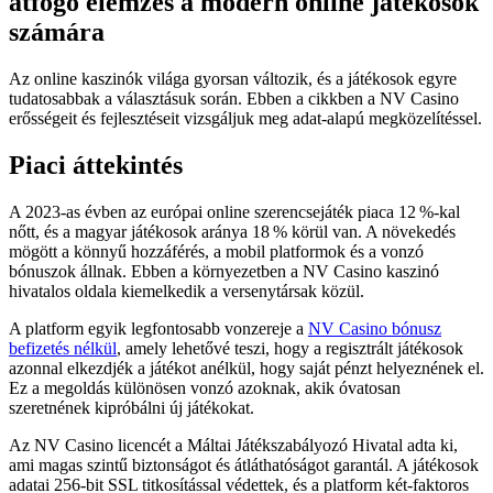
átfogó elemzés a modern online játékosok
számára
Az online kaszinók világa gyorsan változik, és a játékosok egyre
tudatosabbak a választásuk során. Ebben a cikkben a NV Casino
erősségeit és fejlesztéseit vizsgáljuk meg adat‑alapú megközelítéssel.
Piaci áttekintés
A 2023‑as évben az európai online szerencsejáték piaca 12 %‑kal
nőtt, és a magyar játékosok aránya 18 % körül van. A növekedés
mögött a könnyű hozzáférés, a mobil platformok és a vonzó
bónuszok állnak. Ebben a környezetben a NV Casino kaszinó
hivatalos oldala kiemelkedik a versenytársak közül.
A platform egyik legfontosabb vonzereje a
NV Casino bónusz
befizetés nélkül
, amely lehetővé teszi, hogy a regisztrált játékosok
azonnal elkezdjék a játékot anélkül, hogy saját pénzt helyeznének el.
Ez a megoldás különösen vonzó azoknak, akik óvatosan
szeretnének kipróbálni új játékokat.
Az NV Casino licencét a Máltai Játékszabályozó Hivatal adta ki,
ami magas szintű biztonságot és átláthatóságot garantál. A játékosok
adatai 256‑bit SSL titkosítással védettek, és a platform két‑faktoros