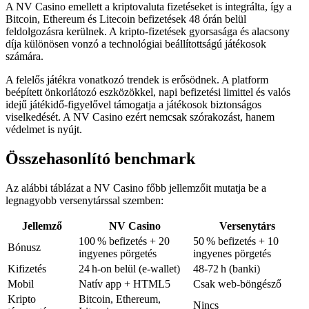
A NV Casino emellett a kriptovaluta fizetéseket is integrálta, így a
Bitcoin, Ethereum és Litecoin befizetések 48 órán belül
feldolgozásra kerülnek. A kripto‑fizetések gyorsasága és alacsony
díja különösen vonzó a technológiai beállítottságú játékosok
számára.
A felelős játékra vonatkozó trendek is erősödnek. A platform
beépített önkorlátozó eszközökkel, napi befizetési limittel és valós
idejű játékidő‑figyelővel támogatja a játékosok biztonságos
viselkedését. A NV Casino ezért nemcsak szórakozást, hanem
védelmet is nyújt.
Összehasonlító benchmark
Az alábbi táblázat a NV Casino főbb jellemzőit mutatja be a
legnagyobb versenytárssal szemben:
Jellemző
NV Casino
Versenytárs
100 % befizetés + 20
50 % befizetés + 10
Bónusz
ingyenes pörgetés
ingyenes pörgetés
Kifizetés
24 h‑on belül (e‑wallet)
48‑72 h (banki)
Mobil
Natív app + HTML5
Csak web‑böngésző
Kripto
Bitcoin, Ethereum,
Nincs