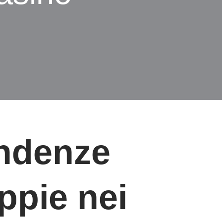
endenze
ppie nei