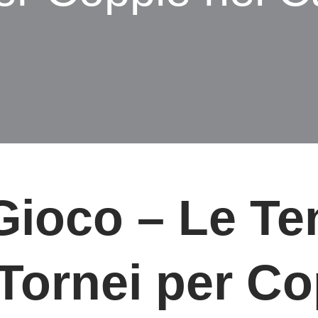
Gioco – Le T
 Tornei per Co