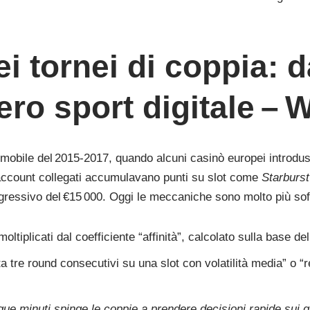
i tornei di coppia: 
ro sport digitale – W
e‑mobile del 2015‑2017, quando alcuni casinò europei introdus
 account collegati accumulavano punti su slot come
Starburst
ressivo del €15 000. Oggi le meccaniche sono molto più sofi
moltiplicati dal coefficiente “affinità”, calcolato sulla base 
tre round consecutivi su una slot con volatilità media” o “r
nque minuti spinge le coppie a prendere decisioni rapide sui 