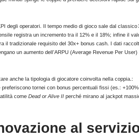
I degli operatori. Il tempo medio di gioco sale dal classico 
nsile registra un incremento tra il 12% e il 18%; infine il va
il tradizionale requisito del 30x+ bonus cash​​. I dati racc
tengano un aumento dell’ARPU (Average Revenue Per User) par
are anche la tipologia di giocatore coinvolta nella coppia.:
 preferiscono tornei con bonus percentuali fissi (es.: +100% 
latilità come
Dead or Alive II
perché mirano al jackpot massicc
novazione al servizi