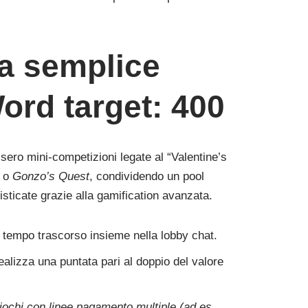
da semplice
ord target: 400
sero mini‑competizioni legate al “Valentine’s
o
Gonzo’s Quest
, condividendo un pool
sticate grazie alla gamification avanzata.
del tempo trascorso insieme nella lobby chat.
ealizza una puntata pari al doppio del valore
giochi con linee pagamento multiple (ad es.,