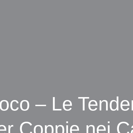
oco – Le Tende
per Coppie nei C