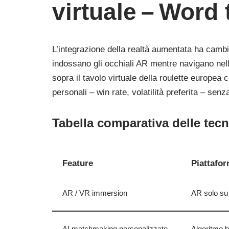
virtuale – Word 
L’integrazione della realtà aumentata ha camb
indossano gli occhiali AR mentre navigano ne
sopra il tavolo virtuale della roulette europe
personali – win rate, volatilità preferita – senz
Tabella comparativa delle tecn
Feature
Piattafor
AR / VR immersion
AR solo su
AI matchmaking personalizzato
Algoritmo 