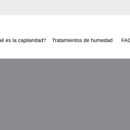
é es la capilaridad?
Tratamientos de humedad
FA