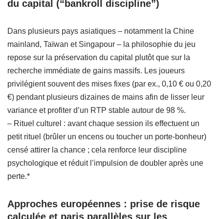
du capital (“bankroll discipline”)
Dans plusieurs pays asiatiques – notamment la Chine
mainland, Taïwan et Singapour – la philosophie du jeu
repose sur la préservation du capital plutôt que sur la
recherche immédiate de gains massifs. Les joueurs
privilégient souvent des mises fixes (par ex., 0,10 € ou 0,20
€) pendant plusieurs dizaines de mains afin de lisser leur
variance et profiter d’un RTP stable autour de 98 %.
– Rituel culturel : avant chaque session ils effectuent un
petit rituel (brûler un encens ou toucher un porte‑bonheur)
censé attirer la chance ; cela renforce leur discipline
psychologique et réduit l’impulsion de doubler après une
perte.*
Approches européennes : prise de risque
calculée et paris parallèles sur les