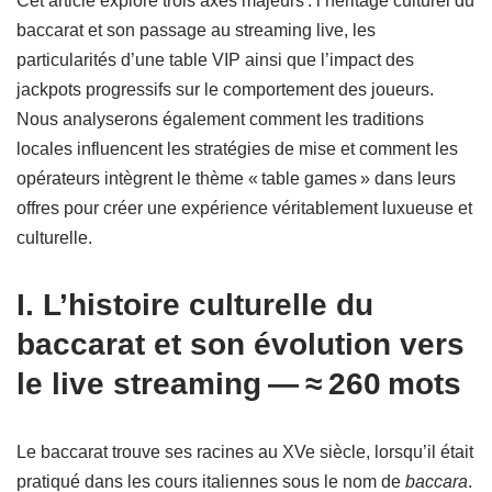
Cet article explore trois axes majeurs : l’héritage culturel du
baccarat et son passage au streaming live, les
particularités d’une table VIP ainsi que l’impact des
jackpots progressifs sur le comportement des joueurs.
Nous analyserons également comment les traditions
locales influencent les stratégies de mise et comment les
opérateurs intègrent le thème « table games » dans leurs
offres pour créer une expérience véritablement luxueuse et
culturelle.
I. L’histoire culturelle du
baccarat et son évolution vers
le live streaming — ≈ 260 mots
Le baccarat trouve ses racines au XVe siècle, lorsqu’il était
pratiqué dans les cours italiennes sous le nom de
baccara
.