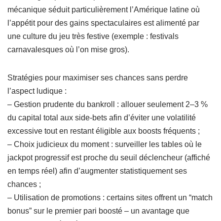
mécanique séduit particulièrement l’Amérique latine où
l’appétit pour des gains spectaculaires est alimenté par
une culture du jeu très festive (exemple : festivals
carnavalesques où l’on mise gros).
Stratégies pour maximiser ses chances sans perdre
l’aspect ludique :
– Gestion prudente du bankroll : allouer seulement 2–3 %
du capital total aux side‑bets afin d’éviter une volatilité
excessive tout en restant éligible aux boosts fréquents ;
– Choix judicieux du moment : surveiller les tables où le
jackpot progressif est proche du seuil déclencheur (affiché
en temps réel) afin d’augmenter statistiquement ses
chances ;
– Utilisation de promotions : certains sites offrent un “match
bonus” sur le premier pari boosté – un avantage que