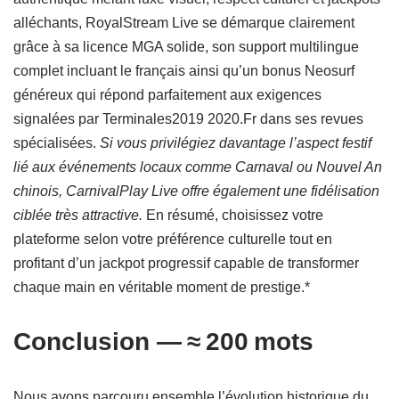
alléchants, RoyalStream Live se démarque clairement
grâce à sa licence MGA solide, son support multilingue
complet incluant le français ainsi qu’un bonus Neosurf
généreux qui répond parfaitement aux exigences
signalées par Terminales2019 2020.Fr dans ses revues
spécialisées.
Si vous privilégiez davantage l’aspect festif
lié aux événements locaux comme Carnaval ou Nouvel An
chinois, CarnivalPlay Live offre également une fidélisation
ciblée très attractive.
En résumé, choisissez votre
plateforme selon votre préférence culturelle tout en
profitant d’un jackpot progressif capable de transformer
chaque main en véritable moment de prestige.*
Conclusion — ≈ 200 mots
Nous avons parcouru ensemble l’évolution historique du