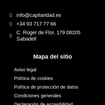
info@capilaridad.es
+34 93 717 77 66
C. Roger de Flor, 179 08205
Sabadell
Mapa del sitio
Aviso legal
Política de cookies
Política de protección de datos
Condiciones generales
Declaración de accesibilidad