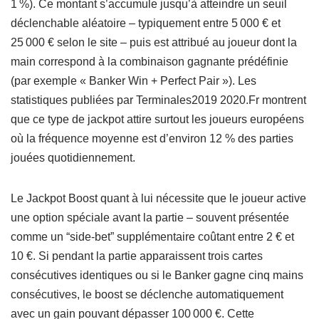
1 %). Ce montant s’accumule jusqu’à atteindre un seuil
déclenchable aléatoire – typiquement entre 5 000 € et
25 000 € selon le site – puis est attribué au joueur dont la
main correspond à la combinaison gagnante prédéfinie
(par exemple « Banker Win + Perfect Pair »). Les
statistiques publiées par Terminales2019 2020.Fr montrent
que ce type de jackpot attire surtout les joueurs européens
où la fréquence moyenne est d’environ 12 % des parties
jouées quotidiennement.
Le Jackpot Boost quant à lui nécessite que le joueur active
une option spéciale avant la partie – souvent présentée
comme un “side‑bet” supplémentaire coûtant entre 2 € et
10 €. Si pendant la partie apparaissent trois cartes
consécutives identiques ou si le Banker gagne cinq mains
consécutives, le boost se déclenche automatiquement
avec un gain pouvant dépasser 100 000 €. Cette