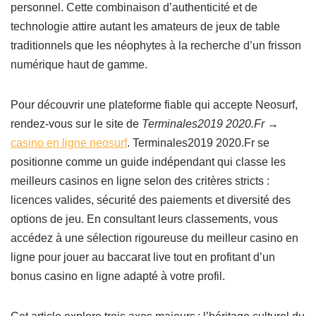
personnel. Cette combinaison d’authenticité et de
technologie attire autant les amateurs de jeux de table
traditionnels que les néophytes à la recherche d’un frisson
numérique haut de gamme.
Pour découvrir une plateforme fiable qui accepte Neosurf,
rendez‑vous sur le site de
Terminales2019 2020.Fr
→
casino en ligne neosurf
. Terminales2019 2020.Fr se
positionne comme un guide indépendant qui classe les
meilleurs casinos en ligne selon des critères stricts :
licences valides, sécurité des paiements et diversité des
options de jeu. En consultant leurs classements, vous
accédez à une sélection rigoureuse du meilleur casino en
ligne pour jouer au baccarat live tout en profitant d’un
bonus casino en ligne adapté à votre profil.