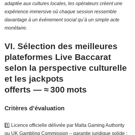
adaptée aux cultures locales, les opérateurs créent une
expérience immersive où chaque session ressemble
davantage à un événement social qu’à un simple acte
monétaire.
VI. Sélection des meilleures
plateformes Live Baccarat
selon la perspective culturelle
et les jackpots
offerts — ≈ 300 mots
Critères d’évaluation
1️⃣ Licence officielle délivrée par Malta Gaming Authority
ou UK Gambling Commission – garantie juridique solide ;