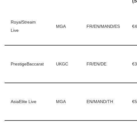
(S
RoyalStream
MGA
FR/EN/MAND/ES
€4
Live
PrestigeBaccarat
UKGC
FR/EN/DE
€3
AsiaElite Live
MGA
EN/MAND/TH
€5