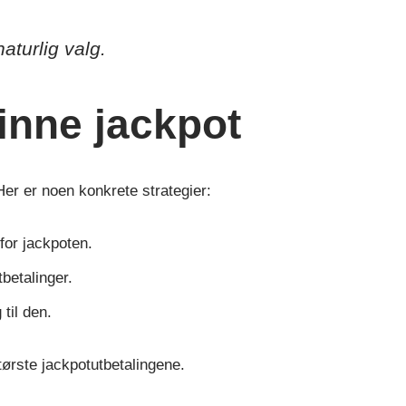
naturlig valg.
inne jackpot
Her er noen konkrete strategier:
for jackpoten.
tbetalinger.
til den.
ørste jackpotutbetalingene.