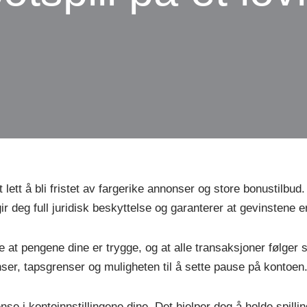
 lett å bli fristet av fargerike annonser og store bonustilbud
gir deg full juridisk beskyttelse og garanterer at gevinstene er
te at pengene dine er trygge, og at alle transaksjoner følger s
ser, tapsgrenser og muligheten til å sette pause på kontoen
ense i kontoinnstillingene dine. Det hjelper deg å holde spill