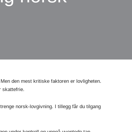
. Men den mest kritiske faktoren er lovligheten.
 skattefrie.
trenge norsk‑lovgivning. I tillegg får du tilgang
.
ingen under kontroll og unngå uventede tap.