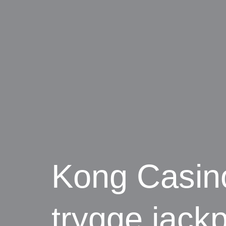
Kong Casino
trygge jackp