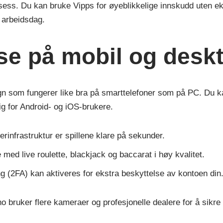
sess. Du kan bruke Vipps for øyeblikkelige innskudd uten ek
 arbeidsdag.
se på mobil og desk
n som fungerer like bra på smarttelefoner som på PC. Du kan 
ig for Android‑ og iOS‑brukere.
rinfrastruktur er spillene klare på sekunder.
 med live roulette, blackjack og baccarat i høy kvalitet.
ng (2FA) kan aktiveres for ekstra beskyttelse av kontoen din
 bruker flere kameraer og profesjonelle dealere for å sikre r