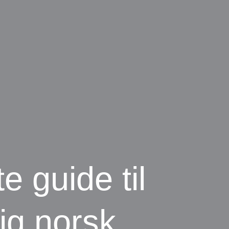
 guide til
lig norsk