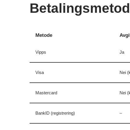
Betalingsmetode
Metode
Avgi
Vipps
Ja
Visa
Nei (
Mastercard
Nei (
BankID (registrering)
–