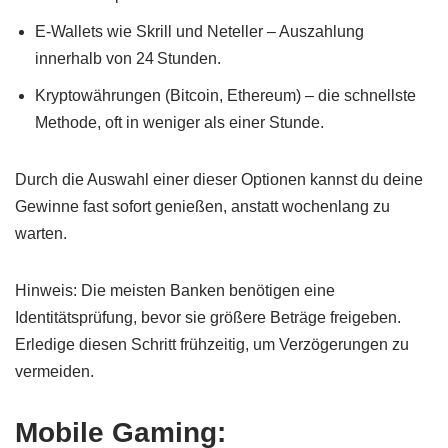
E‑Wallets wie Skrill und Neteller – Auszahlung
innerhalb von 24 Stunden.
Kryptowährungen (Bitcoin, Ethereum) – die schnellste
Methode, oft in weniger als einer Stunde.
Durch die Auswahl einer dieser Optionen kannst du deine
Gewinne fast sofort genießen, anstatt wochenlang zu
warten.
Hinweis: Die meisten Banken benötigen eine
Identitätsprüfung, bevor sie größere Beträge freigeben.
Erledige diesen Schritt frühzeitig, um Verzögerungen zu
vermeiden.
Mobile Gaming: