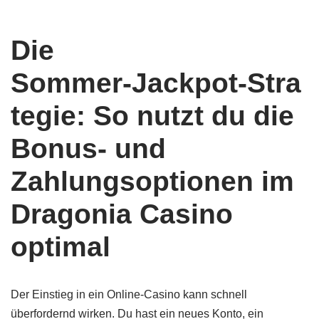
Die
Sommer‑Jackpot‑Stra
tegie: So nutzt du die
Bonus‑ und
Zahlungsoptionen im
Dragonia Casino
optimal
Der Einstieg in ein Online‑Casino kann schnell
überfordernd wirken. Du hast ein neues Konto, ein