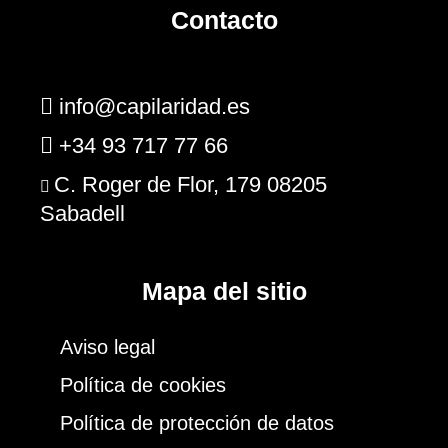
Contacto
info@capilaridad.es
+34 93 717 77 66
C. Roger de Flor, 179 08205
Sabadell
Mapa del sitio
Aviso legal
Política de cookies
Política de protección de datos