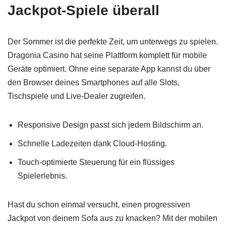
Jackpot‑Spiele überall
Der Sommer ist die perfekte Zeit, um unterwegs zu spielen.
Dragonia Casino hat seine Plattform komplett für mobile
Geräte optimiert. Ohne eine separate App kannst du über
den Browser deines Smartphones auf alle Slots,
Tischspiele und Live‑Dealer zugreifen.
Responsive Design passt sich jedem Bildschirm an.
Schnelle Ladezeiten dank Cloud‑Hosting.
Touch‑optimierte Steuerung für ein flüssiges
Spielerlebnis.
Hast du schon einmal versucht, einen progressiven
Jackpot von deinem Sofa aus zu knacken? Mit der mobilen