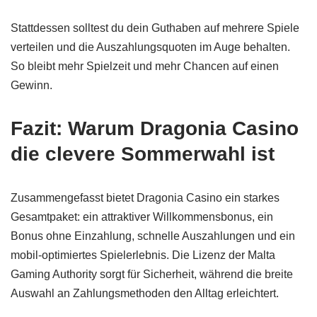
Stattdessen solltest du dein Guthaben auf mehrere Spiele
verteilen und die Auszahlungsquoten im Auge behalten.
So bleibt mehr Spielzeit und mehr Chancen auf einen
Gewinn.
Fazit: Warum Dragonia Casino
die clevere Sommerwahl ist
Zusammengefasst bietet Dragonia Casino ein starkes
Gesamtpaket: ein attraktiver Willkommensbonus, ein
Bonus ohne Einzahlung, schnelle Auszahlungen und ein
mobil‑optimiertes Spielerlebnis. Die Lizenz der Malta
Gaming Authority sorgt für Sicherheit, während die breite
Auswahl an Zahlungsmethoden den Alltag erleichtert.