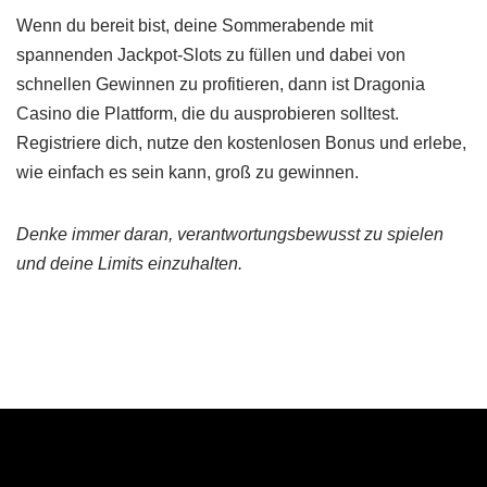
Wenn du bereit bist, deine Sommerabende mit
spannenden Jackpot‑Slots zu füllen und dabei von
schnellen Gewinnen zu profitieren, dann ist Dragonia
Casino die Plattform, die du ausprobieren solltest.
Registriere dich, nutze den kostenlosen Bonus und erlebe,
wie einfach es sein kann, groß zu gewinnen.
Denke immer daran, verantwortungsbewusst zu spielen
und deine Limits einzuhalten.